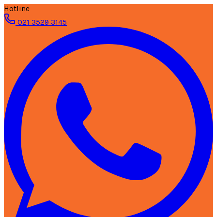
Hotline
021 3529 3145