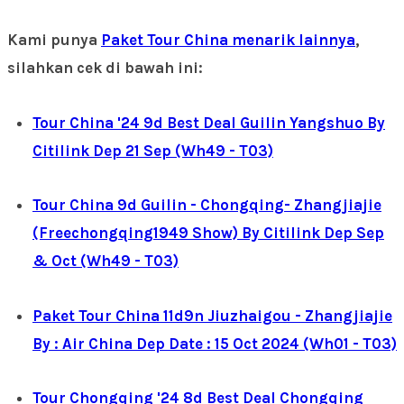
Kami punya
Paket Tour China menarik lainnya
,
silahkan cek di bawah ini:
Tour China '24 9d Best Deal Guilin Yangshuo By
Citilink Dep 21 Sep (Wh49 - T03)
Tour China 9d Guilin - Chongqing- Zhangjiajie
(Freechongqing1949 Show) By Citilink Dep Sep
& Oct (Wh49 - T03)
Paket Tour China 11d9n Jiuzhaigou - Zhangjiajie
By : Air China Dep Date : 15 Oct 2024 (Wh01 - T03)
Tour Chongqing '24 8d Best Deal Chongqing