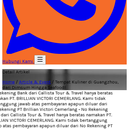
Hubungi Kami
Detail Artikel
Home
/
Article & Event
/
Tempat Kuliner di Guangzhou,
dari Dimsum Hingga Seafood!
ening Bank dari Callista Tour & Travel hanya beratas
an PT. BRILLIAN VICTORI CEMERLANG. Kami tidak
nggung jawab atas pembayaran apapun diluar dari
kening PT Brillian Victori Cemerlang
•
No Rekening
ari Callista Tour & Travel hanya beratas namakan PT.
IAN VICTORI CEMERLANG. Kami tidak bertanggung
 atas pembayaran apapun diluar dari No Rekening PT