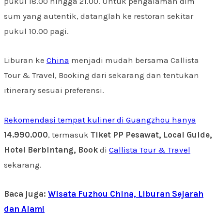
pukul 18.00 hingga 21.00. Untuk pengalaman dim
sum yang autentik, datanglah ke restoran sekitar
pukul 10.00 pagi.
Liburan ke
China
menjadi mudah bersama Callista
Tour & Travel, Booking dari sekarang dan tentukan
itinerary sesuai preferensi.
Rekomendasi tempat kuliner di Guangzhou hanya
14.990.000
, termasuk
Tiket PP Pesawat, Local Guide,
Hotel Berbintang, Book
di
Callista Tour & Travel
sekarang.
Baca juga:
Wisata Fuzhou China, Liburan Sejarah
dan Alam!