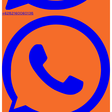
+6282160060138