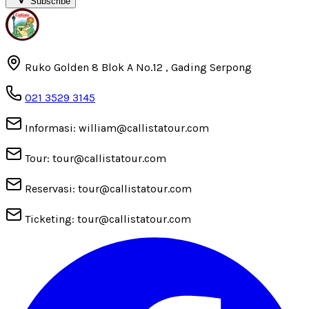
Subscribe
Ruko Golden 8 Blok A No.12 , Gading Serpong
021 3529 3145
Informasi: william@callistatour.com
Tour: tour@callistatour.com
Reservasi: tour@callistatour.com
Ticketing: tour@callistatour.com