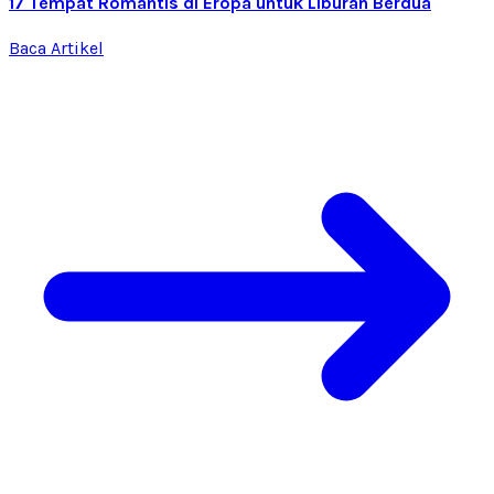
17 Tempat Romantis di Eropa untuk Liburan Berdua
Baca Artikel