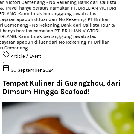
an Victori Cemerlang
•
No Rekening Bank dari Callista
& Travel hanya beratas namakan PT. BRILLIAN VICTORI
LANG. Kami tidak bertanggung jawab atas
yaran apapun diluar dari No Rekening PT Brillian
ri Cemerlang
•
No Rekening Bank dari Callista Tour &
l hanya beratas namakan PT. BRILLIAN VICTORI
LANG. Kami tidak bertanggung jawab atas
yaran apapun diluar dari No Rekening PT Brillian
ri Cemerlang
•
Article / Event
•
30 September 2024
Tempat Kuliner di Guangzhou, dari
Dimsum Hingga Seafood!