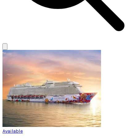
Available