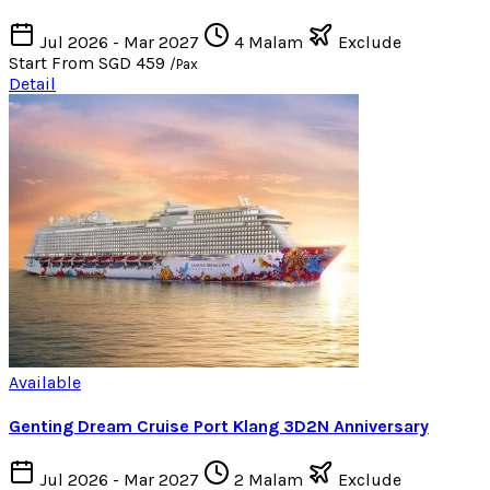
Jul 2026 - Mar 2027
4 Malam
Exclude
Start From
SGD 459
/Pax
Detail
Available
Genting Dream Cruise Port Klang 3D2N Anniversary
Jul 2026 - Mar 2027
2 Malam
Exclude