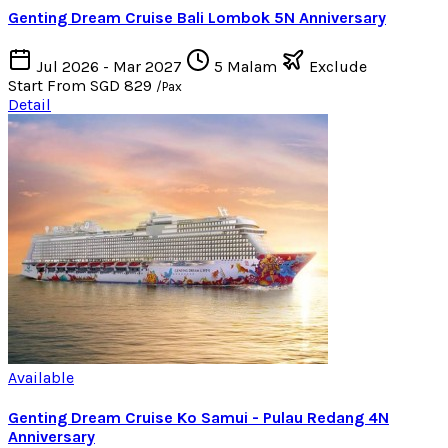
Genting Dream Cruise Bali Lombok 5N Anniversary
Jul 2026 - Mar 2027
5 Malam
Exclude
Start From
SGD 829
/Pax
Detail
Available
Genting Dream Cruise Ko Samui - Pulau Redang 4N
Anniversary