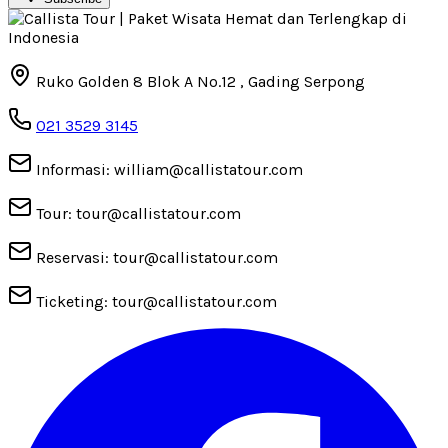
Ruko Golden 8 Blok A No.12 , Gading Serpong
021 3529 3145
Informasi: william@callistatour.com
Tour: tour@callistatour.com
Reservasi: tour@callistatour.com
Ticketing: tour@callistatour.com