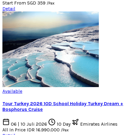
Start From
SGD 359
/Pax
Detail
Available
Tour Turkey 2026 10D School Holiday Turkey Dream +
Bosphorus Cruise
06 | 10 Juli 2026
10 Day
Emirates Airlines
All In Price
IDR 16.990.000
/Pax