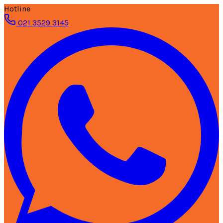
Hotline
021 3529 3145