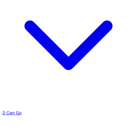
2 Can Go