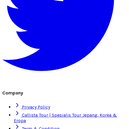
Company
Privacy Policy
Callista Tour | Spesialis Tour Jepang, Korea &
Eropa
Term & Condition