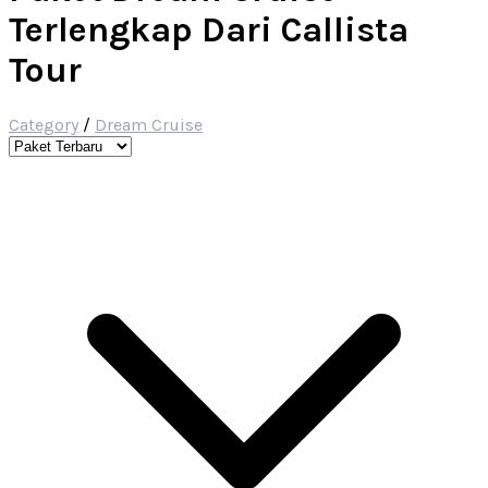
Terlengkap Dari Callista
Tour
Category
/
Dream Cruise