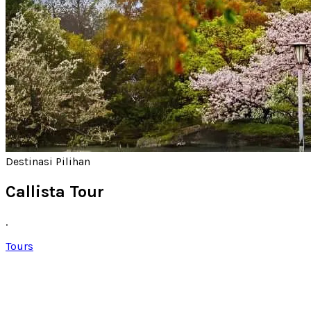
Destinasi Pilihan
Callista Tour
.
Tours