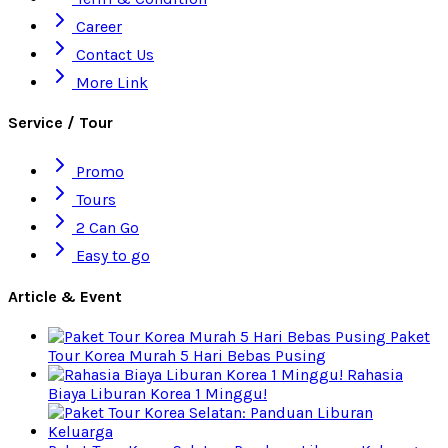
Career
Contact Us
More Link
Service / Tour
Promo
Tours
2 Can Go
Easy to go
Article & Event
Paket
Tour Korea Murah 5 Hari Bebas Pusing
Rahasia
Biaya Liburan Korea 1 Minggu!