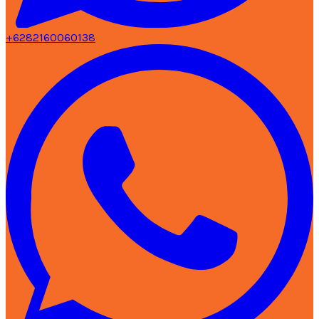
+6282160060138