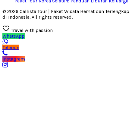
Paket Tour Korea Selatan: Panduan Liburan Keluarga
© 2026 Callista Tour | Paket Wisata Hemat dan Terlengkap
di Indonesia. All rights reserved.
Travel with passion
WhatsApp
Telepon
Instagram