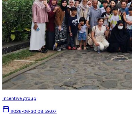
incentive group
2026-06-30 08:59:07