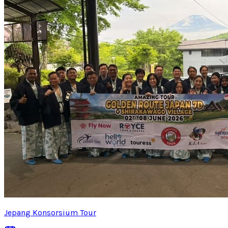
Jepang Konsorsium Tour