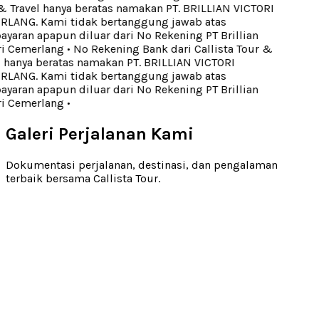
Travel hanya beratas namakan PT. BRILLIAN VICTORI
ANG. Kami tidak bertanggung jawab atas
ran apapun diluar dari No Rekening PT Brillian
i Cemerlang
•
No Rekening Bank dari Callista Tour &
hanya beratas namakan PT. BRILLIAN VICTORI
ANG. Kami tidak bertanggung jawab atas
ran apapun diluar dari No Rekening PT Brillian
i Cemerlang
•
Galeri Perjalanan Kami
Dokumentasi perjalanan, destinasi, dan pengalaman
terbaik bersama Callista Tour.