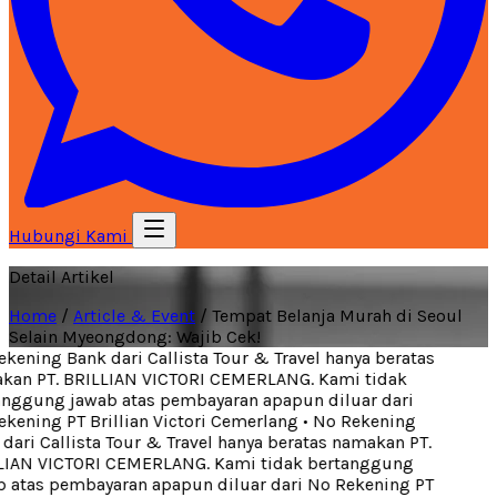
Hubungi Kami
Detail Artikel
Home
/
Article & Event
/
Tempat Belanja Murah di Seoul
Selain Myeongdong: Wajib Cek!
kening Bank dari Callista Tour & Travel hanya beratas
an PT. BRILLIAN VICTORI CEMERLANG. Kami tidak
nggung jawab atas pembayaran apapun diluar dari
kening PT Brillian Victori Cemerlang
•
No Rekening
dari Callista Tour & Travel hanya beratas namakan PT.
IAN VICTORI CEMERLANG. Kami tidak bertanggung
 atas pembayaran apapun diluar dari No Rekening PT