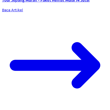
Tour Jepang Murah - Paket Hemat Mulai 14 Juta!
Baca Artikel