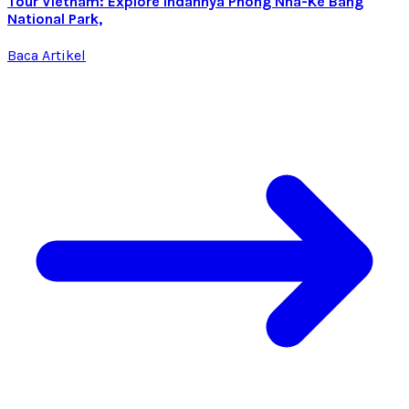
Tour Vietnam: Explore Indahnya Phong Nha-Ke Bang
National Park,
Baca Artikel