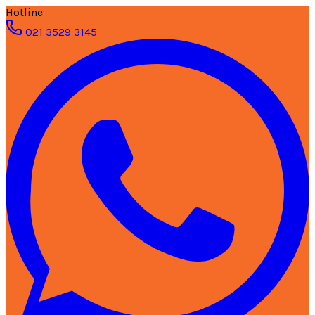
Hotline
021 3529 3145