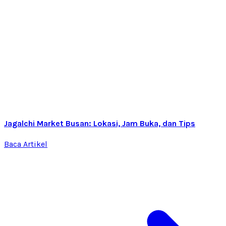
Jagalchi Market Busan: Lokasi, Jam Buka, dan Tips
Baca Artikel