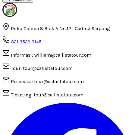
Ruko Golden 8 Blok A No.12 , Gading Serpong
021 3529 3145
Informasi: william@callistatour.com
Tour: tour@callistatour.com
Reservasi: tour@callistatour.com
Ticketing: tour@callistatour.com