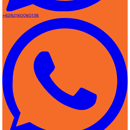
+6282160060138