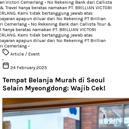
ian Victori Cemerlang
•
No Rekening Bank dari Callista
& Travel hanya beratas namakan PT. BRILLIAN VICTORI
LANG. Kami tidak bertanggung jawab atas
yaran apapun diluar dari No Rekening PT Brillian
ri Cemerlang
•
No Rekening Bank dari Callista Tour &
l hanya beratas namakan PT. BRILLIAN VICTORI
LANG. Kami tidak bertanggung jawab atas
yaran apapun diluar dari No Rekening PT Brillian
ri Cemerlang
•
Article / Event
•
24 February 2025
Tempat Belanja Murah di Seoul
Selain Myeongdong: Wajib Cek!