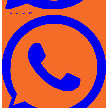
+6282160060138