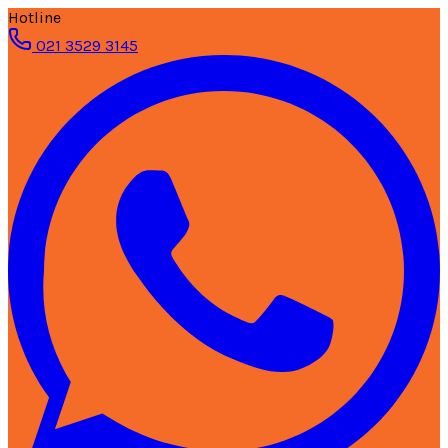
Hotline
021 3529 3145