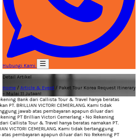
Hubungi Kami
Detail Artikel
Home
/
Article & Event
/
Paket Tour Korea Request Itinerary
– Mulai 11 Jutaan!
ening Bank dari Callista Tour & Travel hanya beratas
an PT. BRILLIAN VICTORI CEMERLANG. Kami tidak
ggung jawab atas pembayaran apapun diluar dari
ening PT Brillian Victori Cemerlang
•
No Rekening
ari Callista Tour & Travel hanya beratas namakan PT.
IAN VICTORI CEMERLANG. Kami tidak bertanggung
atas pembayaran apapun diluar dari No Rekening PT