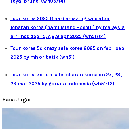
royal brunei (wh05/t4)
Tour korea 2025 6 hari amazing sale after
lebaran korea (nami island - seoul) by malaysia
airlines dep : 5,7,8,9 apr 2025 (wh51/t4)
Tour korea 5d crazy sale korea 2025 on feb - sep
2025 by mh or batik (wh51)
Tour korea 7d fun sale lebaran korea on 27, 28,
29 mar 2025 by garuda indonesia (wh51-t2)
Baca Juga: