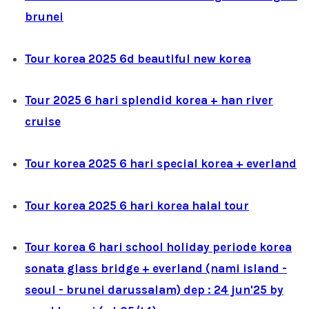
brunei
Tour korea 2025 6d beautiful new korea
Tour 2025 6 hari splendid korea + han river
cruise
Tour korea 2025 6 hari special korea + everland
Tour korea 2025 6 hari korea halal tour
Tour korea 6 hari school holiday periode korea
sonata glass bridge + everland (nami island -
seoul - brunei darussalam) dep : 24 jun'25 by