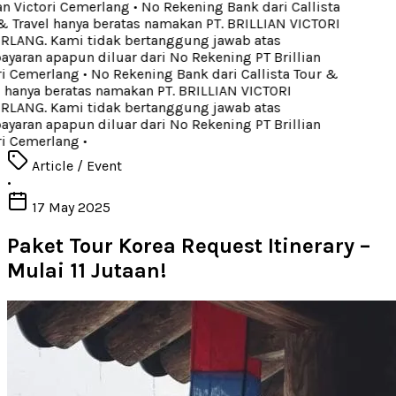
an Victori Cemerlang
•
No Rekening Bank dari Callista
 Travel hanya beratas namakan PT. BRILLIAN VICTORI
LANG. Kami tidak bertanggung jawab atas
aran apapun diluar dari No Rekening PT Brillian
i Cemerlang
•
No Rekening Bank dari Callista Tour &
 hanya beratas namakan PT. BRILLIAN VICTORI
LANG. Kami tidak bertanggung jawab atas
aran apapun diluar dari No Rekening PT Brillian
i Cemerlang
•
Article / Event
•
17 May 2025
Paket Tour Korea Request Itinerary –
Mulai 11 Jutaan!