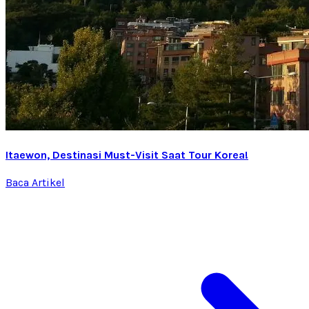
Itaewon, Destinasi Must-Visit Saat Tour Korea!
Baca Artikel