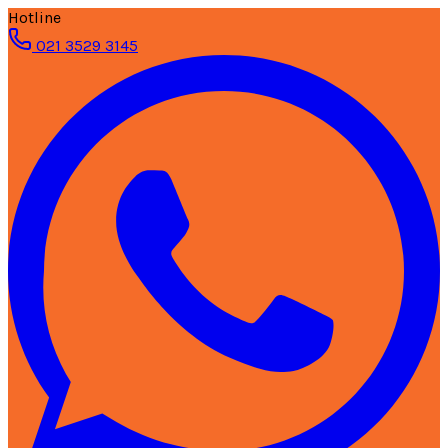
Hotline
021 3529 3145