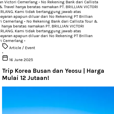
an Victori Cemerlang
•
No Rekening Bank dari Callista
 Travel hanya beratas namakan PT. BRILLIAN VICTORI
LANG. Kami tidak bertanggung jawab atas
aran apapun diluar dari No Rekening PT Brillian
i Cemerlang
•
No Rekening Bank dari Callista Tour &
 hanya beratas namakan PT. BRILLIAN VICTORI
LANG. Kami tidak bertanggung jawab atas
aran apapun diluar dari No Rekening PT Brillian
i Cemerlang
•
Article / Event
•
16 June 2025
Trip Korea Busan dan Yeosu | Harga
Mulai 12 Jutaan!