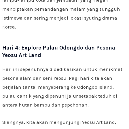
menciptakan pemandangan malam yang sungguh
istimewa dan sering menjadi lokasi syuting drama
Korea.
Hari 4: Explore Pulau Odongdo dan Pesona
Yeosu Art Land
Hari ini sepenuhnya didedikasikan untuk menikmati
pesona alam dan seni Yeosu. Pagi hari kita akan
berjalan santai menyeberang ke Odongdo Island,
pulau cantik yang dipenuhi jalur setapak teduh di
antara hutan bambu dan pepohonan.
Siangnya, kita akan mengunjungi Yeosu Art Land,