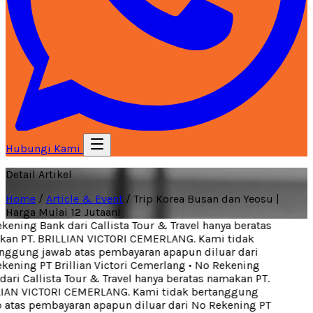
Hubungi Kami
Detail Artikel
Home
/
Article & Event
/
Trip Korea Busan dan Yeosu |
Harga Mulai 12 Jutaan!
ening Bank dari Callista Tour & Travel hanya beratas
an PT. BRILLIAN VICTORI CEMERLANG. Kami tidak
ggung jawab atas pembayaran apapun diluar dari
ening PT Brillian Victori Cemerlang
•
No Rekening
ari Callista Tour & Travel hanya beratas namakan PT.
IAN VICTORI CEMERLANG. Kami tidak bertanggung
atas pembayaran apapun diluar dari No Rekening PT