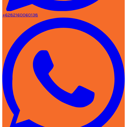
+6282160060138