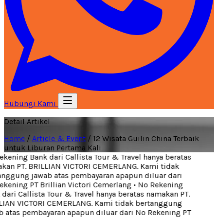
Hubungi Kami
Detail Artikel
Home
/
Article & Event
/
12 Wisata Guilin China Terbaik
untuk Liburan Pertama Kali
kening Bank dari Callista Tour & Travel hanya beratas
an PT. BRILLIAN VICTORI CEMERLANG. Kami tidak
nggung jawab atas pembayaran apapun diluar dari
kening PT Brillian Victori Cemerlang
•
No Rekening
dari Callista Tour & Travel hanya beratas namakan PT.
IAN VICTORI CEMERLANG. Kami tidak bertanggung
 atas pembayaran apapun diluar dari No Rekening PT