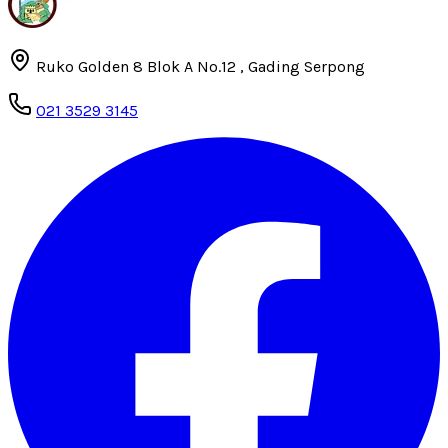
Ruko Golden 8 Blok A No.12 , Gading Serpong
021 3529 3145