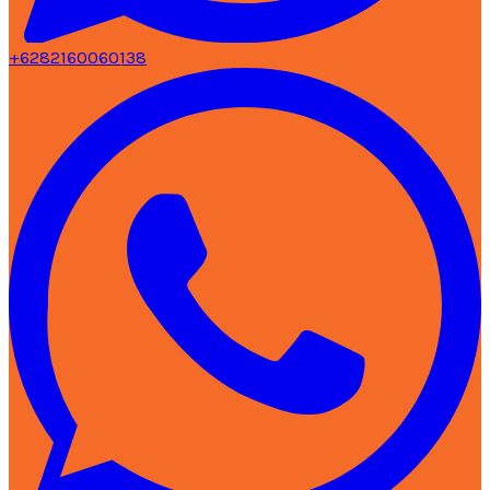
+6282160060138