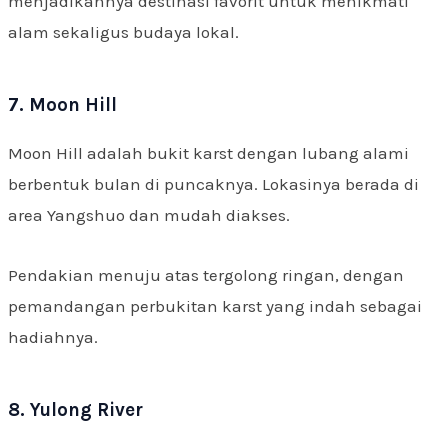
menjadikannya destinasi favorit untuk menikmati
alam sekaligus budaya lokal.
7. Moon Hill
Moon Hill adalah bukit karst dengan lubang alami
berbentuk bulan di puncaknya. Lokasinya berada di
area Yangshuo dan mudah diakses.
Pendakian menuju atas tergolong ringan, dengan
pemandangan perbukitan karst yang indah sebagai
hadiahnya.
8. Yulong River