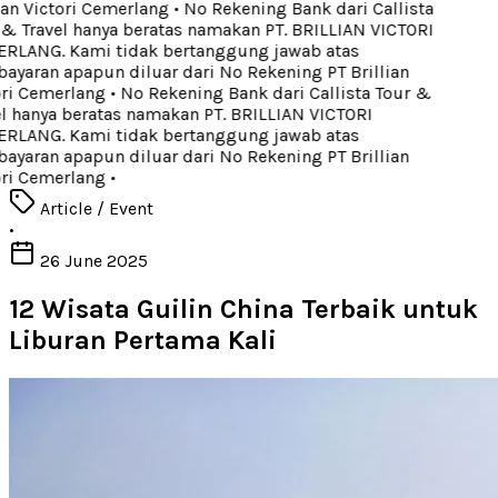
ian Victori Cemerlang
•
No Rekening Bank dari Callista
& Travel hanya beratas namakan PT. BRILLIAN VICTORI
LANG. Kami tidak bertanggung jawab atas
yaran apapun diluar dari No Rekening PT Brillian
ri Cemerlang
•
No Rekening Bank dari Callista Tour &
l hanya beratas namakan PT. BRILLIAN VICTORI
LANG. Kami tidak bertanggung jawab atas
yaran apapun diluar dari No Rekening PT Brillian
ri Cemerlang
•
Article / Event
•
26 June 2025
12 Wisata Guilin China Terbaik untuk
Liburan Pertama Kali