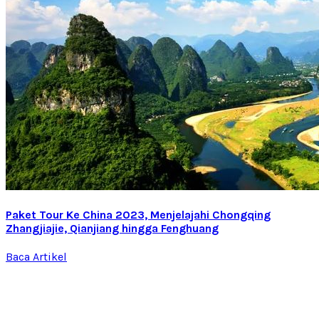
Paket Tour Ke China 2023, Menjelajahi Chongqing
Zhangjiajie, Qianjiang hingga Fenghuang
Baca Artikel