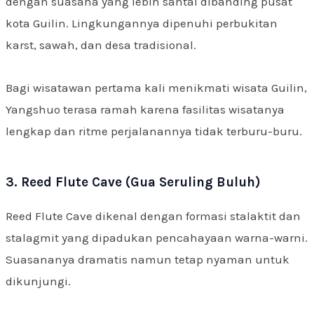
dengan suasana yang lebih santai dibanding pusat
kota Guilin. Lingkungannya dipenuhi perbukitan
karst, sawah, dan desa tradisional.
Bagi wisatawan pertama kali menikmati wisata Guilin,
Yangshuo terasa ramah karena fasilitas wisatanya
lengkap dan ritme perjalanannya tidak terburu-buru.
3. Reed Flute Cave (Gua Seruling Buluh)
Reed Flute Cave dikenal dengan formasi stalaktit dan
stalagmit yang dipadukan pencahayaan warna-warni.
Suasananya dramatis namun tetap nyaman untuk
dikunjungi.