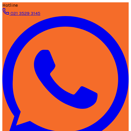
Hotline
021 3529 3145