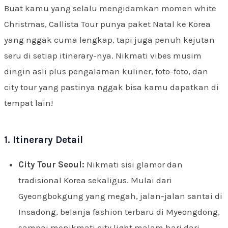
Buat kamu yang selalu mengidamkan momen white
Christmas, Callista Tour punya paket Natal ke Korea
yang nggak cuma lengkap, tapi juga penuh kejutan
seru di setiap itinerary-nya. Nikmati vibes musim
dingin asli plus pengalaman kuliner, foto-foto, dan
city tour yang pastinya nggak bisa kamu dapatkan di
tempat lain!
1. Itinerary Detail
City Tour Seoul:
Nikmati sisi glamor dan
tradisional Korea sekaligus. Mulai dari
Gyeongbokgung yang megah, jalan-jalan santai di
Insadong, belanja fashion terbaru di Myeongdong,
sampai menikmati city light malam hari dari