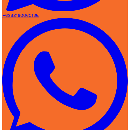
+6282160060138