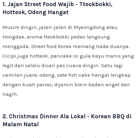
1. Jajan Street Food Wajib - Tteokbokki,
Hotteok, Odeng Hangat
Musim dingin, jalan-jalan di Myeongdong atau
Hongdae, aroma tteokbokki pedas langsung
menggoda. Street food Korea memang tiada duanya.
Cicipi juga hotteok, pancake isi gula kayu manis yang
legit dan selalu dicari pas cuaca dingin. Satu lagi
camilan juara: odeng, sate fish cake hangat lengkap
dengan kuah panas, dijamin bikin badan anget dan
nagih.
2. Christmas Dinner Ala Lokal - Korean BBQ di
Malam Natal