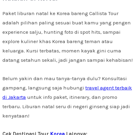
Paket liburan natal ke Korea bareng Callista Tour
adalah pilihan paling sesuai buat kamu yang pengen
experience salju, hunting foto di spot hits, sampai
explore kuliner khas Korea bareng teman atau
keluarga. Kursi terbatas, momen kayak gini cuma
datang setahun sekali, jadi jangan sampai kehabisan!
Belum yakin dan mau tanya-tanya dulu? Konsultasi
gampang, langsung saja hubungi
travel agent terbaik
di Jakarta
untuk info paket, itinerary, dan promo
terbaru. Liburan natal seru di negeri ginseng siap jadi
kenyataan!
Cek Destinasi Tour
Korea
Lainnya: