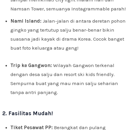
Namsan Tower, semuanya Instagrammable parah!
Nami Island:
Jalan-jalan di antara deretan pohon
gingko yang tertutup salju benar-benar bikin
suasana jadi kayak di drama Korea. Cocok banget
buat foto keluarga atau geng!
Trip ke Gangwon:
Wilayah Gangwon terkenal
dengan desa salju dan resort ski kids friendly.
Sempurna buat yang mau main salju seharian
tanpa antri panjang.
2. Fasilitas Mudah!
Tiket Pesawat PP:
Berangkat dan pulang