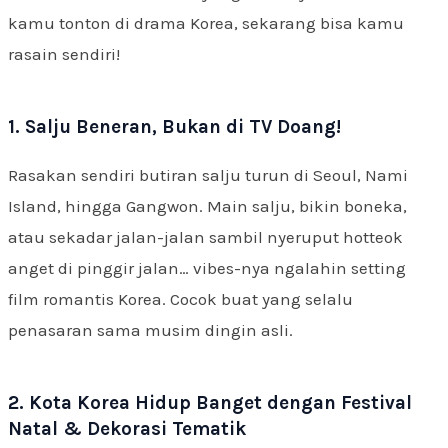
kamu tonton di drama Korea, sekarang bisa kamu
rasain sendiri!
1. Salju Beneran, Bukan di TV Doang!
Rasakan sendiri butiran salju turun di Seoul, Nami
Island, hingga Gangwon. Main salju, bikin boneka,
atau sekadar jalan-jalan sambil nyeruput hotteok
anget di pinggir jalan… vibes-nya ngalahin setting
film romantis Korea. Cocok buat yang selalu
penasaran sama musim dingin asli.
2. Kota Korea Hidup Banget dengan Festival
Natal & Dekorasi Tematik