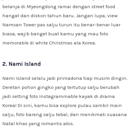
belanja di Myeongdong ramai dengan street food
hangat dan diskon tahun baru. Jangan lupa, view
Namsan Tower pas salju turun itu benar-benar luar
biasa, wajib banget buat kamu yang mau foto
memorable di white Christmas ala Korea.
2. Nami Island
Nami Island selalu jadi primadona tiap musim dingin.
Deretan pohon gingko yang tertutup salju berubah
jadi setting foto Instagrammable kayak di drama
Korea! Di sini, kamu bisa explore pulau sambil main
salju, foto bareng salju tebal, dan menikmati suasana
Natal khas yang romantis abis.