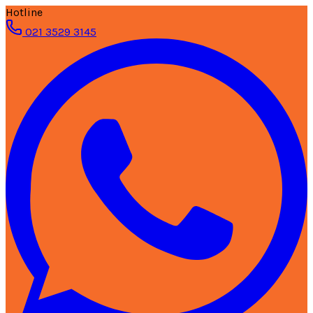
Hotline
021 3529 3145