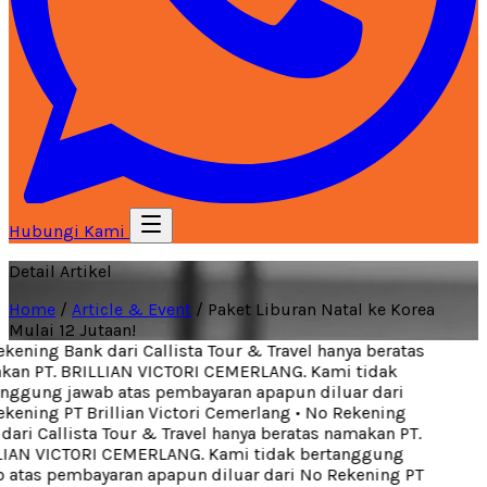
Hubungi Kami
Detail Artikel
Home
/
Article & Event
/
Paket Liburan Natal ke Korea
Mulai 12 Jutaan!
ening Bank dari Callista Tour & Travel hanya beratas
an PT. BRILLIAN VICTORI CEMERLANG. Kami tidak
nggung jawab atas pembayaran apapun diluar dari
kening PT Brillian Victori Cemerlang
•
No Rekening
ari Callista Tour & Travel hanya beratas namakan PT.
IAN VICTORI CEMERLANG. Kami tidak bertanggung
 atas pembayaran apapun diluar dari No Rekening PT