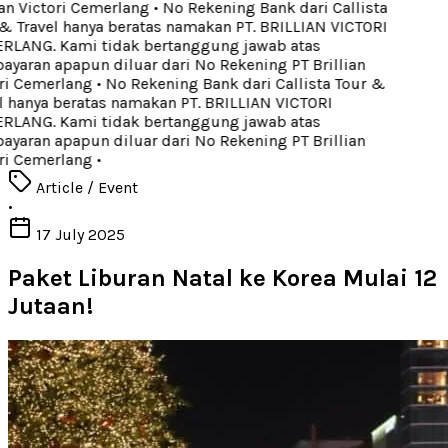
an Victori Cemerlang
•
No Rekening Bank dari Callista
& Travel hanya beratas namakan PT. BRILLIAN VICTORI
LANG. Kami tidak bertanggung jawab atas
yaran apapun diluar dari No Rekening PT Brillian
ri Cemerlang
•
No Rekening Bank dari Callista Tour &
l hanya beratas namakan PT. BRILLIAN VICTORI
LANG. Kami tidak bertanggung jawab atas
yaran apapun diluar dari No Rekening PT Brillian
ri Cemerlang
•
Article / Event
•
17 July 2025
Paket Liburan Natal ke Korea Mulai 12
Jutaan!