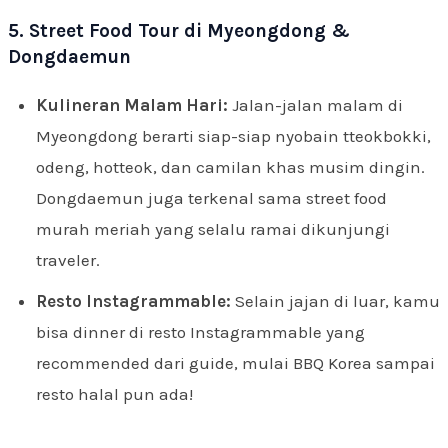
5. Street Food Tour di Myeongdong &
Dongdaemun
Kulineran Malam Hari:
Jalan-jalan malam di
Myeongdong berarti siap-siap nyobain tteokbokki,
odeng, hotteok, dan camilan khas musim dingin.
Dongdaemun juga terkenal sama street food
murah meriah yang selalu ramai dikunjungi
traveler.
Resto Instagrammable:
Selain jajan di luar, kamu
bisa dinner di resto Instagrammable yang
recommended dari guide, mulai BBQ Korea sampai
resto halal pun ada!