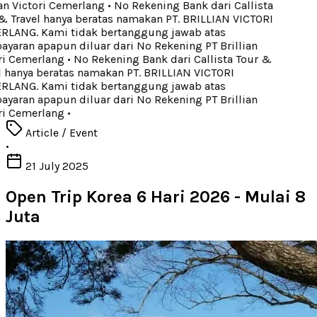
an Victori Cemerlang
•
No Rekening Bank dari Callista
 Travel hanya beratas namakan PT. BRILLIAN VICTORI
LANG. Kami tidak bertanggung jawab atas
aran apapun diluar dari No Rekening PT Brillian
i Cemerlang
•
No Rekening Bank dari Callista Tour &
 hanya beratas namakan PT. BRILLIAN VICTORI
LANG. Kami tidak bertanggung jawab atas
aran apapun diluar dari No Rekening PT Brillian
i Cemerlang
•
Article / Event
•
21 July 2025
Open Trip Korea 6 Hari 2026 - Mulai 8
Juta