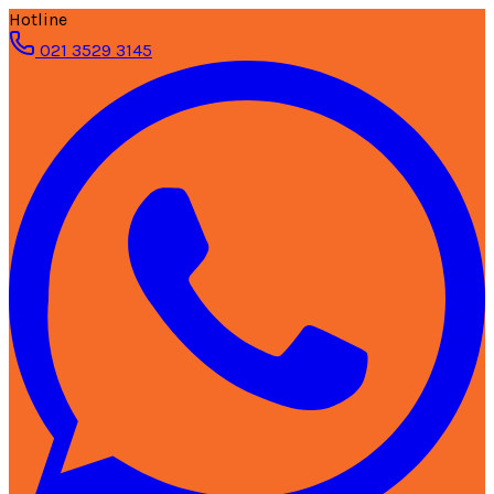
Hotline
021 3529 3145