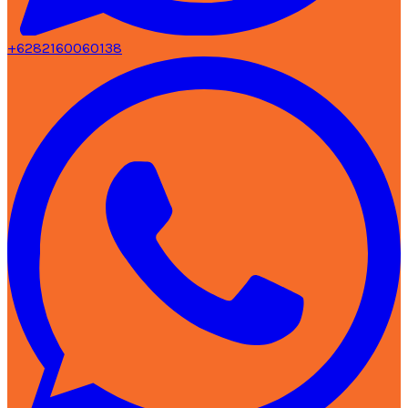
+6282160060138