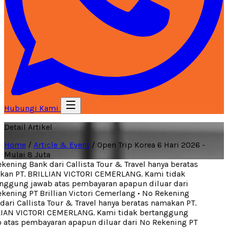
Hubungi Kami
Detail Artikel
Home
/
Article & Event
/
Open Trip Korea 6 Hari 2026 -
Mulai 8 Juta
ening Bank dari Callista Tour & Travel hanya beratas
an PT. BRILLIAN VICTORI CEMERLANG. Kami tidak
ggung jawab atas pembayaran apapun diluar dari
ening PT Brillian Victori Cemerlang
•
No Rekening
ari Callista Tour & Travel hanya beratas namakan PT.
IAN VICTORI CEMERLANG. Kami tidak bertanggung
atas pembayaran apapun diluar dari No Rekening PT