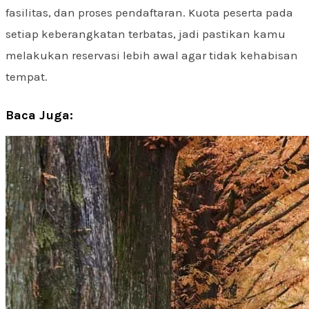
fasilitas, dan proses pendaftaran. Kuota peserta pada
setiap keberangkatan terbatas, jadi pastikan kamu
melakukan reservasi lebih awal agar tidak kehabisan
tempat.
Baca Juga: