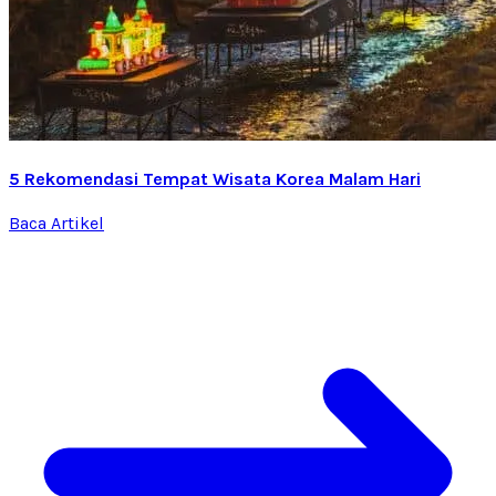
5 Rekomendasi Tempat Wisata Korea Malam Hari
Baca Artikel