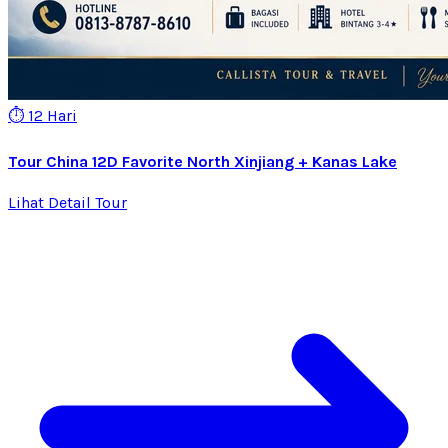
⏱️ 12 Hari
Tour China 12D Favorite North Xinjiang + Kanas Lake
Lihat Detail Tour