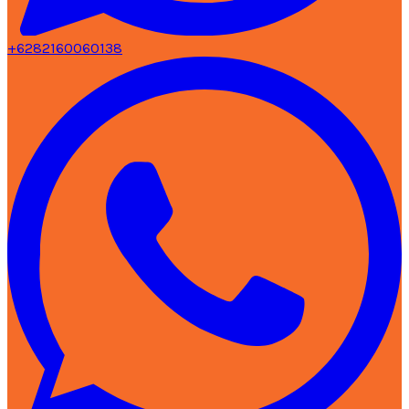
+6282160060138