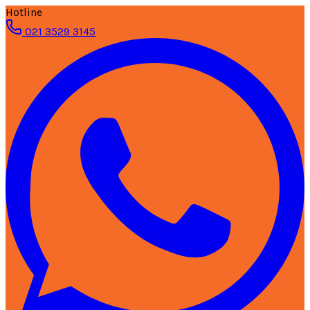
Hotline
021 3529 3145