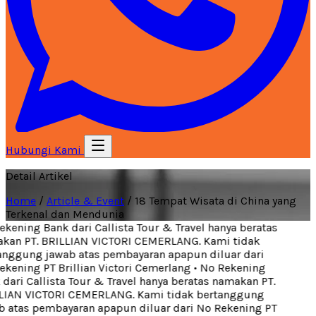
Hubungi Kami
Detail Artikel
Home
/
Article & Event
/
18 Tempat Wisata di China yang
Terkenal dan Mendunia
kening Bank dari Callista Tour & Travel hanya beratas
an PT. BRILLIAN VICTORI CEMERLANG. Kami tidak
nggung jawab atas pembayaran apapun diluar dari
kening PT Brillian Victori Cemerlang
•
No Rekening
dari Callista Tour & Travel hanya beratas namakan PT.
IAN VICTORI CEMERLANG. Kami tidak bertanggung
 atas pembayaran apapun diluar dari No Rekening PT