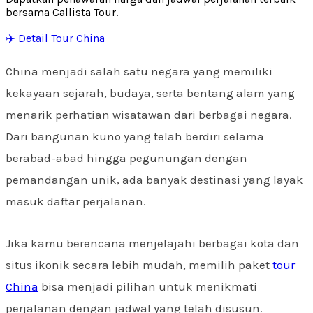
bersama Callista Tour.
✈️ Detail Tour China
China menjadi salah satu negara yang memiliki
kekayaan sejarah, budaya, serta bentang alam yang
menarik perhatian wisatawan dari berbagai negara.
Dari bangunan kuno yang telah berdiri selama
berabad-abad hingga pegunungan dengan
pemandangan unik, ada banyak destinasi yang layak
masuk daftar perjalanan.
Jika kamu berencana menjelajahi berbagai kota dan
situs ikonik secara lebih mudah, memilih paket
tour
China
bisa menjadi pilihan untuk menikmati
perjalanan dengan jadwal yang telah disusun.