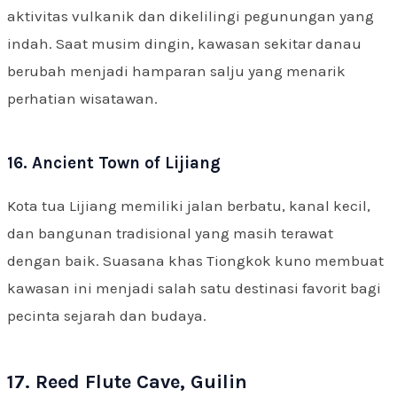
aktivitas vulkanik dan dikelilingi pegunungan yang
indah. Saat musim dingin, kawasan sekitar danau
berubah menjadi hamparan salju yang menarik
perhatian wisatawan.
16. Ancient Town of Lijiang
Kota tua Lijiang memiliki jalan berbatu, kanal kecil,
dan bangunan tradisional yang masih terawat
dengan baik. Suasana khas Tiongkok kuno membuat
kawasan ini menjadi salah satu destinasi favorit bagi
pecinta sejarah dan budaya.
17. Reed Flute Cave, Guilin