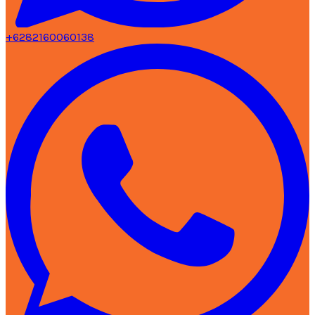
+6282160060138