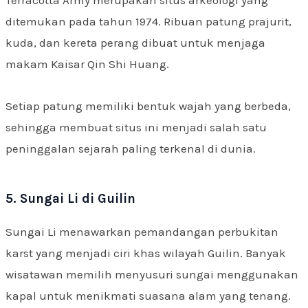
Terracotta Army merupakan situs arkeologi yang
ditemukan pada tahun 1974. Ribuan patung prajurit,
kuda, dan kereta perang dibuat untuk menjaga
makam Kaisar Qin Shi Huang.
Setiap patung memiliki bentuk wajah yang berbeda,
sehingga membuat situs ini menjadi salah satu
peninggalan sejarah paling terkenal di dunia.
5. Sungai Li di Guilin
Sungai Li menawarkan pemandangan perbukitan
karst yang menjadi ciri khas wilayah Guilin. Banyak
wisatawan memilih menyusuri sungai menggunakan
kapal untuk menikmati suasana alam yang tenang.