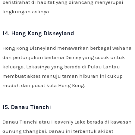
beristirahat di habitat yang dirancang menyerupai
lingkungan aslinya.
14. Hong Kong Disneyland
Hong Kong Disneyland menawarkan berbagai wahana
dan pertunjukan bertema Disney yang cocok untuk
keluarga. Lokasinya yang berada di Pulau Lantau
membuat akses menuju taman hiburan ini cukup
mudah dari pusat kota Hong Kong.
15. Danau Tianchi
Danau Tianchi atau Heavenly Lake berada di kawasan
Gunung Changbai. Danau ini terbentuk akibat