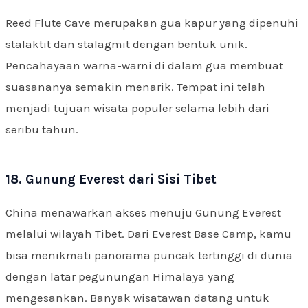
Reed Flute Cave merupakan gua kapur yang dipenuhi
stalaktit dan stalagmit dengan bentuk unik.
Pencahayaan warna-warni di dalam gua membuat
suasananya semakin menarik. Tempat ini telah
menjadi tujuan wisata populer selama lebih dari
seribu tahun.
18. Gunung Everest dari Sisi Tibet
China menawarkan akses menuju Gunung Everest
melalui wilayah Tibet. Dari Everest Base Camp, kamu
bisa menikmati panorama puncak tertinggi di dunia
dengan latar pegunungan Himalaya yang
mengesankan. Banyak wisatawan datang untuk