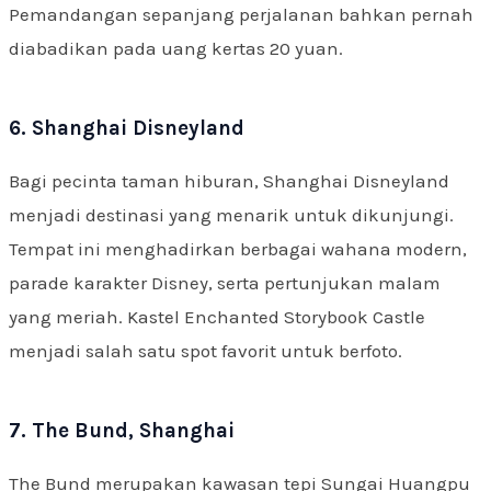
Pemandangan sepanjang perjalanan bahkan pernah
diabadikan pada uang kertas 20 yuan.
6. Shanghai Disneyland
Bagi pecinta taman hiburan, Shanghai Disneyland
menjadi destinasi yang menarik untuk dikunjungi.
Tempat ini menghadirkan berbagai wahana modern,
parade karakter Disney, serta pertunjukan malam
yang meriah. Kastel Enchanted Storybook Castle
menjadi salah satu spot favorit untuk berfoto.
7. The Bund, Shanghai
The Bund merupakan kawasan tepi Sungai Huangpu