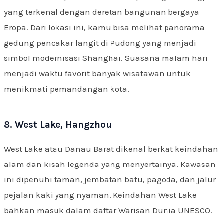
yang terkenal dengan deretan bangunan bergaya
Eropa. Dari lokasi ini, kamu bisa melihat panorama
gedung pencakar langit di Pudong yang menjadi
simbol modernisasi Shanghai. Suasana malam hari
menjadi waktu favorit banyak wisatawan untuk
menikmati pemandangan kota.
8. West Lake, Hangzhou
West Lake atau Danau Barat dikenal berkat keindahan
alam dan kisah legenda yang menyertainya. Kawasan
ini dipenuhi taman, jembatan batu, pagoda, dan jalur
pejalan kaki yang nyaman. Keindahan West Lake
bahkan masuk dalam daftar Warisan Dunia UNESCO.