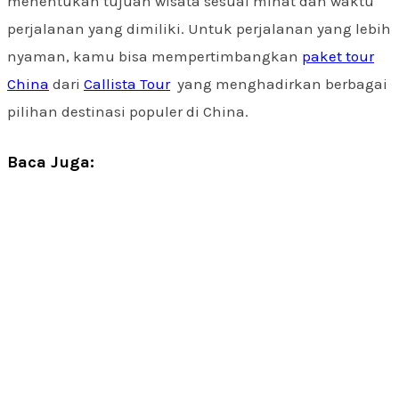
menentukan tujuan wisata sesuai minat dan waktu
perjalanan yang dimiliki. Untuk perjalanan yang lebih
nyaman, kamu bisa mempertimbangkan
paket tour
China
dari
Callista Tour
yang menghadirkan berbagai
pilihan destinasi populer di China.
Baca Juga: