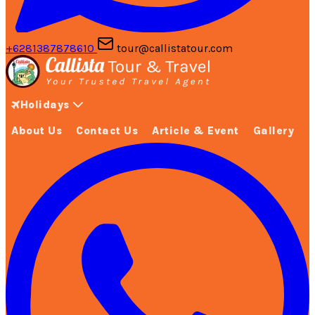
+6281387878610
tour@callistatour.com
Holidays
About Us
Contact Us
Article & Event
Gallery