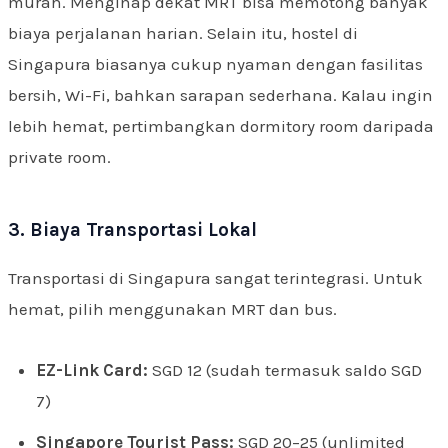
murah. Menginap dekat MRT bisa memotong banyak
biaya perjalanan harian. Selain itu, hostel di
Singapura biasanya cukup nyaman dengan fasilitas
bersih, Wi-Fi, bahkan sarapan sederhana. Kalau ingin
lebih hemat, pertimbangkan dormitory room daripada
private room.
3. Biaya Transportasi Lokal
Transportasi di Singapura sangat terintegrasi. Untuk
hemat, pilih menggunakan MRT dan bus.
EZ-Link Card:
SGD 12 (sudah termasuk saldo SGD
7)
Singapore Tourist Pass:
SGD 20–25 (unlimited