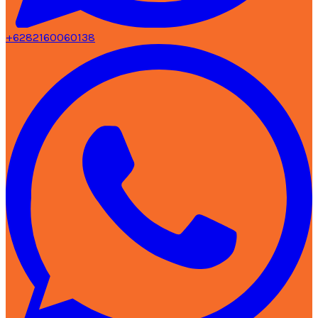
+6282160060138