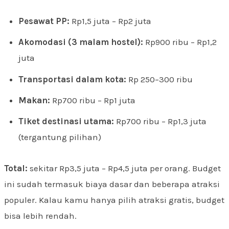
Pesawat PP:
Rp1,5 juta – Rp2 juta
Akomodasi (3 malam hostel):
Rp900 ribu – Rp1,2
juta
Transportasi dalam kota:
Rp 250–300 ribu
Makan:
Rp700 ribu – Rp1 juta
Tiket destinasi utama:
Rp700 ribu – Rp1,3 juta
(tergantung pilihan)
Total:
sekitar Rp3,5 juta – Rp4,5 juta per orang. Budget
ini sudah termasuk biaya dasar dan beberapa atraksi
populer. Kalau kamu hanya pilih atraksi gratis, budget
bisa lebih rendah.