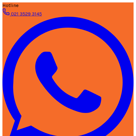
Hotline
021 3529 3145