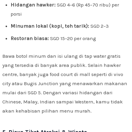
Hidangan hawker:
SGD 4–6 (Rp 45–70 ribu) per
porsi
Minuman lokal (kopi, teh tarik):
SGD 2–3
Restoran biasa:
SGD 15–20 per orang
Bawa botol minum dan isi ulang di tap water gratis
yang tersedia di banyak area publik. Selain hawker
centre, banyak juga food court di mall seperti di vivo
city atau Bugis Junction yang menawarkan makanan
mulai dari SGD 5. Dengan variasi hidangan dari
Chinese, Malay, Indian sampai Western, kamu tidak
akan kehabisan pilihan menu murah.