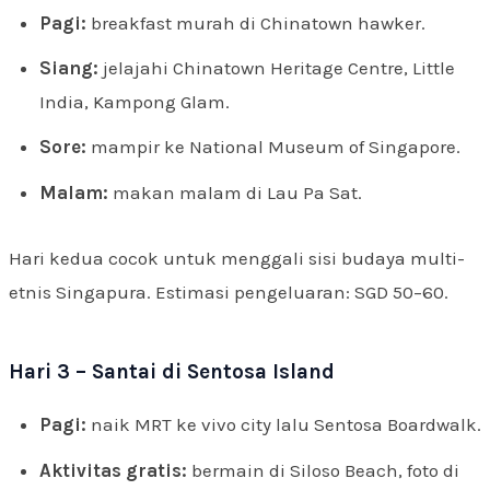
Pagi:
breakfast murah di Chinatown hawker.
Siang:
jelajahi Chinatown Heritage Centre, Little
India, Kampong Glam.
Sore:
mampir ke National Museum of Singapore.
Malam:
makan malam di Lau Pa Sat.
Hari kedua cocok untuk menggali sisi budaya multi-
etnis Singapura. Estimasi pengeluaran: SGD 50–60.
Hari 3 – Santai di Sentosa Island
Pagi:
naik MRT ke vivo city lalu Sentosa Boardwalk.
Aktivitas gratis:
bermain di Siloso Beach, foto di