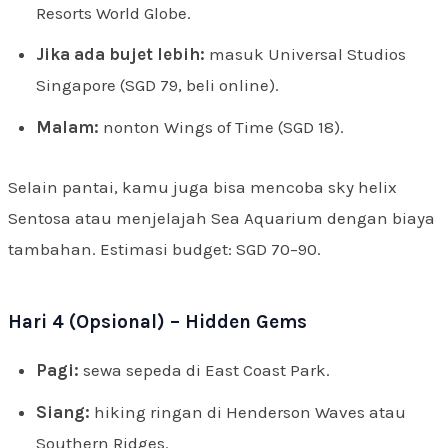
Resorts World Globe.
Jika ada bujet lebih:
masuk Universal Studios
Singapore (SGD 79, beli online).
Malam:
nonton Wings of Time (SGD 18).
Selain pantai, kamu juga bisa mencoba sky helix
Sentosa atau menjelajah Sea Aquarium dengan biaya
tambahan. Estimasi budget: SGD 70–90.
Hari 4 (Opsional) – Hidden Gems
Pagi:
sewa sepeda di East Coast Park.
Siang:
hiking ringan di Henderson Waves atau
Southern Ridges.