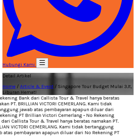
Hubungi Kami
Detail Artikel
Home
/
Article & Event
/
Singapore Tour Budget Mulai 3Jt,
Liburan Hemat!
kening Bank dari Callista Tour & Travel hanya beratas
an PT. BRILLIAN VICTORI CEMERLANG. Kami tidak
nggung jawab atas pembayaran apapun diluar dari
kening PT Brillian Victori Cemerlang
•
No Rekening
dari Callista Tour & Travel hanya beratas namakan PT.
IAN VICTORI CEMERLANG. Kami tidak bertanggung
 atas pembayaran apapun diluar dari No Rekening PT