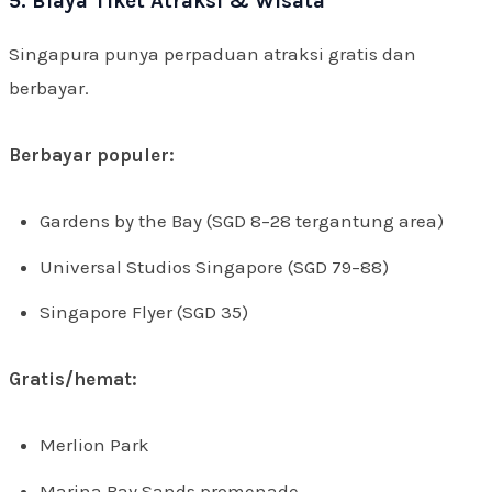
5. Biaya Tiket Atraksi & Wisata
Singapura punya perpaduan atraksi gratis dan
berbayar.
Berbayar populer:
Gardens by the Bay (SGD 8–28 tergantung area)
Universal Studios Singapore (SGD 79–88)
Singapore Flyer (SGD 35)
Gratis/hemat:
Merlion Park
Marina Bay Sands promenade