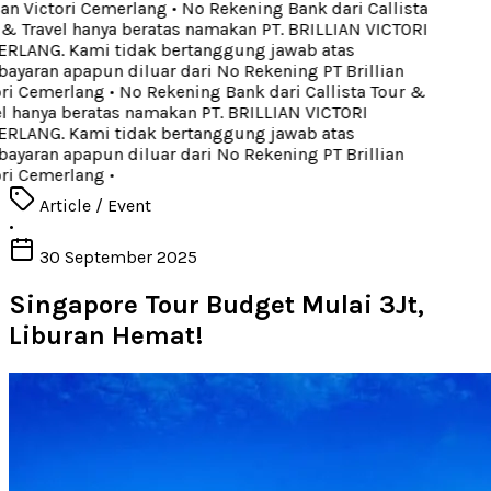
ian Victori Cemerlang
•
No Rekening Bank dari Callista
& Travel hanya beratas namakan PT. BRILLIAN VICTORI
LANG. Kami tidak bertanggung jawab atas
yaran apapun diluar dari No Rekening PT Brillian
ri Cemerlang
•
No Rekening Bank dari Callista Tour &
l hanya beratas namakan PT. BRILLIAN VICTORI
LANG. Kami tidak bertanggung jawab atas
yaran apapun diluar dari No Rekening PT Brillian
ri Cemerlang
•
Article / Event
•
30 September 2025
Singapore Tour Budget Mulai 3Jt,
Liburan Hemat!