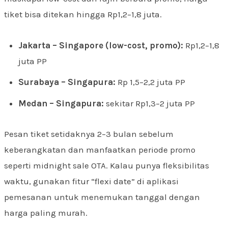
tiket bisa ditekan hingga Rp1,2–1,8 juta.
Jakarta – Singapore (low-cost, promo):
Rp1,2–1,8
juta PP
Surabaya – Singapura:
Rp 1,5–2,2 juta PP
Medan – Singapura:
sekitar Rp1,3–2 juta PP
Pesan tiket setidaknya 2–3 bulan sebelum
keberangkatan dan manfaatkan periode promo
seperti midnight sale OTA. Kalau punya fleksibilitas
waktu, gunakan fitur “flexi date” di aplikasi
pemesanan untuk menemukan tanggal dengan
harga paling murah.