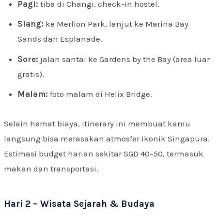
Pagi:
tiba di Changi, check-in hostel.
Siang:
ke Merlion Park, lanjut ke Marina Bay
Sands dan Esplanade.
Sore:
jalan santai ke Gardens by the Bay (area luar
gratis).
Malam:
foto malam di Helix Bridge.
Selain hemat biaya, itinerary ini membuat kamu
langsung bisa merasakan atmosfer ikonik Singapura.
Estimasi budget harian sekitar SGD 40–50, termasuk
makan dan transportasi.
Hari 2 – Wisata Sejarah & Budaya