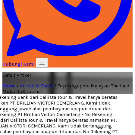
Hubungi Kami
Detail Artikel
Home
/
Article & Event
/
Trip Singapore Malaysia Thailand
Mulai Rp6 Jutaan
ening Bank dari Callista Tour & Travel hanya beratas
an PT. BRILLIAN VICTORI CEMERLANG. Kami tidak
ggung jawab atas pembayaran apapun diluar dari
ening PT Brillian Victori Cemerlang
•
No Rekening
ari Callista Tour & Travel hanya beratas namakan PT.
IAN VICTORI CEMERLANG. Kami tidak bertanggung
atas pembayaran apapun diluar dari No Rekening PT