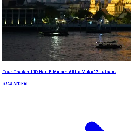
Tour Thailand 10 Hari 9 Malam All In: Mulai 12 Jutaan!
Baca Artikel