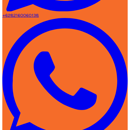
+6282160060138