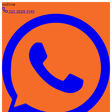
Hotline
021 3529 3145