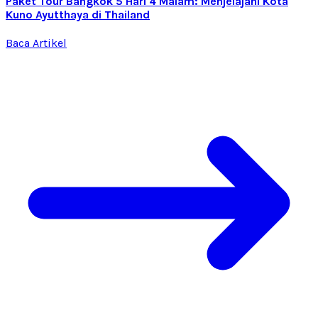
Paket Tour Bangkok 5 Hari 4 Malam: Menjelajahi Kota
Kuno Ayutthaya di Thailand
Baca Artikel