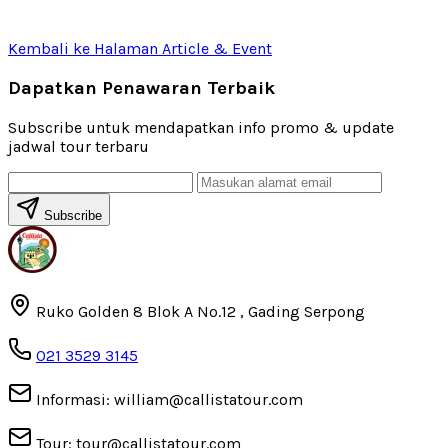
Kembali ke Halaman Article & Event
Dapatkan Penawaran Terbaik
Subscribe untuk mendapatkan info promo & update
jadwal tour terbaru
Subscribe
Ruko Golden 8 Blok A No.12 , Gading Serpong
021 3529 3145
Informasi: william@callistatour.com
Tour: tour@callistatour.com