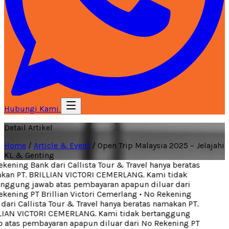
Hubungi Kami
Detail Artikel
Home
/
Article & Event
/
Open Trip Malaysia 2025 – Jelajahi
KL & Genting
ening Bank dari Callista Tour & Travel hanya beratas
an PT. BRILLIAN VICTORI CEMERLANG. Kami tidak
nggung jawab atas pembayaran apapun diluar dari
ening PT Brillian Victori Cemerlang
•
No Rekening
ari Callista Tour & Travel hanya beratas namakan PT.
IAN VICTORI CEMERLANG. Kami tidak bertanggung
 atas pembayaran apapun diluar dari No Rekening PT