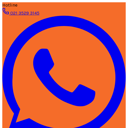
Hotline
021 3529 3145