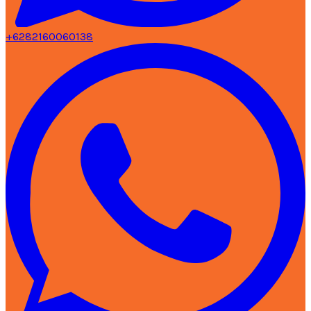
+6282160060138