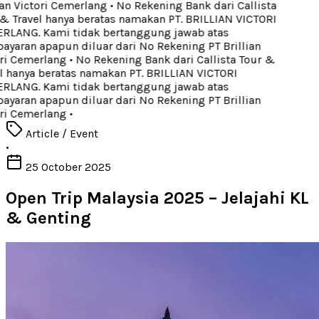
an Victori Cemerlang
•
No Rekening Bank dari Callista
 Travel hanya beratas namakan PT. BRILLIAN VICTORI
LANG. Kami tidak bertanggung jawab atas
aran apapun diluar dari No Rekening PT Brillian
ri Cemerlang
•
No Rekening Bank dari Callista Tour &
 hanya beratas namakan PT. BRILLIAN VICTORI
LANG. Kami tidak bertanggung jawab atas
aran apapun diluar dari No Rekening PT Brillian
ri Cemerlang
•
Article / Event
•
25 October 2025
Open Trip Malaysia 2025 – Jelajahi KL
& Genting