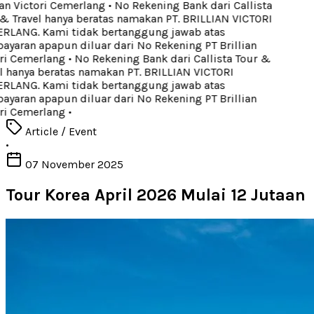
ian Victori Cemerlang
•
No Rekening Bank dari Callista
& Travel hanya beratas namakan PT. BRILLIAN VICTORI
LANG. Kami tidak bertanggung jawab atas
yaran apapun diluar dari No Rekening PT Brillian
ri Cemerlang
•
No Rekening Bank dari Callista Tour &
l hanya beratas namakan PT. BRILLIAN VICTORI
LANG. Kami tidak bertanggung jawab atas
yaran apapun diluar dari No Rekening PT Brillian
ri Cemerlang
•
Article / Event
•
07 November 2025
Tour Korea April 2026 Mulai 12 Jutaan