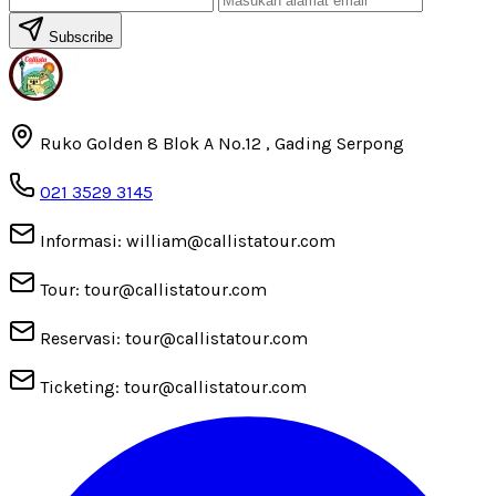
Subscribe
Ruko Golden 8 Blok A No.12 , Gading Serpong
021 3529 3145
Informasi: william@callistatour.com
Tour: tour@callistatour.com
Reservasi: tour@callistatour.com
Ticketing: tour@callistatour.com