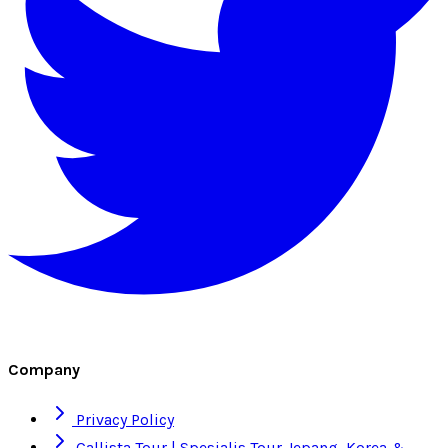
Company
Privacy Policy
Callista Tour | Spesialis Tour Jepang, Korea &