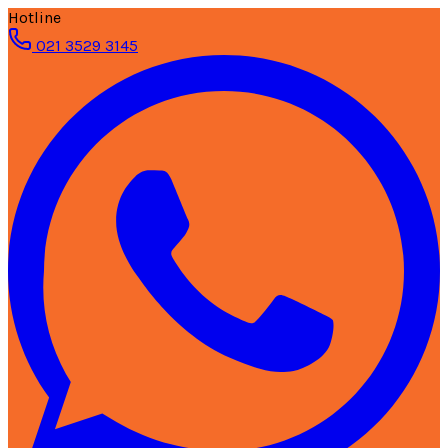
Hotline
021 3529 3145