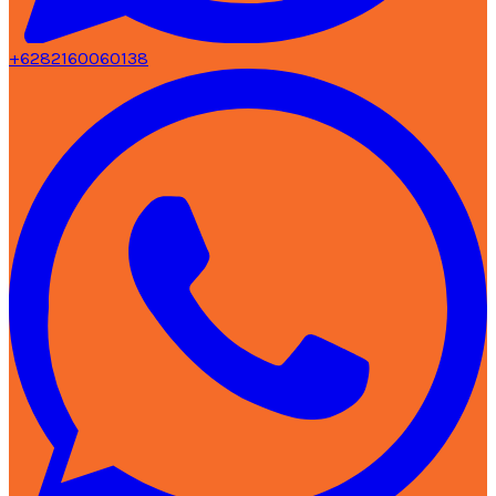
+6282160060138