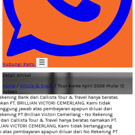
Hubungi Kami
Detail Artikel
Home
/
Article & Event
/
Tour Korea April 2026 Mulai 12
Jutaan
kening Bank dari Callista Tour & Travel hanya beratas
an PT. BRILLIAN VICTORI CEMERLANG. Kami tidak
nggung jawab atas pembayaran apapun diluar dari
kening PT Brillian Victori Cemerlang
•
No Rekening
dari Callista Tour & Travel hanya beratas namakan PT.
IAN VICTORI CEMERLANG. Kami tidak bertanggung
 atas pembayaran apapun diluar dari No Rekening PT