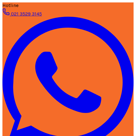
Hotline
021 3529 3145