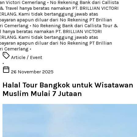
an Victori Cemerlang
•
No Rekening Bank dari Callista
& Travel hanya beratas namakan PT. BRILLIAN VICTORI
LANG. Kami tidak bertanggung jawab atas
yaran apapun diluar dari No Rekening PT Brillian
ri Cemerlang
•
No Rekening Bank dari Callista Tour &
l hanya beratas namakan PT. BRILLIAN VICTORI
LANG. Kami tidak bertanggung jawab atas
yaran apapun diluar dari No Rekening PT Brillian
ri Cemerlang
•
Article / Event
•
26 November 2025
Halal Tour Bangkok untuk Wisatawan
Muslim Mulai 7 Jutaan