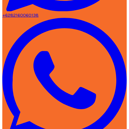
+6282160060138