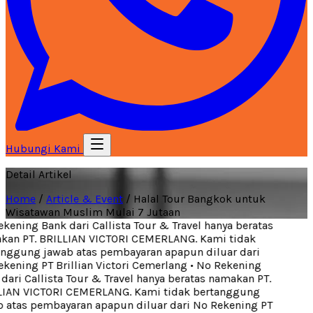
Hubungi Kami
Detail Artikel
Home
/
Article & Event
/
Halal Tour Bangkok untuk
Wisatawan Muslim Mulai 7 Jutaan
ening Bank dari Callista Tour & Travel hanya beratas
an PT. BRILLIAN VICTORI CEMERLANG. Kami tidak
nggung jawab atas pembayaran apapun diluar dari
kening PT Brillian Victori Cemerlang
•
No Rekening
ari Callista Tour & Travel hanya beratas namakan PT.
IAN VICTORI CEMERLANG. Kami tidak bertanggung
 atas pembayaran apapun diluar dari No Rekening PT