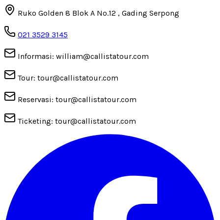
Ruko Golden 8 Blok A No.12 , Gading Serpong
021 3529 3145
Informasi: william@callistatour.com
Tour: tour@callistatour.com
Reservasi: tour@callistatour.com
Ticketing: tour@callistatour.com