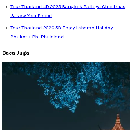
Tour Thailand 4D 2025 Bangkok Pattaya Christmas
& New Year Period
Tour Thailand 2026 5D Enjoy Lebaran Holiday
Phuket + Phi Phi Island
Baca Juga: