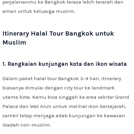
perjalananmu ke Bangkok terasa lebih terarah dan
aman untuk keluarga muslim.
Itinerary Halal Tour Bangkok untuk
Muslim
1. Rangkaian kunjungan kota dan ikon wisata
Dalam paket halal tour Bangkok 3–4 hari, itinerary
biasanya dimulai dengan city tour ke landmark
utama kota. Kamu bisa singgah ke area sekitar Grand
Palace dan Wat Arun untuk melihat ikon bersejarah,
sambil tetap menjaga adab kunjungan ke kawasan
ibadah non-muslim.