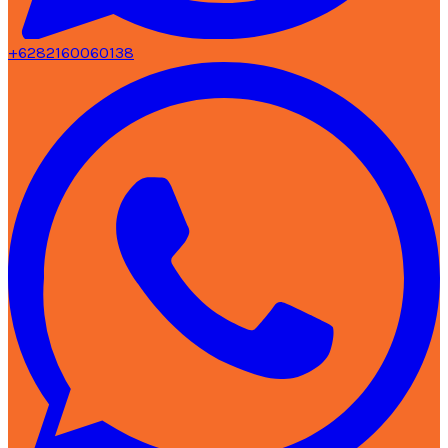
+6282160060138