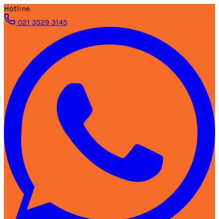
Hotline
021 3529 3145