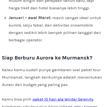
musim dingin dan perayaan tahun baru, tapi
harga tiket dan hotel biasanya lebih tinggi.
Januari – awal Maret:
masih sangat ideal untuk
aurora, salju tebal, dan aktivitas snowmobile
dengan sedikit lebih banyak pilihan tanggal dari
berbagai operator.
Siap Berburu Aurora ke Murmansk?
Kalau kamu sudah punya gambaran soal paket tour
Murmansk, langkah berikutnya adalah menentukan
durasi dan budget yang paling pas.
Kamu bisa pilih
paket 10 hari ala Winter Serenity
,
kombinasi city tour plus Snow Village, atau konsep