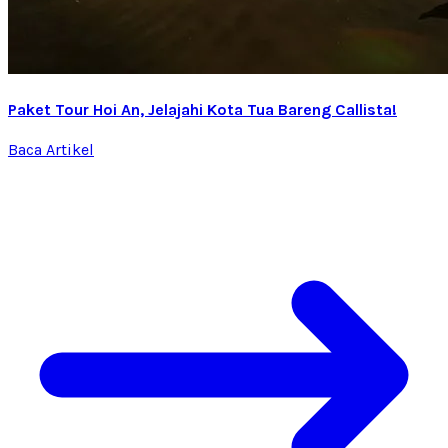
Paket Tour Hoi An, Jelajahi Kota Tua Bareng Callista!
Baca Artikel