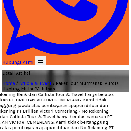
Hubungi Kami
Detail Artikel
Home
/
Article & Event
/
Paket Tour Murmansk: Aurora
Hunting Mulai 23 Jutaan
ening Bank dari Callista Tour & Travel hanya beratas
an PT. BRILLIAN VICTORI CEMERLANG. Kami tidak
nggung jawab atas pembayaran apapun diluar dari
ening PT Brillian Victori Cemerlang
•
No Rekening
ari Callista Tour & Travel hanya beratas namakan PT.
IAN VICTORI CEMERLANG. Kami tidak bertanggung
 atas pembayaran apapun diluar dari No Rekening PT