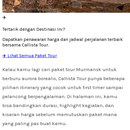
✈️
Tertarik dengan Destinasi Ini?
Dapatkan penawaran harga dan jadwal perjalanan terbaik
bersama Callista Tour.
✈️ Lihat Semua Paket Tour
Kalau kamu lagi cari paket tour Murmansk untuk
berburu aurora borealis, Callista Tour punya beberapa
pilihan itinerary yang cocok untuk first timer sampai
pelancong berpengalaman. Di halaman ini, kamu
bisa bandingkan durasi, highlight kegiatan, dan
kisaran harga sebelum memutuskan paket mana
yang paling pas buat kamu.