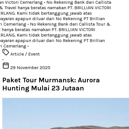
an Victori Cemerlang
•
No Rekening Bank dari Callista
 Travel hanya beratas namakan PT. BRILLIAN VICTORI
LANG. Kami tidak bertanggung jawab atas
aran apapun diluar dari No Rekening PT Brillian
ri Cemerlang
•
No Rekening Bank dari Callista Tour &
 hanya beratas namakan PT. BRILLIAN VICTORI
LANG. Kami tidak bertanggung jawab atas
aran apapun diluar dari No Rekening PT Brillian
ri Cemerlang
•
Article / Event
•
29 November 2025
Paket Tour Murmansk: Aurora
Hunting Mulai 23 Jutaan