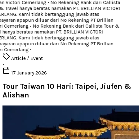
an Victori Cemerlang
•
No Rekening Bank dari Callista
 Travel hanya beratas namakan PT. BRILLIAN VICTORI
LANG. Kami tidak bertanggung jawab atas
aran apapun diluar dari No Rekening PT Brillian
ri Cemerlang
•
No Rekening Bank dari Callista Tour &
 hanya beratas namakan PT. BRILLIAN VICTORI
LANG. Kami tidak bertanggung jawab atas
aran apapun diluar dari No Rekening PT Brillian
ri Cemerlang
•
Article / Event
•
17 January 2026
Tour Taiwan 10 Hari: Taipei, Jiufen &
Alishan