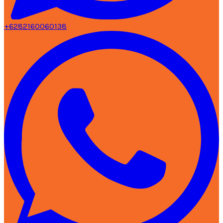
+6282160060138