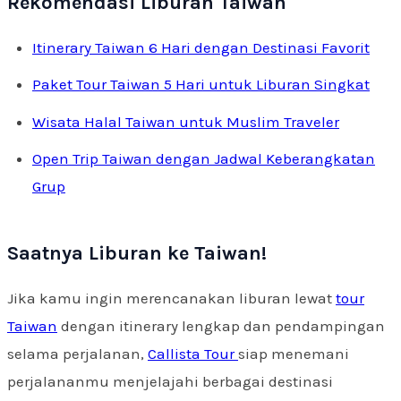
Rekomendasi Liburan Taiwan
Itinerary Taiwan 6 Hari dengan Destinasi Favorit
Paket Tour Taiwan 5 Hari untuk Liburan Singkat
Wisata Halal Taiwan untuk Muslim Traveler
Open Trip Taiwan dengan Jadwal Keberangkatan
Grup
Saatnya Liburan ke Taiwan!
Jika kamu ingin merencanakan liburan lewat
tour
Taiwan
dengan itinerary lengkap dan pendampingan
selama perjalanan,
Callista Tour
siap menemani
perjalananmu menjelajahi berbagai destinasi