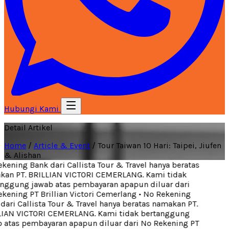
Hubungi Kami
Detail Artikel
Home
/
Article & Event
/
Tour Taiwan 10 Hari: Taipei, Jiufen
& Alishan
ening Bank dari Callista Tour & Travel hanya beratas
an PT. BRILLIAN VICTORI CEMERLANG. Kami tidak
nggung jawab atas pembayaran apapun diluar dari
ening PT Brillian Victori Cemerlang
•
No Rekening
ari Callista Tour & Travel hanya beratas namakan PT.
IAN VICTORI CEMERLANG. Kami tidak bertanggung
 atas pembayaran apapun diluar dari No Rekening PT