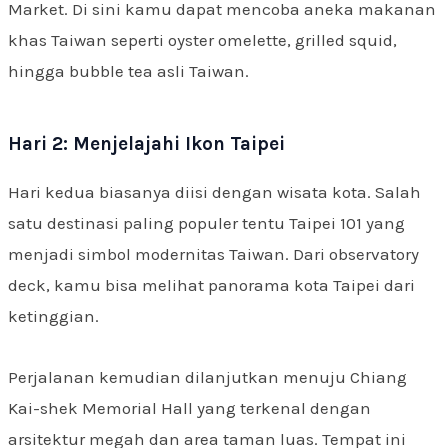
Market. Di sini kamu dapat mencoba aneka makanan
khas Taiwan seperti oyster omelette, grilled squid,
hingga bubble tea asli Taiwan.
Hari 2: Menjelajahi Ikon Taipei
Hari kedua biasanya diisi dengan wisata kota. Salah
satu destinasi paling populer tentu Taipei 101 yang
menjadi simbol modernitas Taiwan. Dari observatory
deck, kamu bisa melihat panorama kota Taipei dari
ketinggian.
Perjalanan kemudian dilanjutkan menuju Chiang
Kai-shek Memorial Hall yang terkenal dengan
arsitektur megah dan area taman luas. Tempat ini