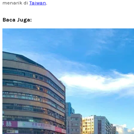
menarik di
Taiwan
.
Baca Juga: