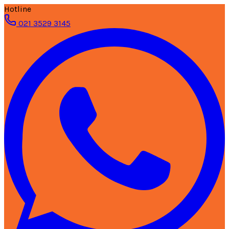
Hotline
021 3529 3145