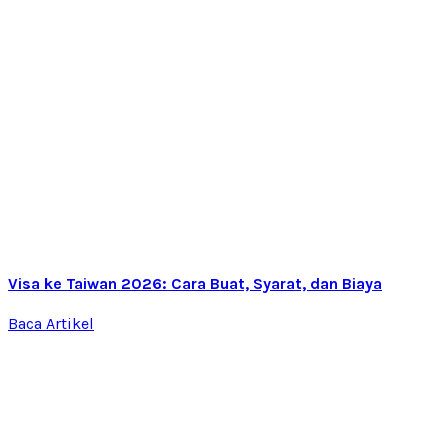
Visa ke Taiwan 2026: Cara Buat, Syarat, dan Biaya
Baca Artikel