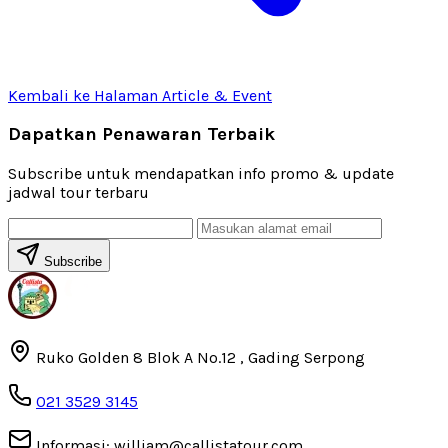
Kembali ke Halaman Article & Event
Dapatkan Penawaran Terbaik
Subscribe untuk mendapatkan info promo & update
jadwal tour terbaru
Subscribe
Ruko Golden 8 Blok A No.12 , Gading Serpong
021 3529 3145
Informasi: william@callistatour.com