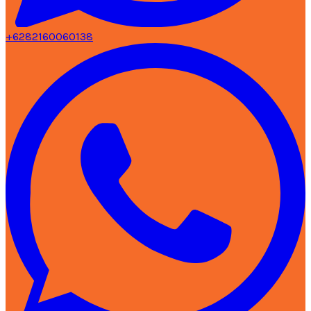
+6282160060138