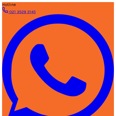
Hotline
021 3529 3145