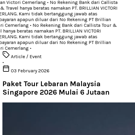
ian Victori Cemerlang
•
No Rekening Bank dari Callista
& Travel hanya beratas namakan PT. BRILLIAN VICTORI
LANG. Kami tidak bertanggung jawab atas
yaran apapun diluar dari No Rekening PT Brillian
ri Cemerlang
•
No Rekening Bank dari Callista Tour &
l hanya beratas namakan PT. BRILLIAN VICTORI
LANG. Kami tidak bertanggung jawab atas
yaran apapun diluar dari No Rekening PT Brillian
ri Cemerlang
•
Article / Event
•
03 February 2026
Paket Tour Lebaran Malaysia
Singapore 2026 Mulai 6 Jutaan