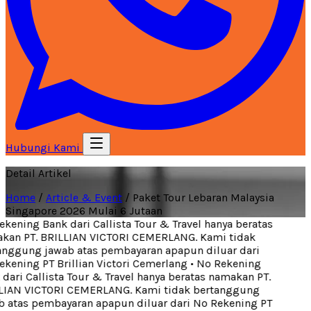
Hubungi Kami
Detail Artikel
Home
/
Article & Event
/
Paket Tour Lebaran Malaysia
Singapore 2026 Mulai 6 Jutaan
kening Bank dari Callista Tour & Travel hanya beratas
an PT. BRILLIAN VICTORI CEMERLANG. Kami tidak
nggung jawab atas pembayaran apapun diluar dari
kening PT Brillian Victori Cemerlang
•
No Rekening
dari Callista Tour & Travel hanya beratas namakan PT.
IAN VICTORI CEMERLANG. Kami tidak bertanggung
 atas pembayaran apapun diluar dari No Rekening PT