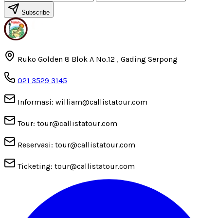
Subscribe
Ruko Golden 8 Blok A No.12 , Gading Serpong
021 3529 3145
Informasi: william@callistatour.com
Tour: tour@callistatour.com
Reservasi: tour@callistatour.com
Ticketing: tour@callistatour.com