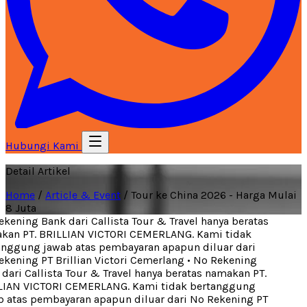
Hubungi Kami
Detail Artikel
Home
/
Article & Event
/
Tour ke China 2026 - Harga Mulai
8 Juta
ening Bank dari Callista Tour & Travel hanya beratas
an PT. BRILLIAN VICTORI CEMERLANG. Kami tidak
nggung jawab atas pembayaran apapun diluar dari
ening PT Brillian Victori Cemerlang
•
No Rekening
ari Callista Tour & Travel hanya beratas namakan PT.
IAN VICTORI CEMERLANG. Kami tidak bertanggung
 atas pembayaran apapun diluar dari No Rekening PT