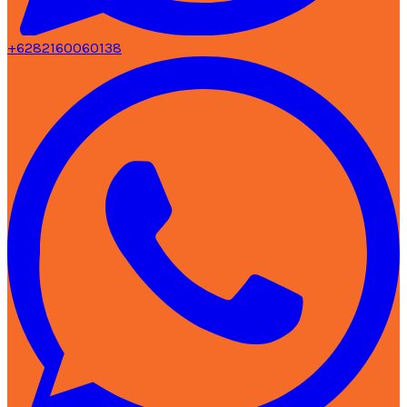
+6282160060138