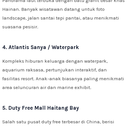
Panorama laut terbuka dengan batu granit besar khas
Hainan. Banyak wisatawan datang untuk foto
landscape, jalan santai tepi pantai, atau menikmati
suasana pesisir.
4. Atlantis Sanya / Waterpark
Kompleks hiburan keluarga dengan waterpark,
aquarium raksasa, pertunjukan interaktif, dan
fasilitas resort. Anak-anak biasanya paling menikmati
area seluncuran air dan marine exhibit.
5. Duty Free Mall Haitang Bay
Salah satu pusat duty free terbesar di China, berisi