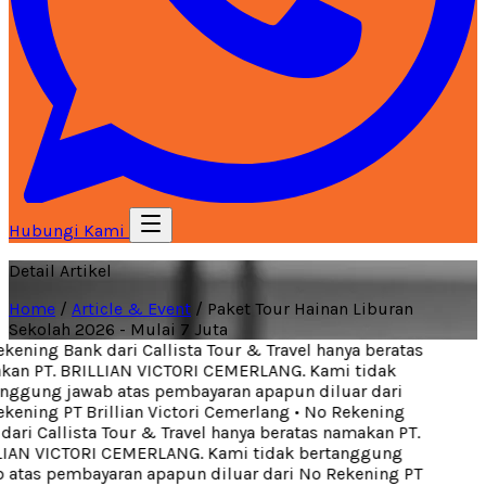
Hubungi Kami
Detail Artikel
Home
/
Article & Event
/
Paket Tour Hainan Liburan
Sekolah 2026 - Mulai 7 Juta
ening Bank dari Callista Tour & Travel hanya beratas
an PT. BRILLIAN VICTORI CEMERLANG. Kami tidak
nggung jawab atas pembayaran apapun diluar dari
ening PT Brillian Victori Cemerlang
•
No Rekening
ari Callista Tour & Travel hanya beratas namakan PT.
IAN VICTORI CEMERLANG. Kami tidak bertanggung
 atas pembayaran apapun diluar dari No Rekening PT