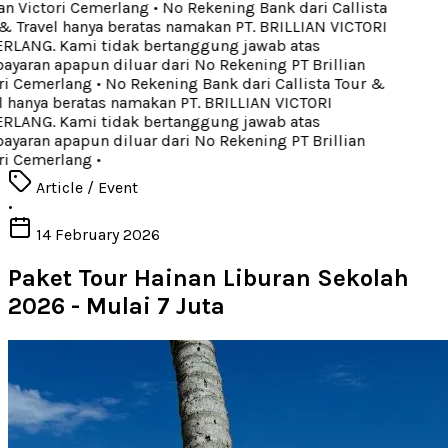
an Victori Cemerlang
•
No Rekening Bank dari Callista
 Travel hanya beratas namakan PT. BRILLIAN VICTORI
LANG. Kami tidak bertanggung jawab atas
aran apapun diluar dari No Rekening PT Brillian
ri Cemerlang
•
No Rekening Bank dari Callista Tour &
 hanya beratas namakan PT. BRILLIAN VICTORI
LANG. Kami tidak bertanggung jawab atas
aran apapun diluar dari No Rekening PT Brillian
ri Cemerlang
•
Article / Event
•
14 February 2026
Paket Tour Hainan Liburan Sekolah
2026 - Mulai 7 Juta