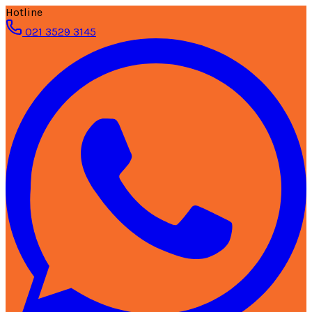
Hotline
021 3529 3145