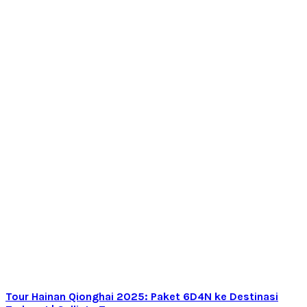
Tour Hainan Qionghai 2025: Paket 6D4N ke Destinasi