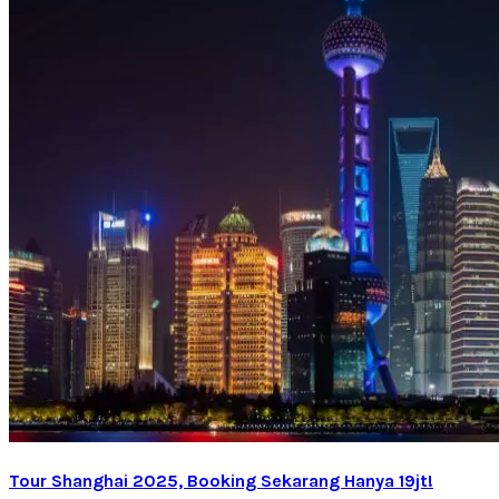
Tour Shanghai 2025, Booking Sekarang Hanya 19jt!