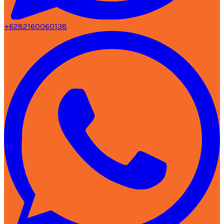
+6282160060138