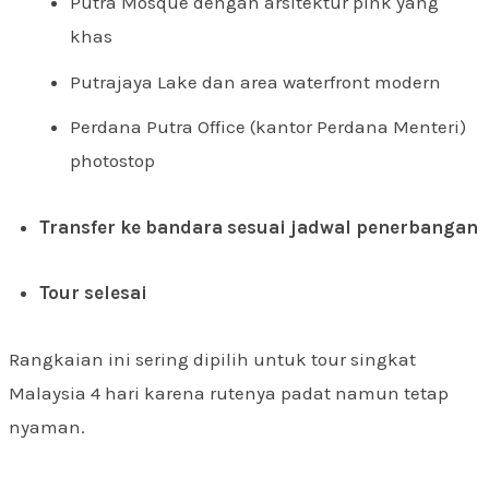
Putra Mosque dengan arsitektur pink yang
khas
Putrajaya Lake dan area waterfront modern
Perdana Putra Office (kantor Perdana Menteri)
photostop
Transfer ke bandara sesuai jadwal penerbangan
Tour selesai
Rangkaian ini sering dipilih untuk tour singkat
Malaysia 4 hari karena rutenya padat namun tetap
nyaman.