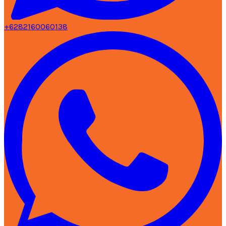
+6282160060138