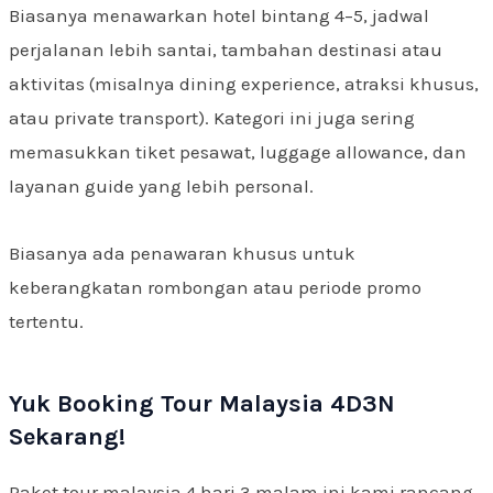
Biasanya menawarkan hotel bintang 4–5, jadwal
perjalanan lebih santai, tambahan destinasi atau
aktivitas (misalnya dining experience, atraksi khusus,
atau private transport). Kategori ini juga sering
memasukkan tiket pesawat, luggage allowance, dan
layanan guide yang lebih personal.
Biasanya ada penawaran khusus untuk
keberangkatan rombongan atau periode promo
tertentu.
Yuk Booking Tour Malaysia 4D3N
Sekarang!
Paket tour malaysia 4 hari 3 malam ini kami rancang