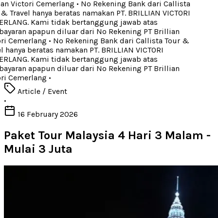
ian Victori Cemerlang
•
No Rekening Bank dari Callista
& Travel hanya beratas namakan PT. BRILLIAN VICTORI
LANG. Kami tidak bertanggung jawab atas
yaran apapun diluar dari No Rekening PT Brillian
ri Cemerlang
•
No Rekening Bank dari Callista Tour &
l hanya beratas namakan PT. BRILLIAN VICTORI
LANG. Kami tidak bertanggung jawab atas
yaran apapun diluar dari No Rekening PT Brillian
ri Cemerlang
•
Article / Event
•
16 February 2026
Paket Tour Malaysia 4 Hari 3 Malam -
Mulai 3 Juta