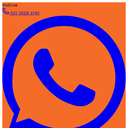
Hotline
021 3529 3145