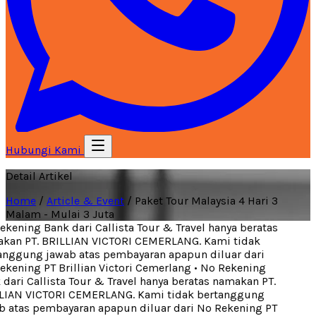
Hubungi Kami
Detail Artikel
Home
/
Article & Event
/
Paket Tour Malaysia 4 Hari 3
Malam - Mulai 3 Juta
kening Bank dari Callista Tour & Travel hanya beratas
an PT. BRILLIAN VICTORI CEMERLANG. Kami tidak
nggung jawab atas pembayaran apapun diluar dari
kening PT Brillian Victori Cemerlang
•
No Rekening
dari Callista Tour & Travel hanya beratas namakan PT.
IAN VICTORI CEMERLANG. Kami tidak bertanggung
 atas pembayaran apapun diluar dari No Rekening PT