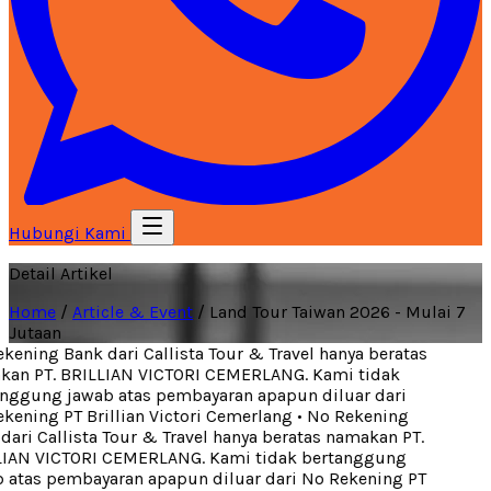
Hubungi Kami
Detail Artikel
Home
/
Article & Event
/
Land Tour Taiwan 2026 - Mulai 7
Jutaan
ening Bank dari Callista Tour & Travel hanya beratas
an PT. BRILLIAN VICTORI CEMERLANG. Kami tidak
nggung jawab atas pembayaran apapun diluar dari
ening PT Brillian Victori Cemerlang
•
No Rekening
ari Callista Tour & Travel hanya beratas namakan PT.
IAN VICTORI CEMERLANG. Kami tidak bertanggung
atas pembayaran apapun diluar dari No Rekening PT