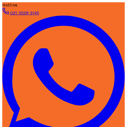
Hotline
021 3529 3145