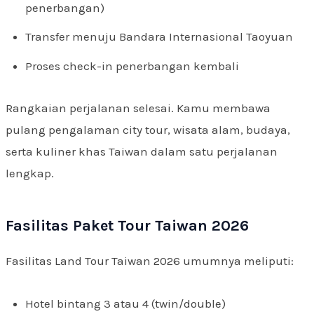
penerbangan)
Transfer menuju Bandara Internasional Taoyuan
Proses check-in penerbangan kembali
Rangkaian perjalanan selesai. Kamu membawa
pulang pengalaman city tour, wisata alam, budaya,
serta kuliner khas Taiwan dalam satu perjalanan
lengkap.
Fasilitas Paket Tour Taiwan 2026
Fasilitas Land Tour Taiwan 2026 umumnya meliputi:
Hotel bintang 3 atau 4 (twin/double)