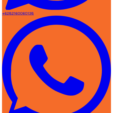
+6282160060138