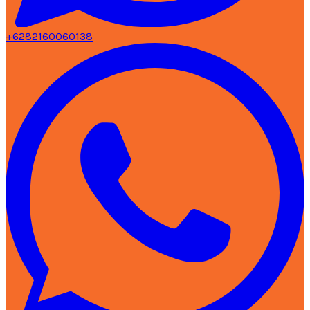
+6282160060138