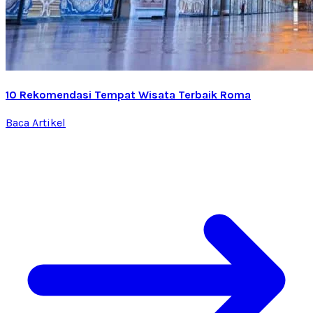
10 Rekomendasi Tempat Wisata Terbaik Roma
Baca Artikel