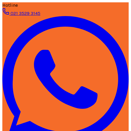
Hotline
021 3529 3145