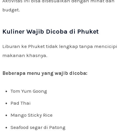
Aktivitas ini bisa disesuaikan dengan minat dan
budget.
Kuliner Wajib Dicoba di Phuket
Liburan ke Phuket tidak lengkap tanpa mencicipi
makanan khasnya.
Beberapa menu yang wajib dicoba:
Tom Yum Goong
Pad Thai
Mango Sticky Rice
Seafood segar di Patong