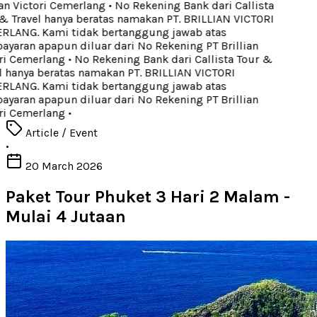
an Victori Cemerlang
•
No Rekening Bank dari Callista
 Travel hanya beratas namakan PT. BRILLIAN VICTORI
LANG. Kami tidak bertanggung jawab atas
aran apapun diluar dari No Rekening PT Brillian
i Cemerlang
•
No Rekening Bank dari Callista Tour &
 hanya beratas namakan PT. BRILLIAN VICTORI
LANG. Kami tidak bertanggung jawab atas
aran apapun diluar dari No Rekening PT Brillian
i Cemerlang
•
Article / Event
•
20 March 2026
Paket Tour Phuket 3 Hari 2 Malam -
Mulai 4 Jutaan