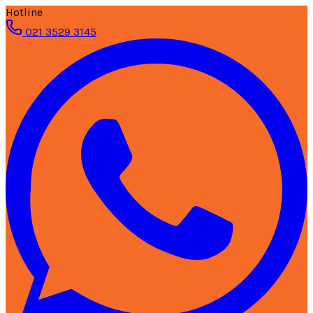
Hotline
021 3529 3145