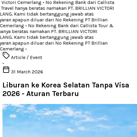
 Victori Cemerlang
•
No Rekening Bank dari Callista
ravel hanya beratas namakan PT. BRILLIAN VICTORI
NG. Kami tidak bertanggung jawab atas
an apapun diluar dari No Rekening PT Brillian
 Cemerlang
•
No Rekening Bank dari Callista Tour &
anya beratas namakan PT. BRILLIAN VICTORI
NG. Kami tidak bertanggung jawab atas
an apapun diluar dari No Rekening PT Brillian
 Cemerlang
•
Article / Event
•
31 March 2026
Liburan ke Korea Selatan Tanpa Visa
2026 - Aturan Terbaru