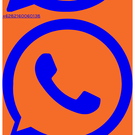
+6282160060138