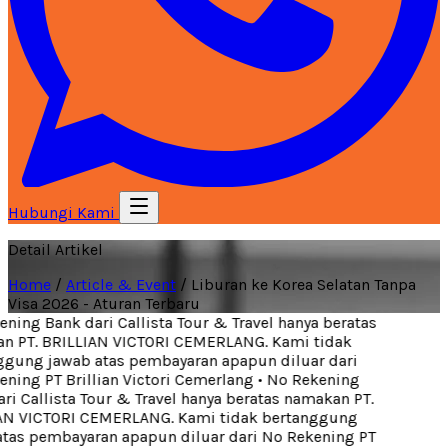
Hubungi Kami
Detail Artikel
Home
/
Article & Event
/
Liburan ke Korea Selatan Tanpa
Visa 2026 - Aturan Terbaru
ing Bank dari Callista Tour & Travel hanya beratas
 PT. BRILLIAN VICTORI CEMERLANG. Kami tidak
gung jawab atas pembayaran apapun diluar dari
ing PT Brillian Victori Cemerlang
•
No Rekening
i Callista Tour & Travel hanya beratas namakan PT.
N VICTORI CEMERLANG. Kami tidak bertanggung
tas pembayaran apapun diluar dari No Rekening PT