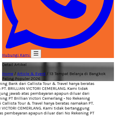
Hubungi Kami
Detail Artikel
Home
/
Article & Event
/
13 Tempat Belanja di Bangkok
Paling Populer 2026
ng Bank dari Callista Tour & Travel hanya beratas
T. BRILLIAN VICTORI CEMERLANG. Kami tidak
ng jawab atas pembayaran apapun diluar dari
ng PT Brillian Victori Cemerlang
•
No Rekening
Callista Tour & Travel hanya beratas namakan PT.
VICTORI CEMERLANG. Kami tidak bertanggung
s pembayaran apapun diluar dari No Rekening PT