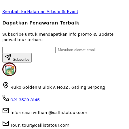
Kembali ke Halaman Article & Event
Dapatkan Penawaran Terbaik
Subscribe untuk mendapatkan info promo & update
jadwal tour terbaru
Subscribe
Ruko Golden 8 Blok A No.12 , Gading Serpong
021 3529 3145
Informasi: william@callistatour.com
Tour: tour@callistatour.com