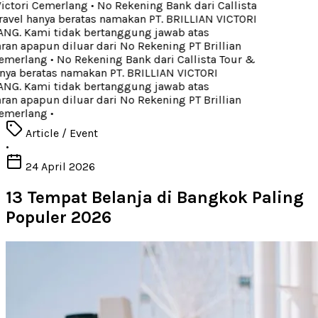
ictori Cemerlang
•
No Rekening Bank dari Callista
avel hanya beratas namakan PT. BRILLIAN VICTORI
. Kami tidak bertanggung jawab atas
n apapun diluar dari No Rekening PT Brillian
emerlang
•
No Rekening Bank dari Callista Tour &
nya beratas namakan PT. BRILLIAN VICTORI
. Kami tidak bertanggung jawab atas
n apapun diluar dari No Rekening PT Brillian
emerlang
•
Article / Event
•
24 April 2026
13 Tempat Belanja di Bangkok Paling
Populer 2026