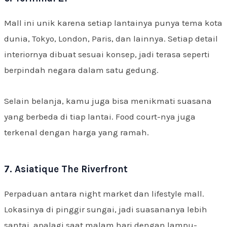
Mall ini unik karena setiap lantainya punya tema kota
dunia, Tokyo, London, Paris, dan lainnya. Setiap detail
interiornya dibuat sesuai konsep, jadi terasa seperti
berpindah negara dalam satu gedung.
Selain belanja, kamu juga bisa menikmati suasana
yang berbeda di tiap lantai. Food court-nya juga
terkenal dengan harga yang ramah.
7. Asiatique The Riverfront
Perpaduan antara night market dan lifestyle mall.
Lokasinya di pinggir sungai, jadi suasananya lebih
santai, apalagi saat malam hari dengan lampu-