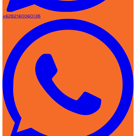
+6282160060138