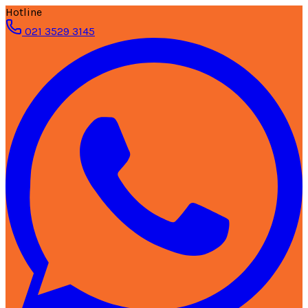
Hotline
021 3529 3145