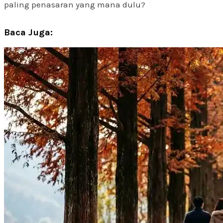
paling penasaran yang mana dulu?
Baca Juga: