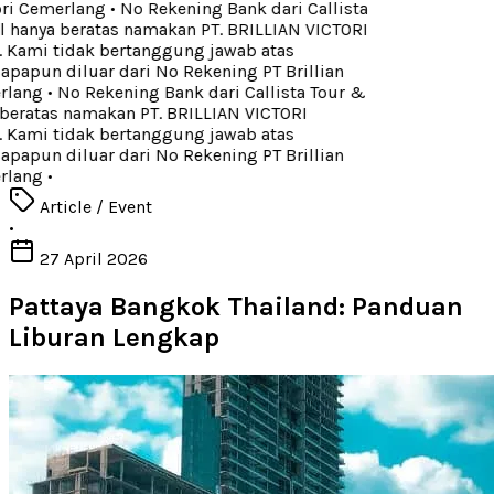
ori Cemerlang
•
No Rekening Bank dari Callista
 hanya beratas namakan PT. BRILLIAN VICTORI
ami tidak bertanggung jawab atas
apun diluar dari No Rekening PT Brillian
rlang
•
No Rekening Bank dari Callista Tour &
beratas namakan PT. BRILLIAN VICTORI
ami tidak bertanggung jawab atas
apun diluar dari No Rekening PT Brillian
rlang
•
Article / Event
•
27 April 2026
Pattaya Bangkok Thailand: Panduan
Liburan Lengkap