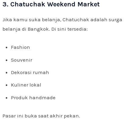
3. Chatuchak Weekend Market
Jika kamu suka belanja, Chatuchak adalah surga
belanja di Bangkok. Di sini tersedia:
Fashion
Souvenir
Dekorasi rumah
Kuliner lokal
Produk handmade
Pasar ini buka saat akhir pekan.