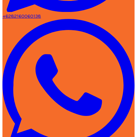
+6282160060138