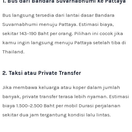
1. Bus dari Bandara Suvarnabhumi ke Pattaya
Bus langsung tersedia dari lantai dasar Bandara
Suvarnabhumi menuju Pattaya. Estimasi biaya,
sekitar 143–190 Baht per orang. Pilihan ini cocok jika
kamu ingin langsung menuju Pattaya setelah tiba di
Thailand.
2. Taksi atau Private Transfer
Jika membawa keluarga atau koper dalam jumlah
banyak, private transfer terasa lebih nyaman. Estimasi
biaya 1.500–2.500 Baht per mobil Durasi perjalanan
sekitar dua jam tergantung kondisi lalu lintas.