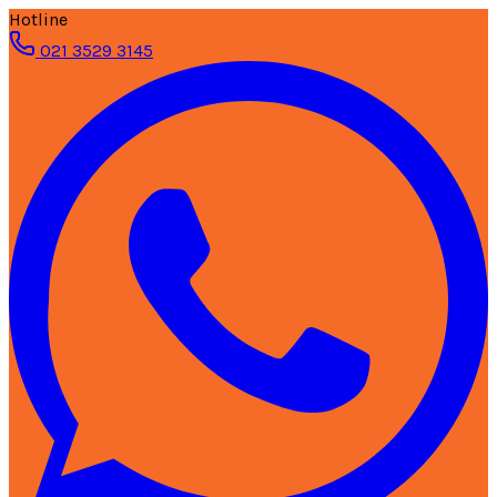
Hotline
021 3529 3145