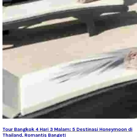
Tour Bangkok 4 Hari 3 Malam: 5 Destinasi Honeymoon di
Thailand, Romantis Banget!