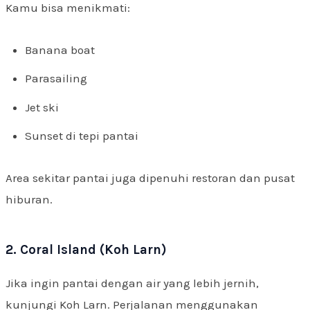
Kamu bisa menikmati:
Banana boat
Parasailing
Jet ski
Sunset di tepi pantai
Area sekitar pantai juga dipenuhi restoran dan pusat
hiburan.
2. Coral Island (Koh Larn)
Jika ingin pantai dengan air yang lebih jernih,
kunjungi Koh Larn. Perjalanan menggunakan