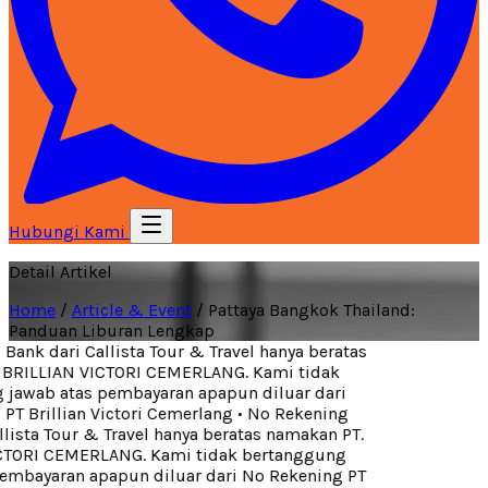
Hubungi Kami
Detail Artikel
Home
/
Article & Event
/
Pattaya Bangkok Thailand:
Panduan Liburan Lengkap
ank dari Callista Tour & Travel hanya beratas
BRILLIAN VICTORI CEMERLANG. Kami tidak
jawab atas pembayaran apapun diluar dari
T Brillian Victori Cemerlang
•
No Rekening
lista Tour & Travel hanya beratas namakan PT.
TORI CEMERLANG. Kami tidak bertanggung
mbayaran apapun diluar dari No Rekening PT