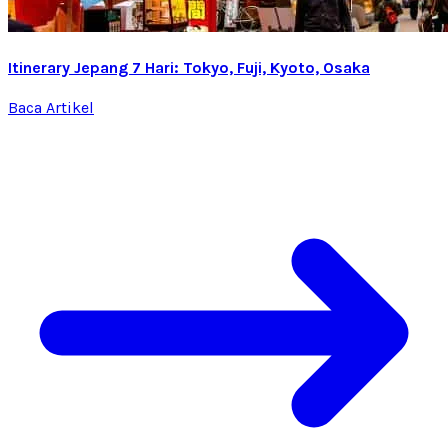
Itinerary Jepang 7 Hari: Tokyo, Fuji, Kyoto, Osaka
Baca Artikel