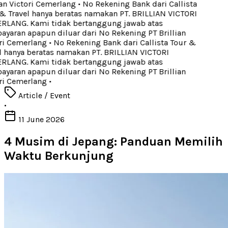
an Victori Cemerlang
•
No Rekening Bank dari Callista
 Travel hanya beratas namakan PT. BRILLIAN VICTORI
LANG. Kami tidak bertanggung jawab atas
aran apapun diluar dari No Rekening PT Brillian
ri Cemerlang
•
No Rekening Bank dari Callista Tour &
 hanya beratas namakan PT. BRILLIAN VICTORI
LANG. Kami tidak bertanggung jawab atas
aran apapun diluar dari No Rekening PT Brillian
ri Cemerlang
•
Article / Event
•
11 June 2026
4 Musim di Jepang: Panduan Memilih
Waktu Berkunjung