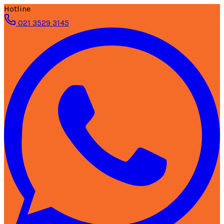
Hotline
021 3529 3145