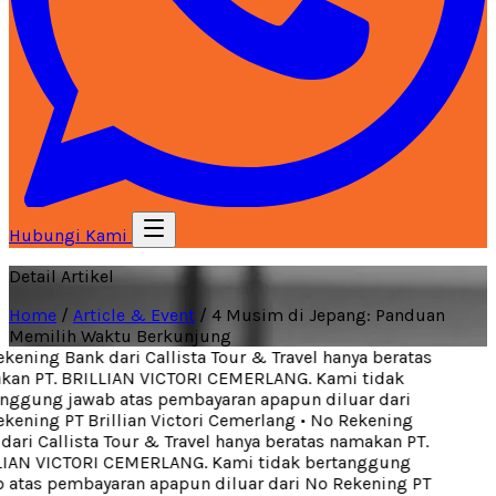
Hubungi Kami
Detail Artikel
Home
/
Article & Event
/
4 Musim di Jepang: Panduan
Memilih Waktu Berkunjung
ening Bank dari Callista Tour & Travel hanya beratas
an PT. BRILLIAN VICTORI CEMERLANG. Kami tidak
nggung jawab atas pembayaran apapun diluar dari
ening PT Brillian Victori Cemerlang
•
No Rekening
ari Callista Tour & Travel hanya beratas namakan PT.
IAN VICTORI CEMERLANG. Kami tidak bertanggung
 atas pembayaran apapun diluar dari No Rekening PT