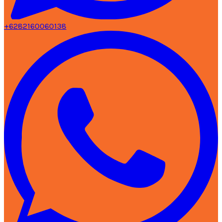
+6282160060138