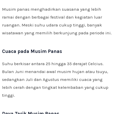
Musim panas menghadirkan suasana yang lebih
ramai dengan berbagai festival dan kegiatan luar
ruangan. Meski suhu udara cukup tinggi, banyak
wisatawan yang memilih berkunjung pada periode ini.
Cuaca pada Musim Panas
Suhu berkisar antara 25 hingga 35 derajat Celcius.
Bulan Juni menandai awal musim hujan atau tsuyu,
sedangkan Juli dan Agustus memiliki cuaca yang
lebih cerah dengan tingkat kelembaban yang cukup
tinggi.
Daya Tarik Musim Panas