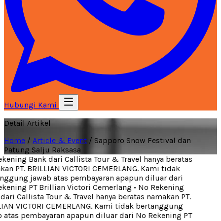
Hubungi Kami
Detail Artikel
Home
/
Article & Event
/
Sapporo Snow Festival dan
Patung Salju Raksasa
ening Bank dari Callista Tour & Travel hanya beratas
an PT. BRILLIAN VICTORI CEMERLANG. Kami tidak
nggung jawab atas pembayaran apapun diluar dari
kening PT Brillian Victori Cemerlang
•
No Rekening
ari Callista Tour & Travel hanya beratas namakan PT.
IAN VICTORI CEMERLANG. Kami tidak bertanggung
 atas pembayaran apapun diluar dari No Rekening PT