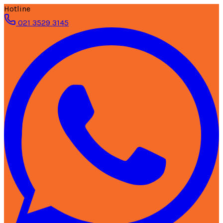
Hotline
021 3529 3145