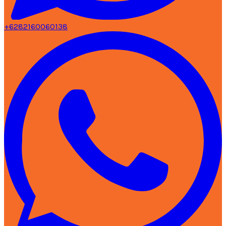
+6282160060138