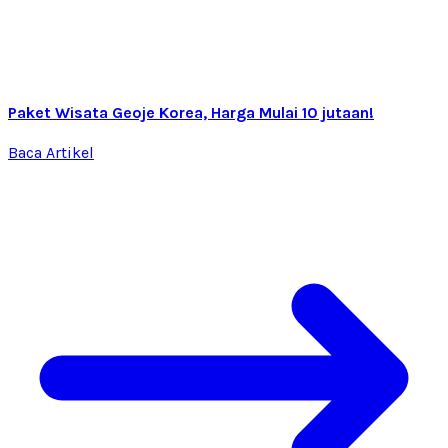
Paket Wisata Geoje Korea, Harga Mulai 10 jutaan!
Baca Artikel