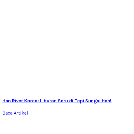
Han River Korea: Liburan Seru di Tepi Sungai Han!
Baca Artikel