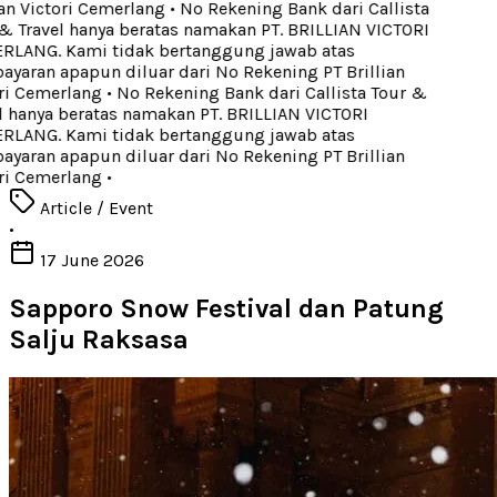
an Victori Cemerlang
•
No Rekening Bank dari Callista
& Travel hanya beratas namakan PT. BRILLIAN VICTORI
LANG. Kami tidak bertanggung jawab atas
yaran apapun diluar dari No Rekening PT Brillian
ri Cemerlang
•
No Rekening Bank dari Callista Tour &
l hanya beratas namakan PT. BRILLIAN VICTORI
LANG. Kami tidak bertanggung jawab atas
yaran apapun diluar dari No Rekening PT Brillian
ri Cemerlang
•
Article / Event
•
17 June 2026
Sapporo Snow Festival dan Patung
Salju Raksasa