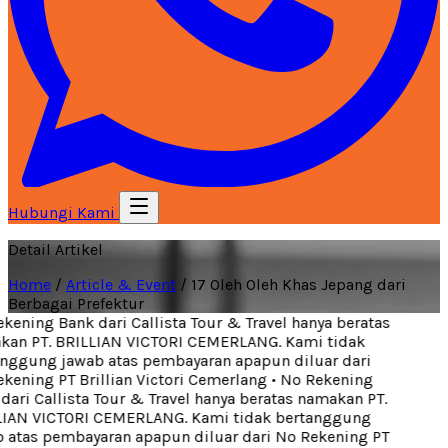
Hubungi Kami
Detail Artikel
Home
/
Article & Event
/
17 Oleh Oleh Khas Jepang dari
Berbagai Prefektur
ening Bank dari Callista Tour & Travel hanya beratas
an PT. BRILLIAN VICTORI CEMERLANG. Kami tidak
nggung jawab atas pembayaran apapun diluar dari
ening PT Brillian Victori Cemerlang
•
No Rekening
ari Callista Tour & Travel hanya beratas namakan PT.
IAN VICTORI CEMERLANG. Kami tidak bertanggung
 atas pembayaran apapun diluar dari No Rekening PT