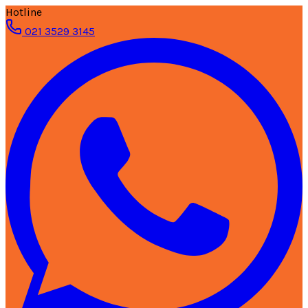
Hotline
021 3529 3145