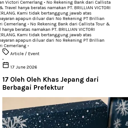
an Victori Cemerlang
•
No Rekening Bank dari Callista
 Travel hanya beratas namakan PT. BRILLIAN VICTORI
LANG. Kami tidak bertanggung jawab atas
aran apapun diluar dari No Rekening PT Brillian
ri Cemerlang
•
No Rekening Bank dari Callista Tour &
 hanya beratas namakan PT. BRILLIAN VICTORI
LANG. Kami tidak bertanggung jawab atas
aran apapun diluar dari No Rekening PT Brillian
ri Cemerlang
•
Article / Event
•
17 June 2026
17 Oleh Oleh Khas Jepang dari
Berbagai Prefektur