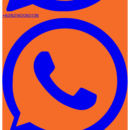
+6282160060138