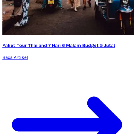
Paket Tour Thailand 7 Hari 6 Malam Budget 5 Juta!
Baca Artikel