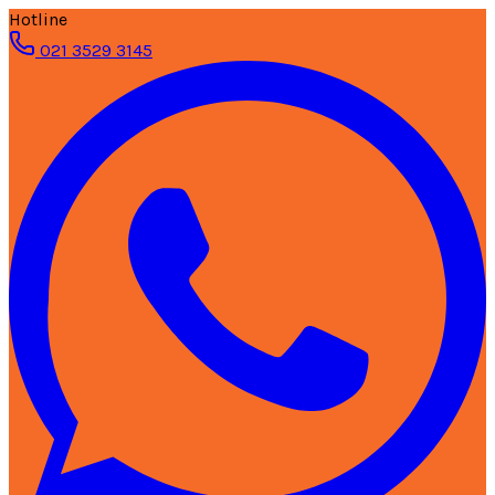
Hotline
021 3529 3145