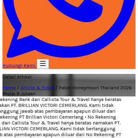
Hubungi Kami
Detail Artikel
Home
/
Article & Event
/
Paket Honeymoon Thailand 2026 -
Mulai 9 Jutaan
kening Bank dari Callista Tour & Travel hanya beratas
an PT. BRILLIAN VICTORI CEMERLANG. Kami tidak
nggung jawab atas pembayaran apapun diluar dari
kening PT Brillian Victori Cemerlang
•
No Rekening
dari Callista Tour & Travel hanya beratas namakan PT.
IAN VICTORI CEMERLANG. Kami tidak bertanggung
 atas pembayaran apapun diluar dari No Rekening PT