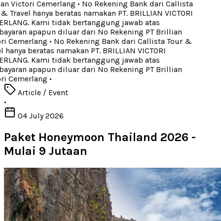
ian Victori Cemerlang
•
No Rekening Bank dari Callista
& Travel hanya beratas namakan PT. BRILLIAN VICTORI
LANG. Kami tidak bertanggung jawab atas
yaran apapun diluar dari No Rekening PT Brillian
ri Cemerlang
•
No Rekening Bank dari Callista Tour &
l hanya beratas namakan PT. BRILLIAN VICTORI
LANG. Kami tidak bertanggung jawab atas
yaran apapun diluar dari No Rekening PT Brillian
ri Cemerlang
•
Article / Event
•
04 July 2026
Paket Honeymoon Thailand 2026 -
Mulai 9 Jutaan