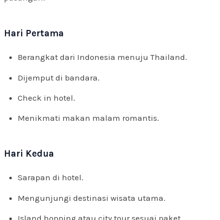
Hari Pertama
Berangkat dari Indonesia menuju Thailand.
Dijemput di bandara.
Check in hotel.
Menikmati makan malam romantis.
Hari Kedua
Sarapan di hotel.
Mengunjungi destinasi wisata utama.
Island hopping atau city tour sesuai paket.