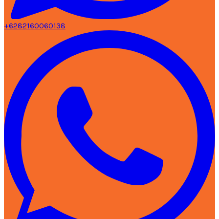
+6282160060138