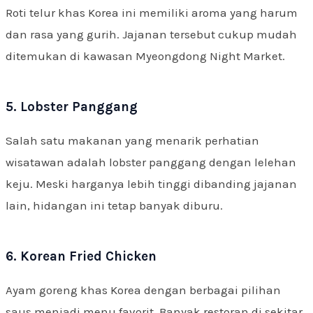
Roti telur khas Korea ini memiliki aroma yang harum
dan rasa yang gurih. Jajanan tersebut cukup mudah
ditemukan di kawasan Myeongdong Night Market.
5. Lobster Panggang
Salah satu makanan yang menarik perhatian
wisatawan adalah lobster panggang dengan lelehan
keju. Meski harganya lebih tinggi dibanding jajanan
lain, hidangan ini tetap banyak diburu.
6. Korean Fried Chicken
Ayam goreng khas Korea dengan berbagai pilihan
saus menjadi menu favorit. Banyak restoran di sekitar