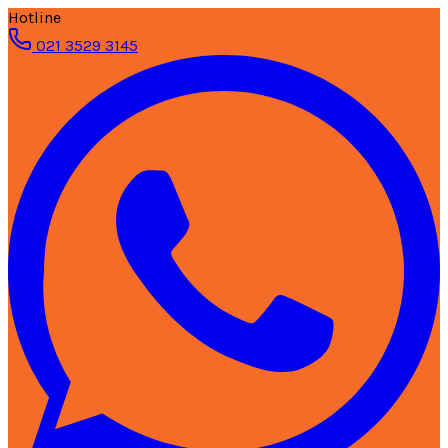
Hotline
021 3529 3145