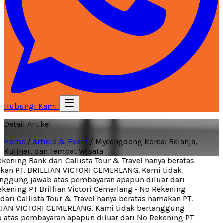
Hubungi Kami
Detail Artikel
Home
/
Article & Event
/
Myeongdong Korea: Belanja,
Kuliner, dan Tempat Wisata
ening Bank dari Callista Tour & Travel hanya beratas
an PT. BRILLIAN VICTORI CEMERLANG. Kami tidak
nggung jawab atas pembayaran apapun diluar dari
ening PT Brillian Victori Cemerlang
•
No Rekening
ari Callista Tour & Travel hanya beratas namakan PT.
IAN VICTORI CEMERLANG. Kami tidak bertanggung
 atas pembayaran apapun diluar dari No Rekening PT