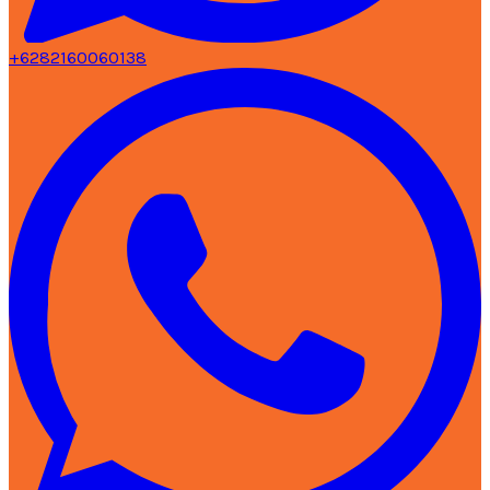
+6282160060138