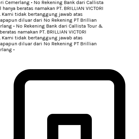
ori Cemerlang
•
No Rekening Bank dari Callista
 hanya beratas namakan PT. BRILLIAN VICTORI
ami tidak bertanggung jawab atas
apun diluar dari No Rekening PT Brillian
rlang
•
No Rekening Bank dari Callista Tour &
beratas namakan PT. BRILLIAN VICTORI
ami tidak bertanggung jawab atas
apun diluar dari No Rekening PT Brillian
rlang
•