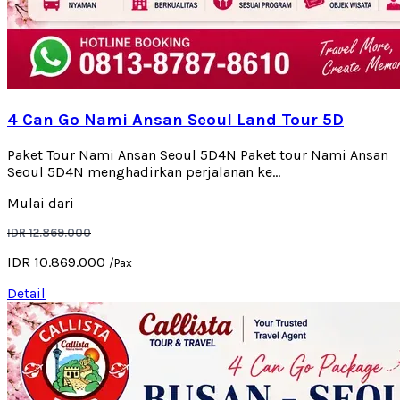
4 Can Go Nami Ansan Seoul Land Tour 5D
Paket Tour Nami Ansan Seoul 5D4N Paket tour Nami Ansan
Seoul 5D4N menghadirkan perjalanan ke...
Mulai dari
IDR 12.869.000
IDR 10.869.000
/Pax
Detail