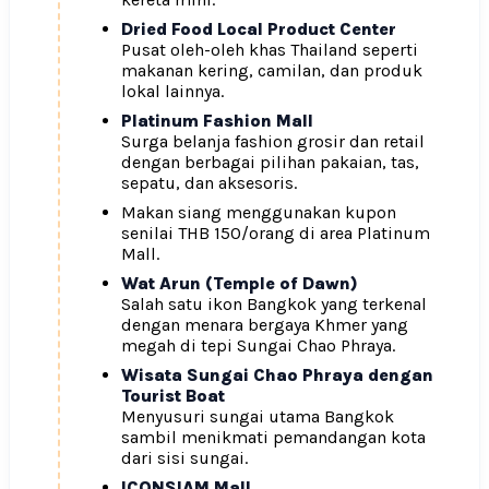
Dried Food Local Product Center
Pusat oleh-oleh khas Thailand seperti
makanan kering, camilan, dan produk
lokal lainnya.
Platinum Fashion Mall
Surga belanja fashion grosir dan retail
dengan berbagai pilihan pakaian, tas,
sepatu, dan aksesoris.
Makan siang menggunakan kupon
senilai THB 150/orang di area Platinum
Mall.
Wat Arun (Temple of Dawn)
Salah satu ikon Bangkok yang terkenal
dengan menara bergaya Khmer yang
megah di tepi Sungai Chao Phraya.
Wisata Sungai Chao Phraya dengan
Tourist Boat
Menyusuri sungai utama Bangkok
sambil menikmati pemandangan kota
dari sisi sungai.
ICONSIAM Mall