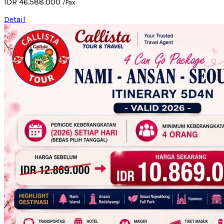
IDR 46.588.000
/Pax
Detail