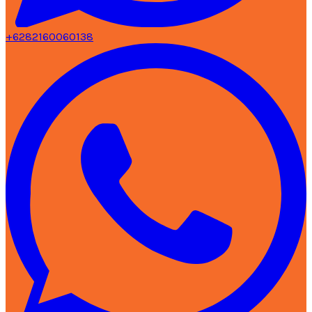
+6282160060138