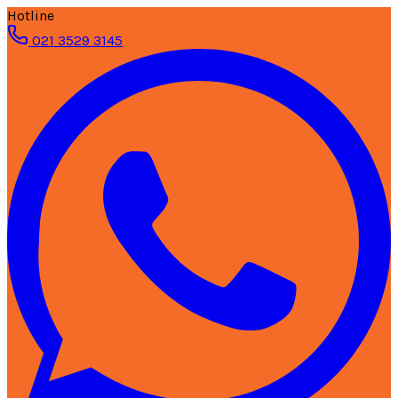
Hotline
021 3529 3145