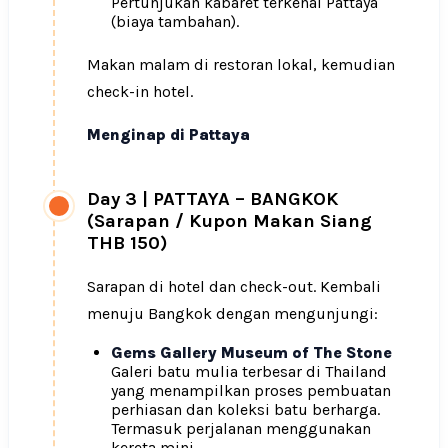
Pertunjukan kabaret terkenal Pattaya
(biaya tambahan).
Makan malam di restoran lokal, kemudian
check-in hotel.
Menginap di Pattaya
Day 3
|
PATTAYA – BANGKOK
(Sarapan / Kupon Makan Siang
THB 150)
Sarapan di hotel dan check-out. Kembali
menuju Bangkok dengan mengunjungi:
Gems Gallery Museum of The Stone
Galeri batu mulia terbesar di Thailand
yang menampilkan proses pembuatan
perhiasan dan koleksi batu berharga.
Termasuk perjalanan menggunakan
kereta mini.