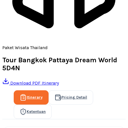
Paket Wisata Thailand
Tour Bangkok Pattaya Dream World
5D4N
Download PDF Itinerary
Itinerary
Pricing Detail
Ketentuan