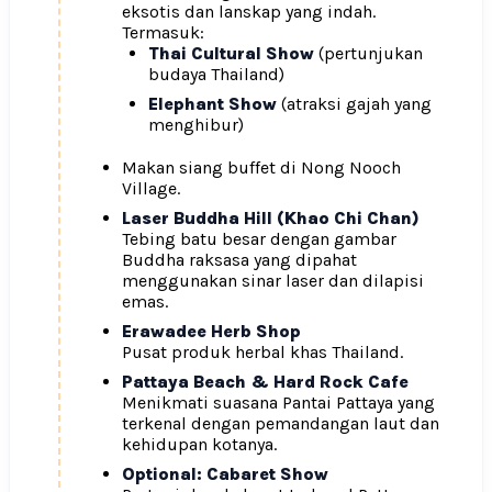
eksotis dan lanskap yang indah.
Termasuk:
Thai Cultural Show
(pertunjukan
budaya Thailand)
Elephant Show
(atraksi gajah yang
menghibur)
Makan siang buffet di Nong Nooch
Village.
Laser Buddha Hill (Khao Chi Chan)
Tebing batu besar dengan gambar
Buddha raksasa yang dipahat
menggunakan sinar laser dan dilapisi
emas.
Erawadee Herb Shop
Pusat produk herbal khas Thailand.
Pattaya Beach & Hard Rock Cafe
Menikmati suasana Pantai Pattaya yang
terkenal dengan pemandangan laut dan
kehidupan kotanya.
Optional: Cabaret Show