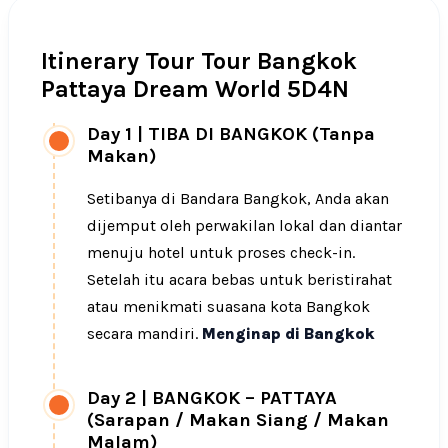
Itinerary Tour Tour Bangkok
Pattaya Dream World 5D4N
Day 1
|
TIBA DI BANGKOK (Tanpa
Makan)
Setibanya di Bandara Bangkok, Anda akan
dijemput oleh perwakilan lokal dan diantar
menuju hotel untuk proses check-in.
Setelah itu acara bebas untuk beristirahat
atau menikmati suasana kota Bangkok
secara mandiri.
Menginap di Bangkok
Day 2
|
BANGKOK – PATTAYA
(Sarapan / Makan Siang / Makan
Malam)