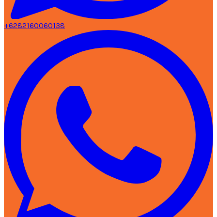
+6282160060138