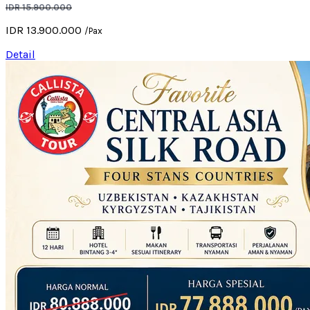
IDR 15.900.000
IDR 13.900.000
/Pax
Detail