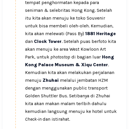
tempat penghormatan kepada para
seniman & selebritas Hong Kong. Setelah
itu kita akan menuju ke toko Souvenir
untuk bisa membeli oleh-oleh. Kemudian,
kita akan melewati (Pass By)
1881 Heritage
dan
Clock Tower
. Setelah puas berfoto kita
akan menuju ke area West Kowloon Art
Park, untuk
photostop
di bagian luar
Hong
Kong Palace Museum & Xiqu Center
.
Kemudian kita akan melakukan perjalanan
menuju
Zhuhai
melalui jembatan HZM
dengan menggunakan public transport
Golden Shuttler Bus. Setibanya di Zhuhai
kita akan makan malam terlbih dahulu
kemudian langsung menuju ke hotel untuk
Check-in
dan istirahat.