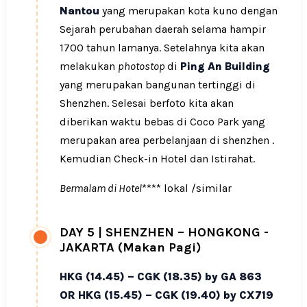
Nantou
yang merupakan kota kuno dengan
Sejarah perubahan daerah selama hampir
1700 tahun lamanya. Setelahnya kita akan
melakukan
photostop
di
Ping An Building
yang merupakan bangunan tertinggi di
Shenzhen. Selesai berfoto kita akan
diberikan waktu bebas di Coco Park yang
merupakan area perbelanjaan di shenzhen .
Kemudian Check-in Hotel dan Istirahat.
Bermalam di Hotel
**** lokal /similar
DAY 5
|
SHENZHEN – HONGKONG -
JAKARTA (Makan Pagi)
HKG (14.45) – CGK (18.35) by GA 863
OR HKG (15.45) – CGK (19.40) by CX719