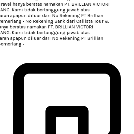
ravel hanya beratas namakan PT. BRILLIAN VICTORI
G. Kami tidak bertanggung jawab atas
an apapun diluar dari No Rekening PT Brillian
Cemerlang
•
No Rekening Bank dari Callista Tour &
anya beratas namakan PT. BRILLIAN VICTORI
G. Kami tidak bertanggung jawab atas
an apapun diluar dari No Rekening PT Brillian
Cemerlang
•