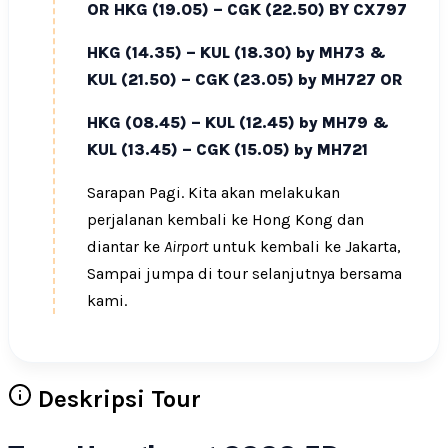
OR HKG (19.05) – CGK (22.50) BY CX797
HKG (14.35) –
KUL (18.30) by MH73
&
KUL (21.50) – CGK (23.05) by MH727 OR
HKG (08.45) –
KUL (12.45) by MH79
&
KUL (13.45) – CGK (15.05) by MH721
Sarapan Pagi. Kita akan melakukan
perjalanan kembali ke Hong Kong dan
diantar ke
Airport
untuk kembali ke Jakarta,
Sampai jumpa di tour selanjutnya bersama
kami.
Deskripsi Tour