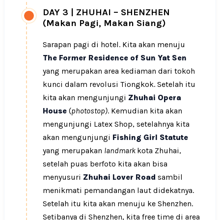
DAY 3
|
ZHUHAI – SHENZHEN
(Makan Pagi, Makan Siang)
Sarapan pagi di hotel. Kita akan menuju
The Former Residence of
Sun Yat Sen
yang merupakan area kediaman dari tokoh
kunci dalam revolusi Tiongkok. Setelah itu
kita akan mengunjungi
Zhuhai Opera
House
(
photostop)
. Kemudian kita akan
mengunjungi Latex Shop, setelahnya kita
akan mengunjungi
Fishing Girl Statute
yang merupakan
landmark
kota Zhuhai,
setelah puas berfoto kita akan bisa
menyusuri
Zhuhai Lover Road
sambil
menikmati pemandangan laut didekatnya.
Setelah itu kita akan menuju ke Shenzhen.
Setibanya di Shenzhen, kita free time di area