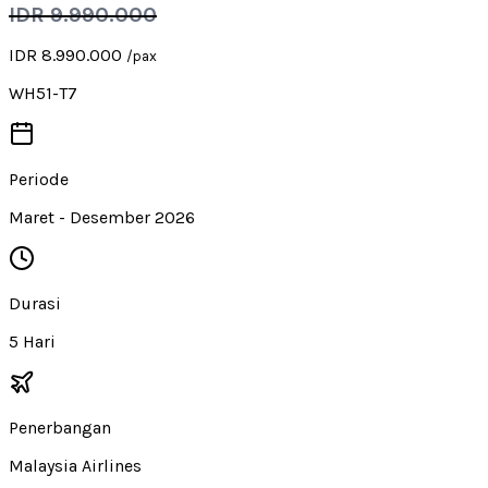
IDR 9.990.000
IDR 8.990.000
/pax
WH51-T7
Periode
Maret - Desember 2026
Durasi
5 Hari
Penerbangan
Malaysia Airlines