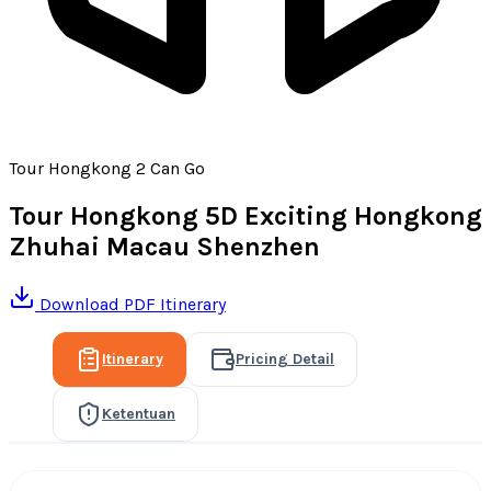
Tour Hongkong 2 Can Go
Tour Hongkong 5D Exciting Hongkong
Zhuhai Macau Shenzhen
Download PDF Itinerary
Itinerary
Pricing Detail
Ketentuan