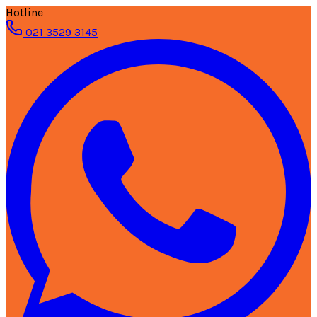
Hotline
021 3529 3145