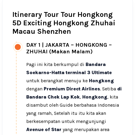
Itinerary Tour Tour Hongkong
5D Exciting Hongkong Zhuhai
Macau Shenzhen
DAY 1
|
JAKARTA – HONGKONG –
ZHUHAI (Makan Malam)
Pagi ini kita berkumpul di
Bandara
Soekarno-Hatta terminal 3 Ultimate
untuk berangkat menuju ke
Hongkong
dengan
Premium Direct Airlines
. Setiba
di
Bandara Chek Lap Kok
,
Hongkong
, kita
disambut oleh Guide berbahasa Indonesia
yang ramah, Setelah itu itu kita akan
berkesempatan untuk mengunjungi
Avenue of Star
yang merupakan area