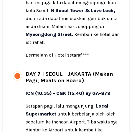
hari ini juga kita dapat mengunjungi ikon
kota Seoul,
N Seoul Tower & Love Lock,
disini ada dapat meletakkan gembok cinta
anda disini. Malam hari, shopping di
Myeongdong Street.
Kembali ke hotel dan
istirahat.
Bermalam di Hotel setaraf ***
DAY 7
|
SEOUL - JAKARTA (Makan
Pagi, Meals on Board)
ICN (10.35) - CGK (15.40) By GA-879
Sarapan pagi, lalu mengunjungi
Local
Supermarket
untuk berbelanja oleh-oleh
sebelum ke Incheon Airport. Tiba waktunya
diantar ke Airport untuk kembali ke