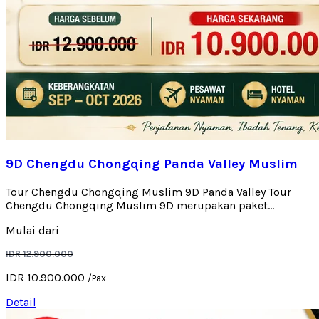
9D Chengdu Chongqing Panda Valley Muslim
Tour Chengdu Chongqing Muslim 9D Panda Valley Tour
Chengdu Chongqing Muslim 9D merupakan paket...
Mulai dari
IDR 12.900.000
IDR 10.900.000
/Pax
Detail