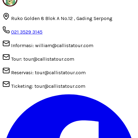
Ruko Golden 8 Blok A No.12 , Gading Serpong
021 3529 3145
Informasi: william@callistatour.com
Tour: tour@callistatour.com
Reservasi: tour@callistatour.com
Ticketing: tour@callistatour.com