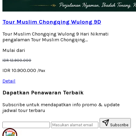
Tour Muslim Chongqing Wulong 9D
Tour Muslim Chongqing Wulong 9 Hari Nikmati
pengalaman Tour Muslim Chongqing...
Mulai dari
IDR 12.900.000
IDR 10.900.000
/Pax
Detail
Dapatkan Penawaran Terbaik
Subscribe untuk mendapatkan info promo & update
jadwal tour terbaru
Subscribe