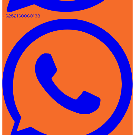
+6282160060138