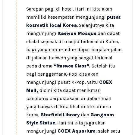
Sarapan pagi di hotel. Hari ini kita akan
memiliki kesempatan mengunjungi
pusat
kosmetik local Korea
. Selanjutnya kita
mengunjungi
Itaewon Mosque
dan dapat
shalat sejenak di masjid terkenal di Korea,
bagi yang non-muslim dapat berjalan-jalan
di jalanan Itaewon yang sangat terkenal
pada drama
“Itaewon Class”.
Setelah itu
bagi penggemar K-Pop kita akan
mengunjungi pusat K-Pop, yaitu
COEX
Mall,
disini kita dapat menikmari
panorama perpustakaan di dalam mall
yang banyak di kita lihat di film drama
korea,
Starfield Library
dan
Gangnam
Style Statue
. Hari ini kita juga akan
mengunjungi
COEX Aquarium
, salah satu