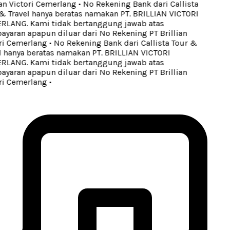
an Victori Cemerlang
•
No Rekening Bank dari Callista
 Travel hanya beratas namakan PT. BRILLIAN VICTORI
LANG. Kami tidak bertanggung jawab atas
aran apapun diluar dari No Rekening PT Brillian
ri Cemerlang
•
No Rekening Bank dari Callista Tour &
 hanya beratas namakan PT. BRILLIAN VICTORI
LANG. Kami tidak bertanggung jawab atas
aran apapun diluar dari No Rekening PT Brillian
ri Cemerlang
•