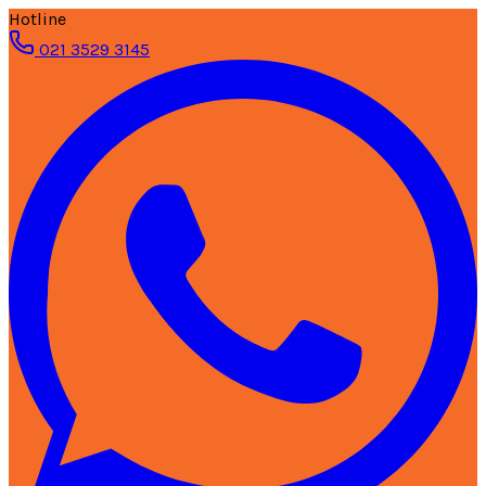
Hotline
021 3529 3145