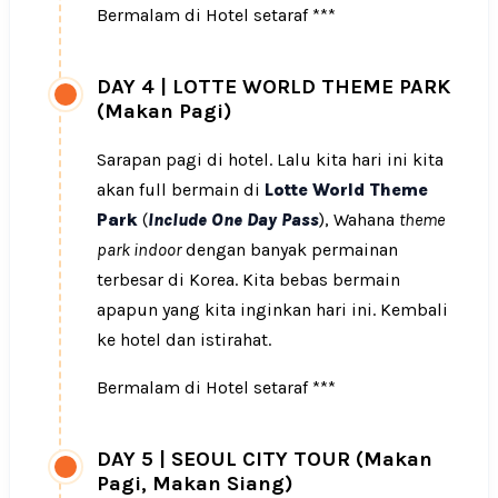
Bermalam di Hotel setaraf ***
DAY 4
|
LOTTE WORLD THEME PARK
(Makan Pagi)
Sarapan pagi di hotel. Lalu kita hari ini kita
akan full bermain di
Lotte World Theme
Park
(
Include One Day Pass
), Wahana
theme
park indoor
dengan banyak permainan
terbesar di Korea. Kita bebas bermain
apapun yang kita inginkan hari ini. Kembali
ke hotel dan istirahat.
Bermalam di Hotel setaraf ***
DAY 5
|
SEOUL CITY TOUR (Makan
Pagi, Makan Siang)