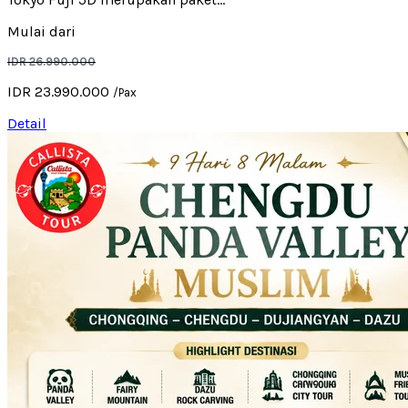
Mulai dari
IDR 26.990.000
IDR 23.990.000
/Pax
Detail