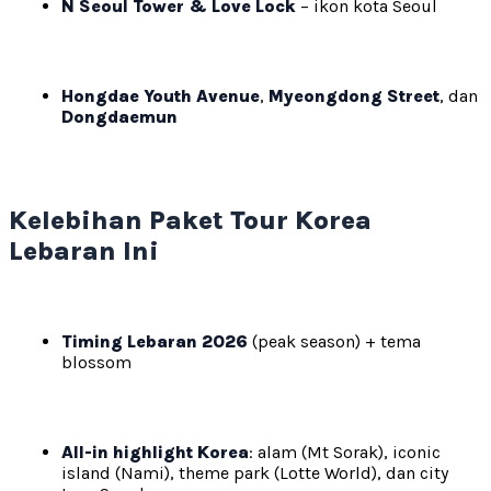
N Seoul Tower & Love Lock
– ikon kota Seoul
Hongdae Youth Avenue
,
Myeongdong Street
, dan
Dongdaemun
Kelebihan Paket Tour Korea
Lebaran Ini
Timing Lebaran 2026
(peak season) + tema
blossom
All-in highlight Korea
: alam (Mt Sorak), iconic
island (Nami), theme park (Lotte World), dan city