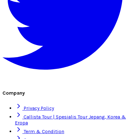
Company
Privacy Policy
Callista Tour | Spesialis Tour Jepang, Korea &
Eropa
Term & Condition