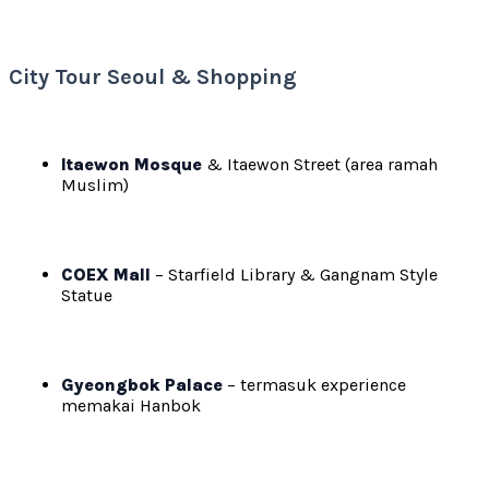
City Tour Seoul & Shopping
Itaewon Mosque
& Itaewon Street (area ramah
Muslim)
COEX Mall
– Starfield Library & Gangnam Style
Statue
Gyeongbok Palace
– termasuk experience
memakai Hanbok