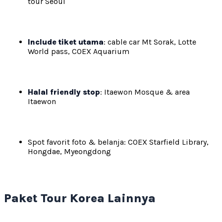
tour Seoul
Include tiket utama
: cable car Mt Sorak, Lotte
World pass, COEX Aquarium
Halal friendly stop
: Itaewon Mosque & area
Itaewon
Spot favorit foto & belanja: COEX Starfield Library,
Hongdae, Myeongdong
Paket Tour Korea Lainnya