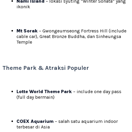
Nami Island
– lokasi syuting “Winter Sonata” yang
ikonik
Mt Sorak
– Gwongeumseong Fortress Hill (include
cable car), Great Bronze Buddha, dan Sinheungsa
Temple
Theme Park & Atraksi Populer
Lotte World Theme Park
– include one day pass
(full day bermain)
COEX Aquarium
– salah satu aquarium indoor
terbesar di Asia