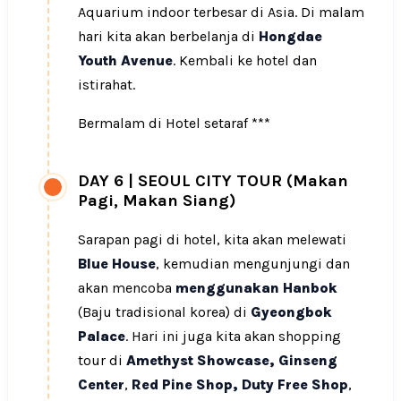
Aquarium indoor terbesar di Asia. Di malam
hari kita akan berbelanja di
Hongdae
Youth Avenue
. Kembali ke hotel dan
istirahat.
Bermalam di Hotel setaraf ***
DAY 6
|
SEOUL CITY TOUR (Makan
Pagi, Makan Siang)
Sarapan pagi di hotel, kita akan melewati
Blue House
, kemudian mengunjungi dan
akan mencoba
menggunakan Hanbok
(Baju tradisional korea) di
Gyeongbok
Palace
. Hari ini juga kita akan shopping
tour di
Amethyst Showcase,
Ginseng
Center
,
Red Pine Shop, Duty Free Shop
,