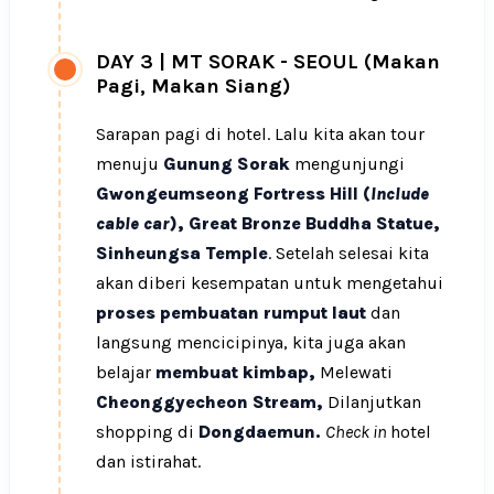
DAY 3
|
MT SORAK - SEOUL (Makan
Pagi, Makan Siang)
Sarapan pagi di hotel. Lalu kita akan tour
menuju
Gunung Sorak
mengunjungi
Gwongeumseong Fortress Hill (
Include
cable car
), Great Bronze Buddha Statue,
Sinheungsa Temple
. Setelah selesai kita
akan diberi kesempatan untuk mengetahui
proses pembuatan rumput laut
dan
langsung mencicipinya, kita juga akan
belajar
membuat kimbap,
Melewati
Cheonggyecheon Stream,
Dilanjutkan
shopping di
Dongdaemun.
Check in
hotel
dan istirahat.