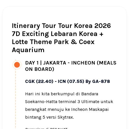
Itinerary Tour Tour Korea 2026
7D Exciting Lebaran Korea +
Lotte Theme Park & Coex
Aquarium
DAY 1
|
JAKARTA - INCHEON (MEALS
ON BOARD)
CGK (22.40) - ICN (07.55) By GA-878
Hari ini kita berkumpul di Bandara
Soekarno-Hatta terminal 3 Ultimate untuk
berangkat menuju ke Incheon Maskapai
bintang 5 versi Skytrax.