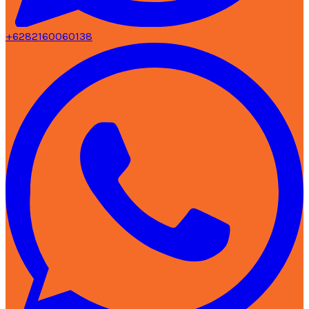
+6282160060138