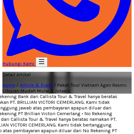
Hubungi Kami
Detail Artikel
Home
/
Article & Event
/
Paket Tour Vietnam Agen Resmi:
Liburan Mudah Mulai 5 Jutaan!
ening Bank dari Callista Tour & Travel hanya beratas
an PT. BRILLIAN VICTORI CEMERLANG. Kami tidak
nggung jawab atas pembayaran apapun diluar dari
kening PT Brillian Victori Cemerlang
•
No Rekening
ari Callista Tour & Travel hanya beratas namakan PT.
IAN VICTORI CEMERLANG. Kami tidak bertanggung
 atas pembayaran apapun diluar dari No Rekening PT