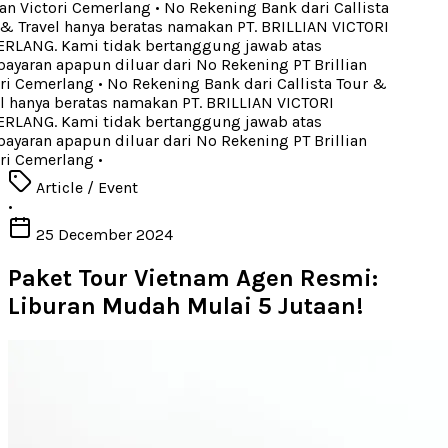
an Victori Cemerlang
•
No Rekening Bank dari Callista
& Travel hanya beratas namakan PT. BRILLIAN VICTORI
LANG. Kami tidak bertanggung jawab atas
yaran apapun diluar dari No Rekening PT Brillian
ri Cemerlang
•
No Rekening Bank dari Callista Tour &
l hanya beratas namakan PT. BRILLIAN VICTORI
LANG. Kami tidak bertanggung jawab atas
yaran apapun diluar dari No Rekening PT Brillian
ri Cemerlang
•
Article / Event
•
25 December 2024
Paket Tour Vietnam Agen Resmi:
Liburan Mudah Mulai 5 Jutaan!