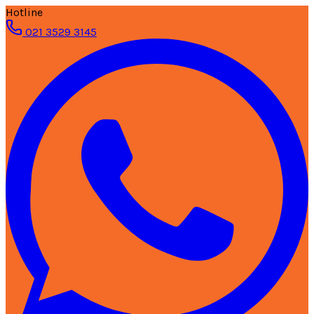
Hotline
021 3529 3145