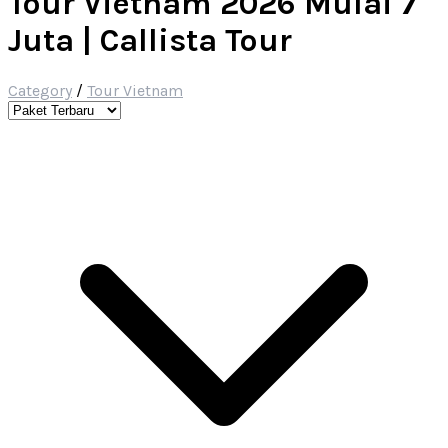
Tour Vietnam 2026 Mulai 7
Juta | Callista Tour
Category
/
Tour Vietnam