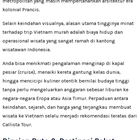
metropolitan yang masih mempertahankan arsitektur era
kolonial Prancis.
Selain keindahan visualnya, alasan utama tingginya minat
terhadap trip Vietnam murah adalah biaya hidup dan
operasional wisata yang sangat ramah di kantong
wisatawan Indonesia.
Anda bisa menikmati pengalaman menginap di kapal
pesiar (cruise), menaiki kereta gantung kelas dunia,
hingga mencicipi kuliner otentik bernilai budaya tinggi
tanpa perlu mengeluarkan anggaran sebesar liburan ke
negara-negara Eropa atau Asia Timur. Perpaduan antara
keindahan, sejarah, dan harga yang terjangkau membuat
wisata ke Vietnam selalu menjadi rekomendasi teratas dari
Callista Tour.