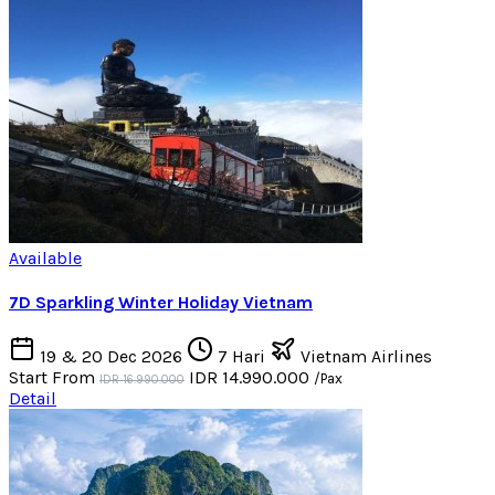
Available
7D Sparkling Winter Holiday Vietnam
19 & 20 Dec 2026
7 Hari
Vietnam Airlines
Start From
IDR 14.990.000
/Pax
IDR 16.990.000
Detail