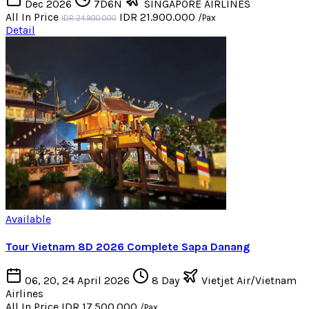
Dec 2026
7D6N
SINGAPORE AIRLINES
All In Price
IDR 21.900.000
/Pax
IDR 24.900.000
Detail
Available
Tour Vietnam 8D 2026 Complete Sapa Danang
06, 20, 24 April 2026
8 Day
Vietjet Air/Vietnam
Airlines
All In Price
IDR 17.500.000
/Pax