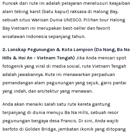
Puncak dari rute ini adalah pelayaran menelusuri keajaiban
alam tebing karst (batu kapur) raksasa di Halong Bay,
sebuah situs Warisan Dunia UNESCO. Pilihan tour Halong
Bay Vietnam ini merupakan best-seller dan favorit
wisatawan Indonesia sepanjang tahun.
2. Lanskap Pegunungan & Kota Lampion (Da Nang, Ba Na
Hills & Hoi An - Vietnam Tengah)
Jika Anda mencari spot
fotogenik yang viral di media sosial, rute Vietnam Tengah
adalah jawabannya. Rute ini menawarkan perpaduan
pemandangan alam pegunungan yang sejuk, garis pantai
yang indah, dan arsitektur yang menawan.
Anda akan menaiki salah satu rute kereta gantung
terpanjang di dunia menuju Ba Na Hills, sebuah resor
pegunungan bergaya desa Prancis. Di sini, Anda wajib
berfoto di Golden Bridge, jembatan ikonik yang ditopang