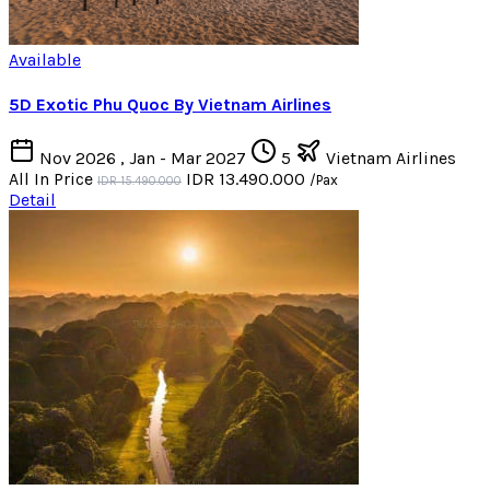
Available
5D Exotic Phu Quoc By Vietnam Airlines
Nov 2026 , Jan - Mar 2027
5
Vietnam Airlines
All In Price
IDR 13.490.000
/Pax
IDR 15.490.000
Detail