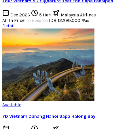
Tour Vietnam 5D Signature Year End Sapa Fansipan
Dec 2026
5 Hari
Malaysia Airlines
All In Price
IDR 12.290.000
/Pax
IDR 14.290.000
Detail
Available
7D Vietnam Danang Hanoi Sapa Halong Bay