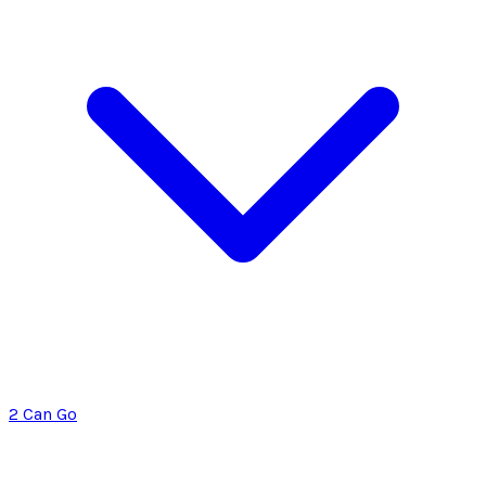
2 Can Go