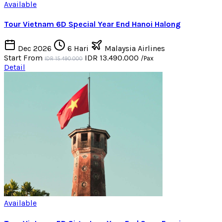
Available
Tour Vietnam 6D Special Year End Hanoi Halong
Dec 2026
6 Hari
Malaysia Airlines
Start From
IDR 13.490.000
/Pax
IDR 15.490.000
Detail
Available