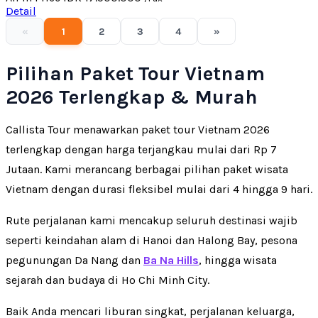
Detail
«
1
2
3
4
»
Pilihan Paket Tour Vietnam
2026 Terlengkap & Murah
Callista Tour menawarkan paket tour Vietnam 2026
terlengkap dengan harga terjangkau mulai dari Rp 7
Jutaan. Kami merancang berbagai pilihan paket wisata
Vietnam dengan durasi fleksibel mulai dari 4 hingga 9 hari.
Rute perjalanan kami mencakup seluruh destinasi wajib
seperti keindahan alam di Hanoi dan Halong Bay, pesona
pegunungan Da Nang dan
Ba Na Hills
, hingga wisata
sejarah dan budaya di Ho Chi Minh City.
Baik Anda mencari liburan singkat, perjalanan keluarga,