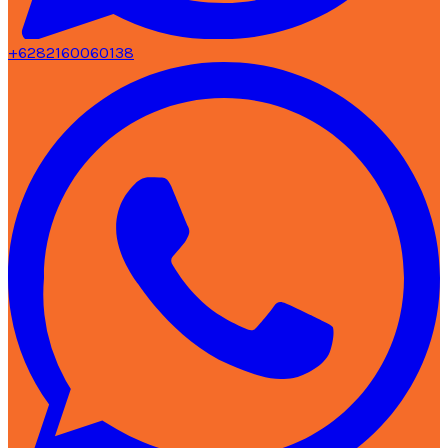
+6282160060138