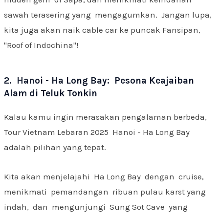
sawah terasering yang mengagumkan. Jangan lupa,
kita juga akan naik cable car ke puncak Fansipan,
"Roof of Indochina"!
2. Hanoi - Ha Long Bay: Pesona Keajaiban
Alam di Teluk Tonkin
Kalau kamu ingin merasakan pengalaman berbeda,
Tour Vietnam Lebaran 2025 Hanoi - Ha Long Bay
adalah pilihan yang tepat.
Kita akan menjelajahi Ha Long Bay dengan cruise,
menikmati pemandangan ribuan pulau karst yang
indah, dan mengunjungi Sung Sot Cave yang