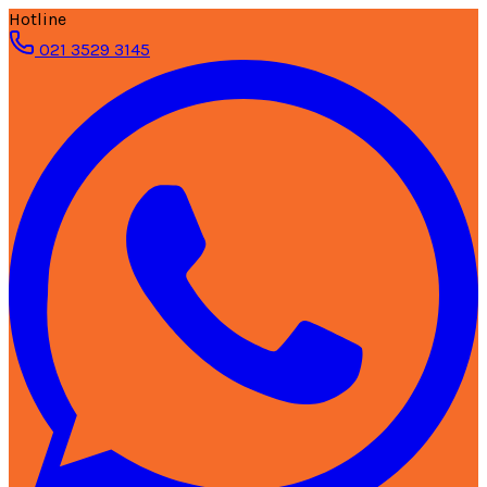
Hotline
021 3529 3145