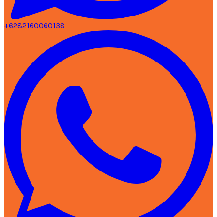
+6282160060138