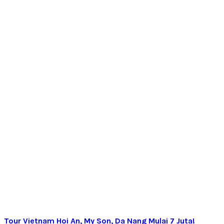
Tour Vietnam Hoi An, My Son, Da Nang Mulai 7 Juta!