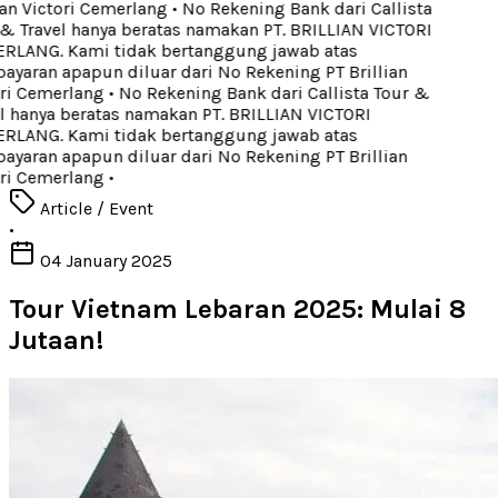
an Victori Cemerlang
•
No Rekening Bank dari Callista
& Travel hanya beratas namakan PT. BRILLIAN VICTORI
LANG. Kami tidak bertanggung jawab atas
yaran apapun diluar dari No Rekening PT Brillian
ri Cemerlang
•
No Rekening Bank dari Callista Tour &
l hanya beratas namakan PT. BRILLIAN VICTORI
LANG. Kami tidak bertanggung jawab atas
yaran apapun diluar dari No Rekening PT Brillian
ri Cemerlang
•
Article / Event
•
04 January 2025
Tour Vietnam Lebaran 2025: Mulai 8
Jutaan!