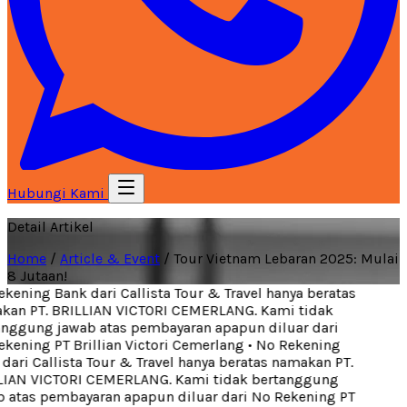
Hubungi Kami
Detail Artikel
Home
/
Article & Event
/
Tour Vietnam Lebaran 2025: Mulai
8 Jutaan!
ening Bank dari Callista Tour & Travel hanya beratas
an PT. BRILLIAN VICTORI CEMERLANG. Kami tidak
nggung jawab atas pembayaran apapun diluar dari
kening PT Brillian Victori Cemerlang
•
No Rekening
ari Callista Tour & Travel hanya beratas namakan PT.
IAN VICTORI CEMERLANG. Kami tidak bertanggung
 atas pembayaran apapun diluar dari No Rekening PT