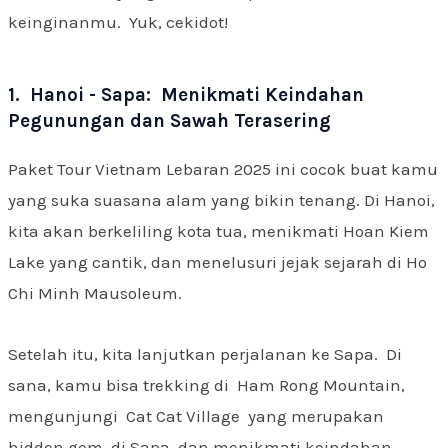
keinginanmu. Yuk, cekidot!
1. Hanoi - Sapa: Menikmati Keindahan
Pegunungan dan Sawah Terasering
Paket Tour Vietnam Lebaran 2025 ini cocok buat kamu
yang suka suasana alam yang bikin tenang. Di Hanoi,
kita akan berkeliling kota tua, menikmati Hoan Kiem
Lake yang cantik, dan menelusuri jejak sejarah di Ho
Chi Minh Mausoleum.
Setelah itu, kita lanjutkan perjalanan ke Sapa. Di
sana, kamu bisa trekking di Ham Rong Mountain,
mengunjungi Cat Cat Village yang merupakan
hidden gem di Sapa, dan menikmati keindahan