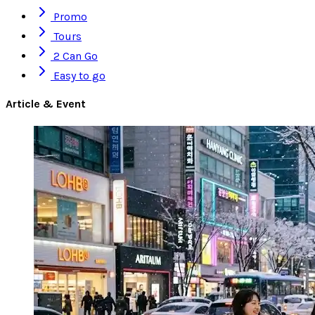
Promo
Tours
2 Can Go
Easy to go
Article & Event