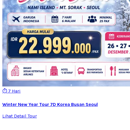
⏱️ 7 Hari
Winter New Year Tour 7D Korea Busan Seoul
Lihat Detail Tour