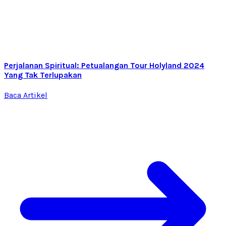
Perjalanan Spiritual: Petualangan Tour Holyland 2024
Yang Tak Terlupakan
Baca Artikel