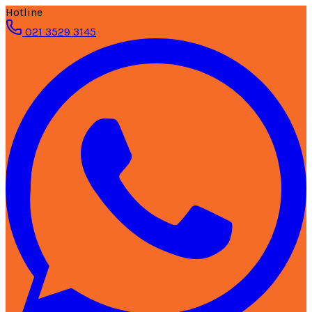
Hotline
021 3529 3145