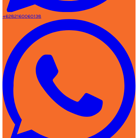
+6282160060138