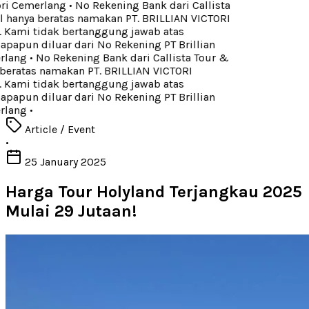
ori Cemerlang
•
No Rekening Bank dari Callista
 hanya beratas namakan PT. BRILLIAN VICTORI
ami tidak bertanggung jawab atas
apun diluar dari No Rekening PT Brillian
rlang
•
No Rekening Bank dari Callista Tour &
beratas namakan PT. BRILLIAN VICTORI
ami tidak bertanggung jawab atas
apun diluar dari No Rekening PT Brillian
rlang
•
Article / Event
•
25 January 2025
Harga Tour Holyland Terjangkau 2025
Mulai 29 Jutaan!