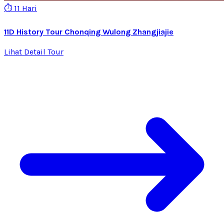
⏱️ 11 Hari
11D History Tour Chonqing Wulong Zhangjiajie
Lihat Detail Tour