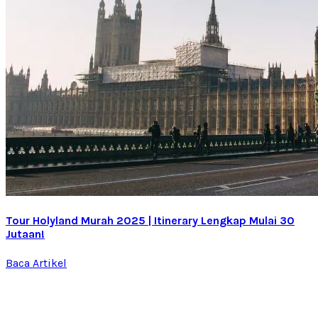
Tour Holyland Murah 2025 | Itinerary Lengkap Mulai 30
Jutaan!
Baca Artikel