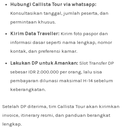
Hubungi Callista Tour via whatsapp:
Konsultasikan tanggal, jumlah peserta, dan
permintaan khusus.
Kirim Data Traveller:
Kirim foto paspor dan
informasi dasar seperti nama lengkap, nomor
kontak, dan preferensi kamar.
Lakukan DP untuk Amankan:
Slot Transfer DP
sebesar IDR 2.000.000 per orang, lalu sisa
pembayaran dilunasi maksimal H-14 sebelum
keberangkatan.
Setelah DP diterima, tim Callista Tour akan kirimkan
invoice, itinerary resmi, dan panduan berangkat
lengkap.