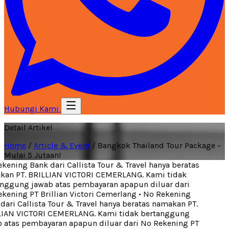
Hubungi Kami
Detail Artikel
Home
/
Article & Event
/
Bangkok Thailand Tour Package –
Mulai 5 Jutaan!
ening Bank dari Callista Tour & Travel hanya beratas
an PT. BRILLIAN VICTORI CEMERLANG. Kami tidak
ggung jawab atas pembayaran apapun diluar dari
ening PT Brillian Victori Cemerlang
•
No Rekening
ari Callista Tour & Travel hanya beratas namakan PT.
IAN VICTORI CEMERLANG. Kami tidak bertanggung
atas pembayaran apapun diluar dari No Rekening PT