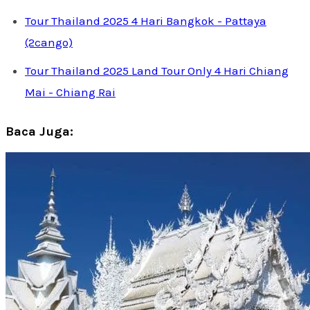
Tour Thailand 2025 4 Hari Bangkok - Pattaya
(2cango)
Tour Thailand 2025 Land Tour Only 4 Hari Chiang
Mai - Chiang Rai
Baca Juga: