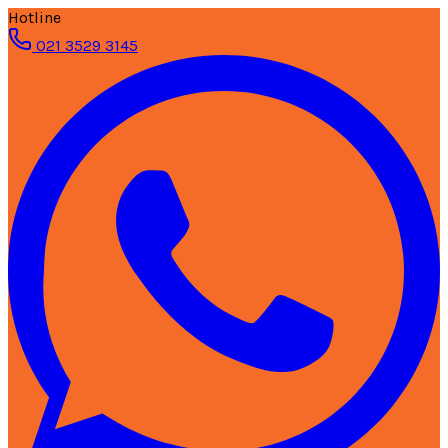
Hotline
021 3529 3145