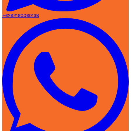
+6282160060138