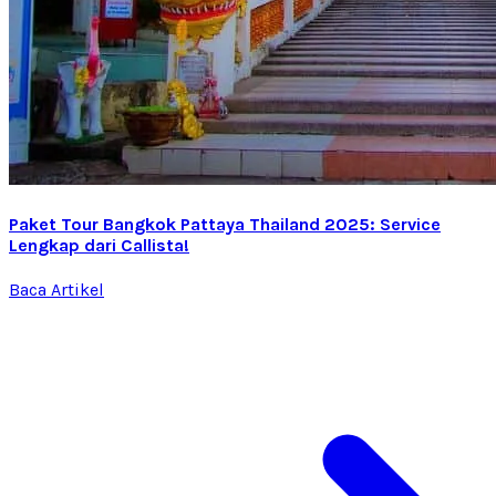
Paket Tour Bangkok Pattaya Thailand 2025: Service
Lengkap dari Callista!
Baca Artikel