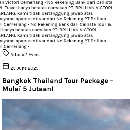
an Victori Cemerlang
•
No Rekening Bank dari Callista
 Travel hanya beratas namakan PT. BRILLIAN VICTORI
LANG. Kami tidak bertanggung jawab atas
aran apapun diluar dari No Rekening PT Brillian
ri Cemerlang
•
No Rekening Bank dari Callista Tour &
 hanya beratas namakan PT. BRILLIAN VICTORI
LANG. Kami tidak bertanggung jawab atas
aran apapun diluar dari No Rekening PT Brillian
ri Cemerlang
•
Article / Event
•
23 June 2025
Bangkok Thailand Tour Package –
Mulai 5 Jutaan!