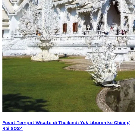
Pusat Tempat Wisata di Thailand: Yuk Liburan ke Chiang
Rai 2024