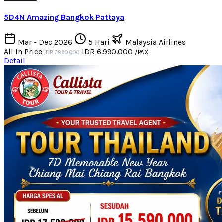
5D4N Amazing Bangkok Pattaya
Mar - Dec 2026
5 Hari
Malaysia Airlines
All In Price
IDR 6.990.000
/PAX
IDR 7.990.000
Detail