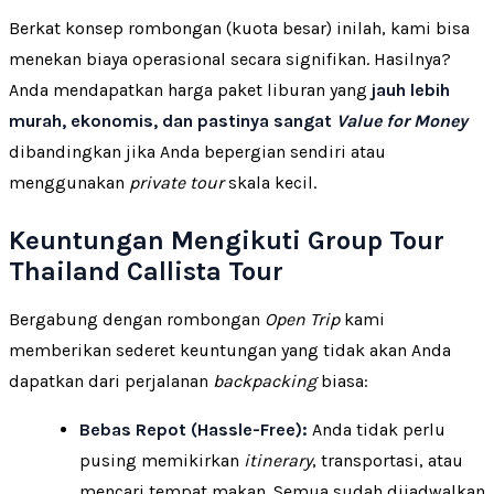
Berkat konsep rombongan (kuota besar) inilah, kami bisa
menekan biaya operasional secara signifikan. Hasilnya?
Anda mendapatkan harga paket liburan yang
jauh lebih
murah, ekonomis, dan pastinya sangat
Value for Money
dibandingkan jika Anda bepergian sendiri atau
menggunakan
private tour
skala kecil.
Keuntungan Mengikuti Group Tour
Thailand Callista Tour
Bergabung dengan rombongan
Open Trip
kami
memberikan sederet keuntungan yang tidak akan Anda
dapatkan dari perjalanan
backpacking
biasa:
Bebas Repot (Hassle-Free):
Anda tidak perlu
pusing memikirkan
itinerary
, transportasi, atau
mencari tempat makan. Semua sudah dijadwalkan