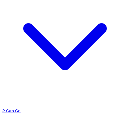
2 Can Go