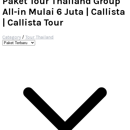
Paket Tour Thailand Group
All-in Mulai 6 Juta | Callista
| Callista Tour
Category
/
Tour Thailand