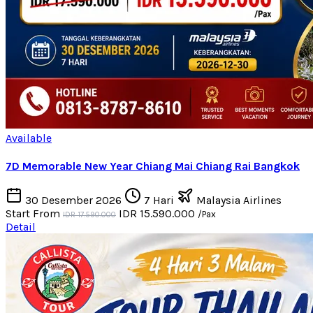
Available
7D Memorable New Year Chiang Mai Chiang Rai Bangkok
30 Desember 2026
7 Hari
Malaysia Airlines
Start From
IDR 15.590.000
/Pax
IDR 17.590.000
Detail