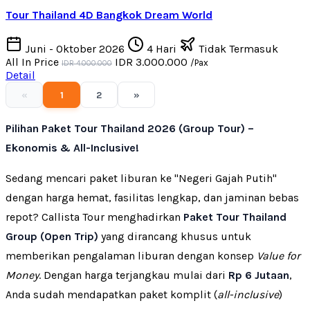
Tour Thailand 4D Bangkok Dream World
Juni - Oktober 2026
4 Hari
Tidak Termasuk
All In Price
IDR 3.000.000
/Pax
IDR 4.000.000
Detail
«
1
2
»
Pilihan Paket Tour Thailand 2026 (Group Tour) –
Ekonomis & All-Inclusive!
Sedang mencari paket liburan ke "Negeri Gajah Putih"
dengan harga hemat, fasilitas lengkap, dan jaminan bebas
repot? Callista Tour menghadirkan
Paket Tour Thailand
Group (Open Trip)
yang dirancang khusus untuk
memberikan pengalaman liburan dengan konsep
Value for
Money
. Dengan harga terjangkau mulai dari
Rp 6 Jutaan
,
Anda sudah mendapatkan paket komplit (
all-inclusive
)