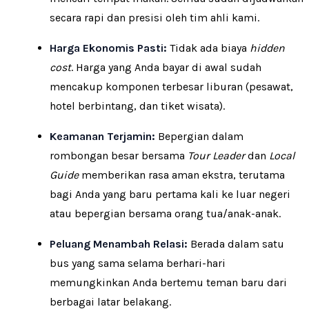
secara rapi dan presisi oleh tim ahli kami.
Harga Ekonomis Pasti:
Tidak ada biaya
hidden
cost
. Harga yang Anda bayar di awal sudah
mencakup komponen terbesar liburan (pesawat,
hotel berbintang, dan tiket wisata).
Keamanan Terjamin:
Bepergian dalam
rombongan besar bersama
Tour Leader
dan
Local
Guide
memberikan rasa aman ekstra, terutama
bagi Anda yang baru pertama kali ke luar negeri
atau bepergian bersama orang tua/anak-anak.
Peluang Menambah Relasi:
Berada dalam satu
bus yang sama selama berhari-hari
memungkinkan Anda bertemu teman baru dari
berbagai latar belakang.