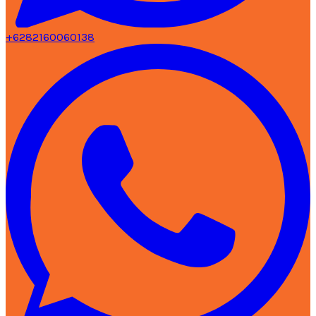
+6282160060138