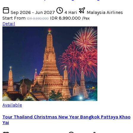
Sep 2026 - Jun 2027
4 Hari
Malaysia Airlines
Start From
IDR 8.990.000
/Pax
IDR 9.990.000
Detail
Available
Tour Thailand Christmas New Year Bangkok Pattaya Khao
Yai