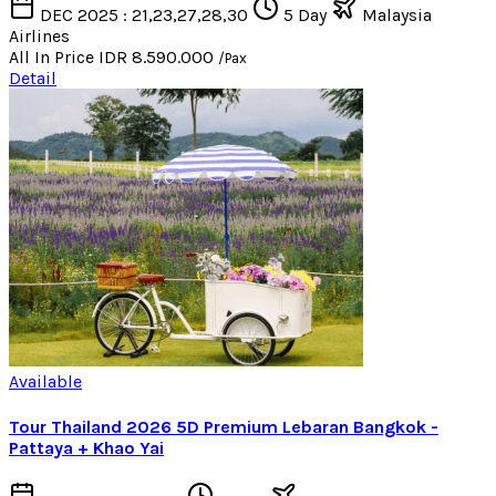
DEC 2025 : 21,23,27,28,30
5 Day
Malaysia
Airlines
All In Price
IDR 8.590.000
/Pax
Detail
Available
Tour Thailand 2026 5D Premium Lebaran Bangkok -
Pattaya + Khao Yai