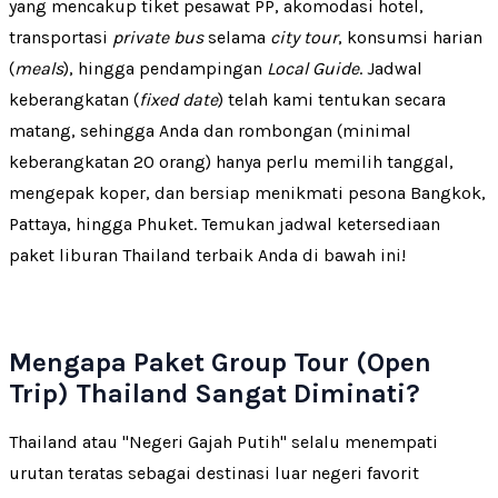
yang mencakup tiket pesawat PP, akomodasi hotel,
transportasi
private bus
selama
city tour
, konsumsi harian
(
meals
), hingga pendampingan
Local Guide
. Jadwal
keberangkatan (
fixed date
) telah kami tentukan secara
matang, sehingga Anda dan rombongan (minimal
keberangkatan 20 orang) hanya perlu memilih tanggal,
mengepak koper, dan bersiap menikmati pesona Bangkok,
Pattaya, hingga Phuket. Temukan jadwal ketersediaan
paket liburan Thailand terbaik Anda di bawah ini!
Mengapa Paket Group Tour (Open
Trip) Thailand Sangat Diminati?
Thailand atau "Negeri Gajah Putih" selalu menempati
urutan teratas sebagai destinasi luar negeri favorit