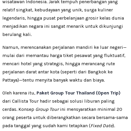
wisatawan Indonesia. Jarak tempuh penerbangan yang
relatif singkat, kebudayaan yang unik, surga kuliner
legendaris, hingga pusat perbelanjaan grosir kelas dunia
menjadikan negara ini sangat menarik untuk dikunjungi
berulang kali.
Namun, merencanakan perjalanan mandiri ke luar negeri—
mulai dari memantau harga tiket pesawat yang fluktuatif,
mencari hotel yang strategis, hingga merancang rute
perjalanan darat antar kota (seperti dari Bangkok ke
Pattaya)—tentu menyita banyak waktu dan biaya.
Oleh karena itu,
Paket Group Tour Thailand (Open Trip)
dari Callista Tour hadir sebagai solusi liburan paling
cerdas. Konsep
Group Tour
ini mensyaratkan minimal 20
orang peserta untuk diberangkatkan secara bersama-sama
pada tanggal yang sudah kami tetapkan (
Fixed Date
).