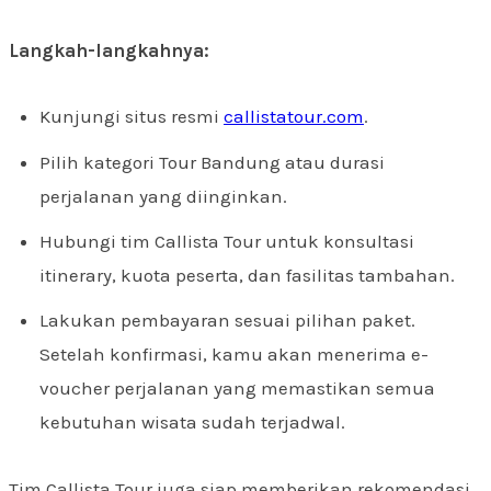
Langkah-langkahnya:
Kunjungi situs resmi
callistatour.com
.
Pilih kategori Tour Bandung atau durasi
perjalanan yang diinginkan.
Hubungi tim Callista Tour untuk konsultasi
itinerary, kuota peserta, dan fasilitas tambahan.
Lakukan pembayaran sesuai pilihan paket.
Setelah konfirmasi, kamu akan menerima e-
voucher perjalanan yang memastikan semua
kebutuhan wisata sudah terjadwal.
Tim Callista Tour juga siap memberikan rekomendasi