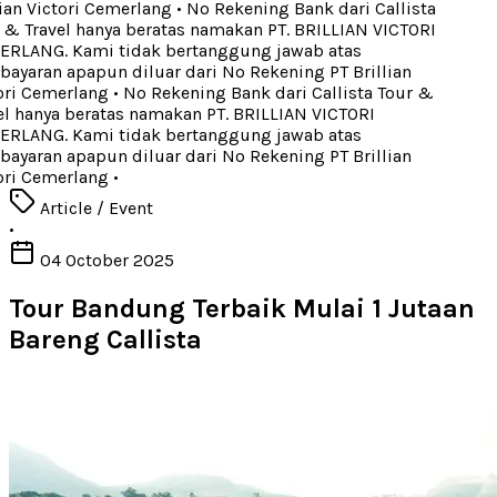
ian Victori Cemerlang
•
No Rekening Bank dari Callista
& Travel hanya beratas namakan PT. BRILLIAN VICTORI
RLANG. Kami tidak bertanggung jawab atas
yaran apapun diluar dari No Rekening PT Brillian
ri Cemerlang
•
No Rekening Bank dari Callista Tour &
l hanya beratas namakan PT. BRILLIAN VICTORI
RLANG. Kami tidak bertanggung jawab atas
yaran apapun diluar dari No Rekening PT Brillian
ri Cemerlang
•
Article / Event
•
04 October 2025
Tour Bandung Terbaik Mulai 1 Jutaan
Bareng Callista