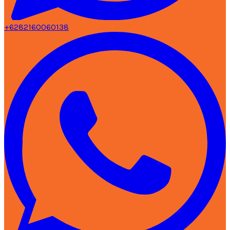
+6282160060138