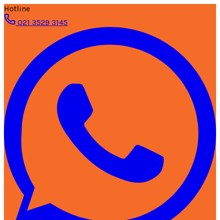
Hotline
021 3529 3145