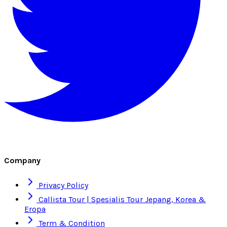
Company
Privacy Policy
Callista Tour | Spesialis Tour Jepang, Korea &
Eropa
Term & Condition