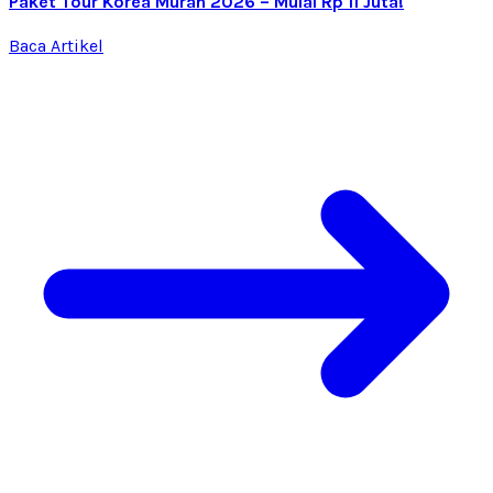
Paket Tour Korea Murah 2026 – Mulai Rp 11 Juta!
Baca Artikel