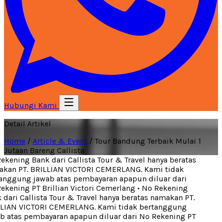
Hubungi Kami
Detail Artikel
Home
/
Article & Event
/
Tour Bandung Terbaik Mulai 1
Jutaan Bareng Callista
kening Bank dari Callista Tour & Travel hanya beratas
kan PT. BRILLIAN VICTORI CEMERLANG. Kami tidak
nggung jawab atas pembayaran apapun diluar dari
kening PT Brillian Victori Cemerlang
•
No Rekening
dari Callista Tour & Travel hanya beratas namakan PT.
LIAN VICTORI CEMERLANG. Kami tidak bertanggung
 atas pembayaran apapun diluar dari No Rekening PT