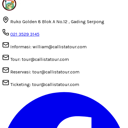
Ruko Golden 8 Blok A No.12 , Gading Serpong
021 3529 3145
Informasi: william@callistatour.com
Tour: tour@callistatour.com
Reservasi: tour@callistatour.com
Ticketing: tour@callistatour.com