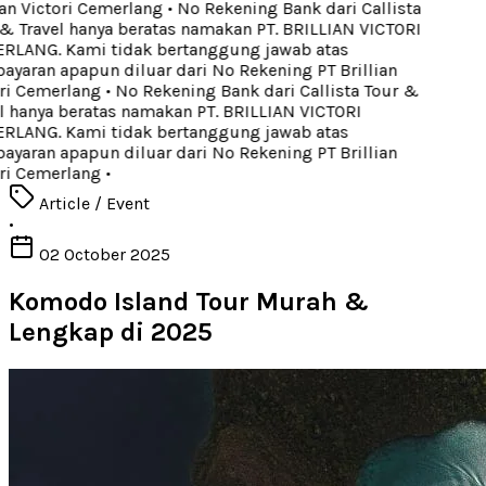
an Victori Cemerlang
•
No Rekening Bank dari Callista
 Travel hanya beratas namakan PT. BRILLIAN VICTORI
LANG. Kami tidak bertanggung jawab atas
aran apapun diluar dari No Rekening PT Brillian
ri Cemerlang
•
No Rekening Bank dari Callista Tour &
 hanya beratas namakan PT. BRILLIAN VICTORI
LANG. Kami tidak bertanggung jawab atas
aran apapun diluar dari No Rekening PT Brillian
ri Cemerlang
•
Article / Event
•
02 October 2025
Komodo Island Tour Murah &
Lengkap di 2025