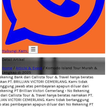
Hubungi Kami
Detail Artikel
Home
/
Article & Event
/
Komodo Island Tour Murah &
Lengkap di 2025
ening Bank dari Callista Tour & Travel hanya beratas
an PT. BRILLIAN VICTORI CEMERLANG. Kami tidak
nggung jawab atas pembayaran apapun diluar dari
ening PT Brillian Victori Cemerlang
•
No Rekening
ari Callista Tour & Travel hanya beratas namakan PT.
IAN VICTORI CEMERLANG. Kami tidak bertanggung
 atas pembayaran apapun diluar dari No Rekening PT