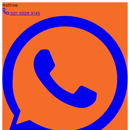
Hotline
021 3529 3145