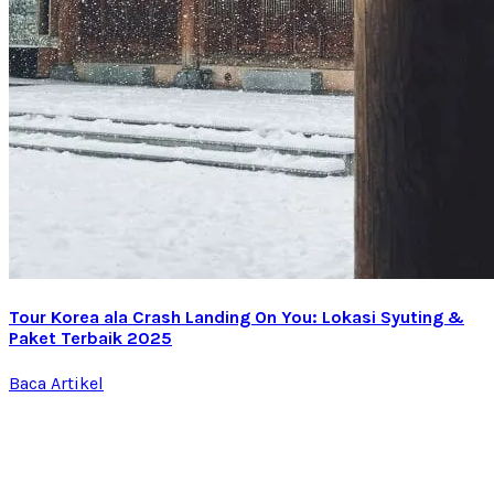
Tour Korea ala Crash Landing On You: Lokasi Syuting &
Paket Terbaik 2025
Baca Artikel