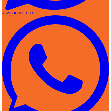
+6282160060138