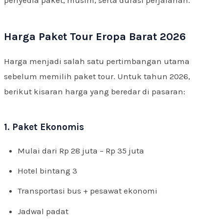
Harga Paket Tour Eropa Barat 2026
Harga menjadi salah satu pertimbangan utama
sebelum memilih paket tour. Untuk tahun 2026,
berikut kisaran harga yang beredar di pasaran:
1. Paket Ekonomis
Mulai dari Rp 28 juta – Rp 35 juta
Hotel bintang 3
Transportasi bus + pesawat ekonomi
Jadwal padat