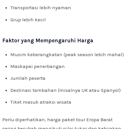
Transportasi lebih nyaman
Grup lebih kecil
Faktor yang Mempengaruhi Harga
Musim keberangkatan (peak season lebih mahal)
Maskapai penerbangan
Jumlah peserta
Destinasi tambahan (misalnya UK atau Spanyol)
Tiket masuk atraksi wisata
Perlu diperhatikan, harga paket tour Eropa Barat
sering berubah mengikuti nilai tukar dan kebijakan