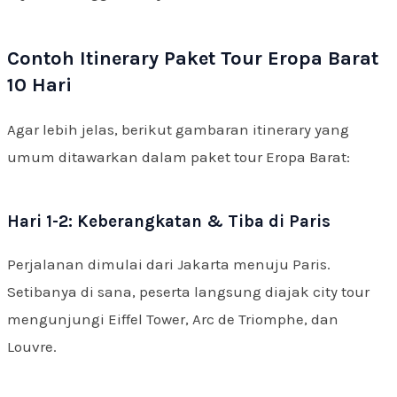
Contoh Itinerary Paket Tour Eropa Barat
10 Hari
Agar lebih jelas, berikut gambaran itinerary yang
umum ditawarkan dalam paket tour Eropa Barat:
Hari 1-2: Keberangkatan & Tiba di Paris
Perjalanan dimulai dari Jakarta menuju Paris.
Setibanya di sana, peserta langsung diajak city tour
mengunjungi Eiffel Tower, Arc de Triomphe, dan
Louvre.