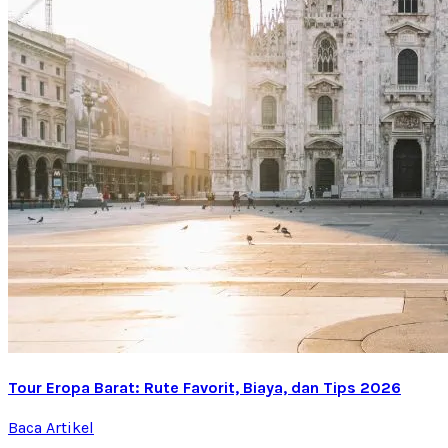
Tour Eropa Barat: Rute Favorit, Biaya, dan Tips 2026
Baca Artikel