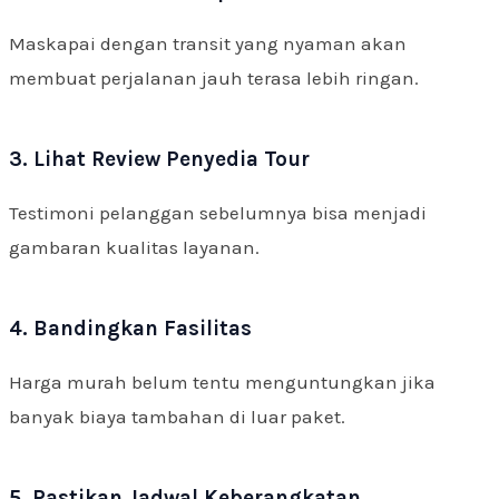
Maskapai dengan transit yang nyaman akan
membuat perjalanan jauh terasa lebih ringan.
3. Lihat Review Penyedia Tour
Testimoni pelanggan sebelumnya bisa menjadi
gambaran kualitas layanan.
4. Bandingkan Fasilitas
Harga murah belum tentu menguntungkan jika
banyak biaya tambahan di luar paket.
5. Pastikan Jadwal Keberangkatan