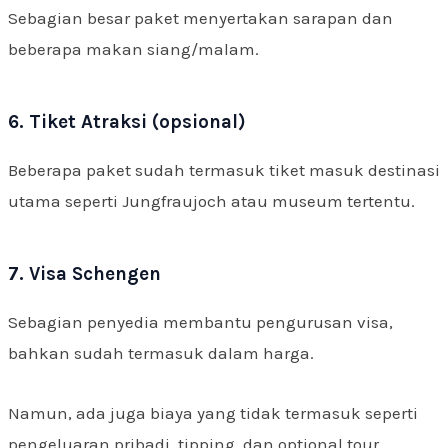
Sebagian besar paket menyertakan sarapan dan
beberapa makan siang/malam.
6. Tiket Atraksi (opsional)
Beberapa paket sudah termasuk tiket masuk destinasi
utama seperti Jungfraujoch atau museum tertentu.
7. Visa Schengen
Sebagian penyedia membantu pengurusan visa,
bahkan sudah termasuk dalam harga.
Namun, ada juga biaya yang tidak termasuk seperti
pengeluaran pribadi, tipping, dan optional tour.