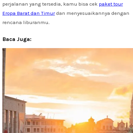
perjalanan yang tersedia, kamu bisa cek
paket tour
Eropa Barat dan Timur
dan menyesuaikannya dengan
rencana liburanmu.
Baca Juga: