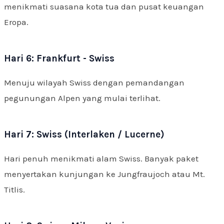
menikmati suasana kota tua dan pusat keuangan
Eropa.
Hari 6: Frankfurt - Swiss
Menuju wilayah Swiss dengan pemandangan
pegunungan Alpen yang mulai terlihat.
Hari 7: Swiss (Interlaken / Lucerne)
Hari penuh menikmati alam Swiss. Banyak paket
menyertakan kunjungan ke Jungfraujoch atau Mt.
Titlis.