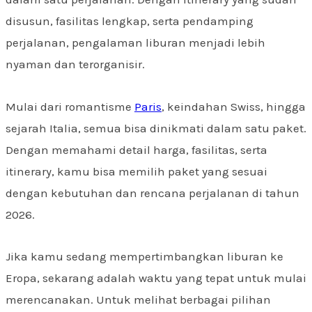
disusun, fasilitas lengkap, serta pendamping
perjalanan, pengalaman liburan menjadi lebih
nyaman dan terorganisir.
Mulai dari romantisme
Paris
, keindahan Swiss, hingga
sejarah Italia, semua bisa dinikmati dalam satu paket.
Dengan memahami detail harga, fasilitas, serta
itinerary, kamu bisa memilih paket yang sesuai
dengan kebutuhan dan rencana perjalanan di tahun
2026.
Jika kamu sedang mempertimbangkan liburan ke
Eropa, sekarang adalah waktu yang tepat untuk mulai
merencanakan. Untuk melihat berbagai pilihan