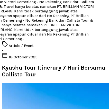
an Victori Cemerlang
•
No Rekening Bank dari Callista
 Travel hanya beratas namakan PT. BRILLIAN VICTORI
LANG. Kami tidak bertanggung jawab atas
aran apapun diluar dari No Rekening PT Brillian
ri Cemerlang
•
No Rekening Bank dari Callista Tour &
 hanya beratas namakan PT. BRILLIAN VICTORI
LANG. Kami tidak bertanggung jawab atas
aran apapun diluar dari No Rekening PT Brillian
ri Cemerlang
•
Article / Event
•
18 October 2025
Kyushu Tour Itinerary 7 Hari Bersama
Callista Tour