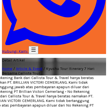
Hubungi Kami
Detail Artikel
Home
/
Article & Event
/
Kyushu Tour Itinerary 7 Hari
Bersama Callista Tour
ening Bank dari Callista Tour & Travel hanya beratas
an PT. BRILLIAN VICTORI CEMERLANG. Kami tidak
nggung jawab atas pembayaran apapun diluar dari
ening PT Brillian Victori Cemerlang
•
No Rekening
ari Callista Tour & Travel hanya beratas namakan PT.
IAN VICTORI CEMERLANG. Kami tidak bertanggung
atas pembayaran apapun diluar dari No Rekening PT