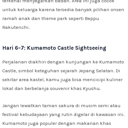
terkenal menyegarkan badan. Area ini juga cocok
untuk keluarga karena tersedia banyak pilihan onsen
ramah anak dan theme park seperti Beppu
Rakutenchi.
Hari 6–7: Kumamoto Castle Sightseeing
Perjalanan diakhiri dengan kunjungan ke Kumamoto
Castle, simbol keteguhan sejarah Jepang Selatan. Di
sekitar area kastel, kamu juga bisa mencicipi kuliner
lokal dan berbelanja souvenir khas Kyushu.
Jangan lewatkan taman sakura di musim semi atau
festival kebudayaan yang rutin digelar di kawasan ini.
Kumamoto juga populer dengan makanan khas