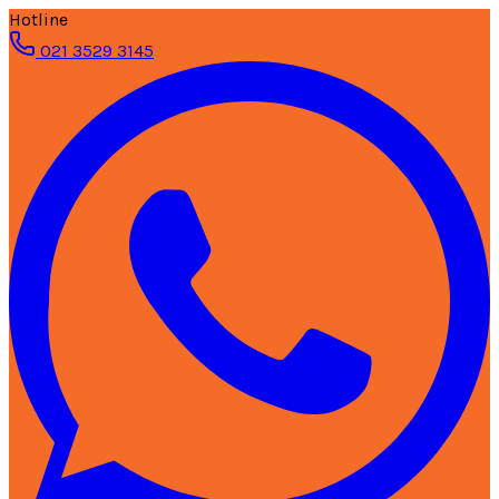
Hotline
021 3529 3145