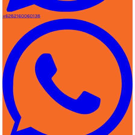
+6282160060138