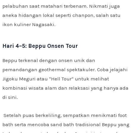
pelabuhan saat matahari terbenam. Nikmati juga
aneka hidangan lokal seperti chanpon, salah satu
ikon kuliner Nagasaki.
Hari 4–5: Beppu Onsen Tour
Beppu terkenal dengan onsen unik dan
pemandangan geothermal spektakuler. Coba jelajahi
Jigoku Meguri atau “Hell Tour” untuk melihat
kombinasi wisata alam dan relaksasi yang hanya ada
di sini.
Setelah puas berkeliling, sempatkan menikmati foot
bath serta mencoba sand bath tradisional Beppu yang