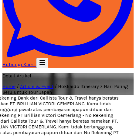
Hubungi Kami
Detail Artikel
Home
/
Article & Event
/
Hokkaido Itinerary 7 Hari Paling
Seru untuk Tour Japan
ening Bank dari Callista Tour & Travel hanya beratas
an PT. BRILLIAN VICTORI CEMERLANG. Kami tidak
nggung jawab atas pembayaran apapun diluar dari
kening PT Brillian Victori Cemerlang
•
No Rekening
ari Callista Tour & Travel hanya beratas namakan PT.
IAN VICTORI CEMERLANG. Kami tidak bertanggung
 atas pembayaran apapun diluar dari No Rekening PT