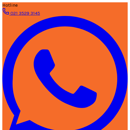
Hotline
021 3529 3145