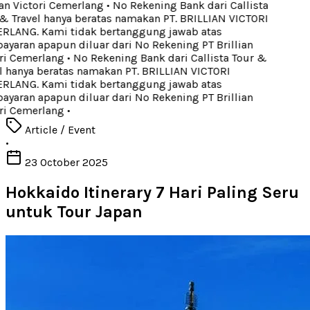
an Victori Cemerlang
•
No Rekening Bank dari Callista
& Travel hanya beratas namakan PT. BRILLIAN VICTORI
LANG. Kami tidak bertanggung jawab atas
yaran apapun diluar dari No Rekening PT Brillian
ri Cemerlang
•
No Rekening Bank dari Callista Tour &
l hanya beratas namakan PT. BRILLIAN VICTORI
LANG. Kami tidak bertanggung jawab atas
yaran apapun diluar dari No Rekening PT Brillian
ri Cemerlang
•
Article / Event
•
23 October 2025
Hokkaido Itinerary 7 Hari Paling Seru
untuk Tour Japan