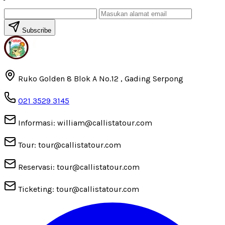
Subscribe
Ruko Golden 8 Blok A No.12 , Gading Serpong
021 3529 3145
Informasi: william@callistatour.com
Tour: tour@callistatour.com
Reservasi: tour@callistatour.com
Ticketing: tour@callistatour.com