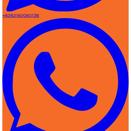
+6282160060138