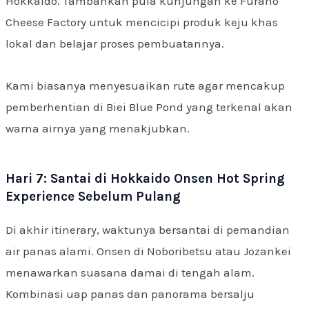
Hokkaido. Tambahkan pula kunjungan ke Furano
Cheese Factory untuk mencicipi produk keju khas
lokal dan belajar proses pembuatannya.
Kami biasanya menyesuaikan rute agar mencakup
pemberhentian di Biei Blue Pond yang terkenal akan
warna airnya yang menakjubkan.
Hari 7: Santai di Hokkaido Onsen Hot Spring
Experience Sebelum Pulang
Di akhir itinerary, waktunya bersantai di pemandian
air panas alami. Onsen di Noboribetsu atau Jozankei
menawarkan suasana damai di tengah alam.
Kombinasi uap panas dan panorama bersalju