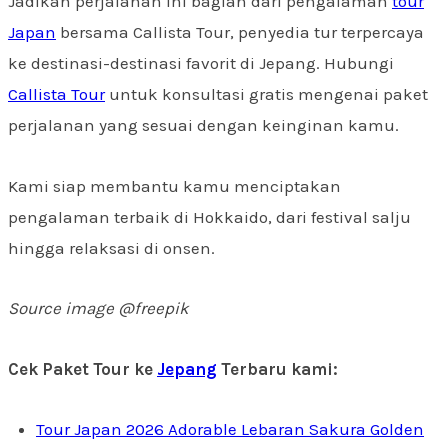
Jadikan perjalanan ini bagian dari pengalaman
tour
Japan
bersama Callista Tour, penyedia tur terpercaya
ke destinasi-destinasi favorit di Jepang. Hubungi
Callista Tour
untuk konsultasi gratis mengenai paket
perjalanan yang sesuai dengan keinginan kamu.
Kami siap membantu kamu menciptakan
pengalaman terbaik di Hokkaido, dari festival salju
hingga relaksasi di onsen.
Source image @freepik
Cek Paket Tour ke
Jepang
Terbaru kami:
Tour Japan 2026 Adorable Lebaran Sakura Golden