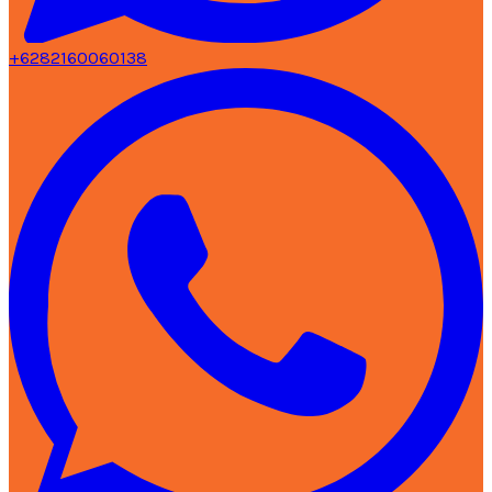
+6282160060138