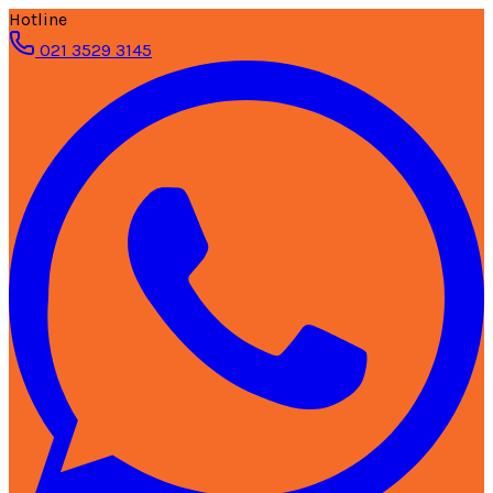
Hotline
021 3529 3145