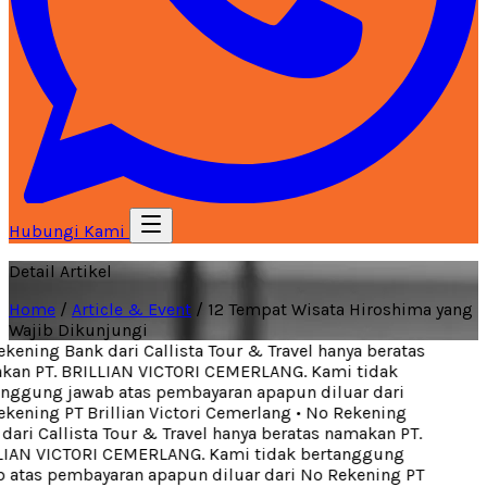
Hubungi Kami
Detail Artikel
Home
/
Article & Event
/
12 Tempat Wisata Hiroshima yang
Wajib Dikunjungi
ening Bank dari Callista Tour & Travel hanya beratas
an PT. BRILLIAN VICTORI CEMERLANG. Kami tidak
nggung jawab atas pembayaran apapun diluar dari
kening PT Brillian Victori Cemerlang
•
No Rekening
ari Callista Tour & Travel hanya beratas namakan PT.
IAN VICTORI CEMERLANG. Kami tidak bertanggung
 atas pembayaran apapun diluar dari No Rekening PT