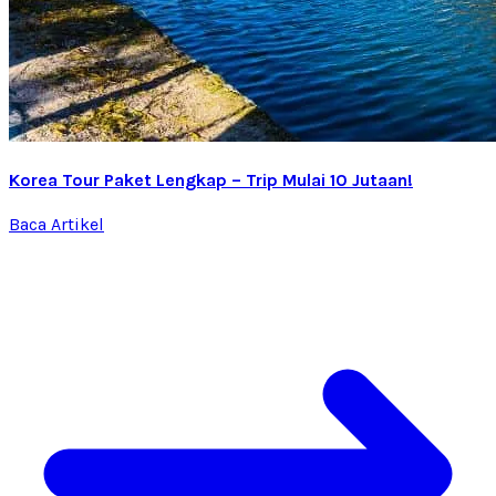
Korea Tour Paket Lengkap – Trip Mulai 10 Jutaan!
Baca Artikel