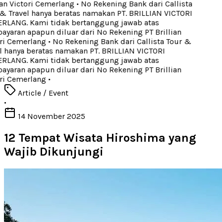
an Victori Cemerlang
•
No Rekening Bank dari Callista
& Travel hanya beratas namakan PT. BRILLIAN VICTORI
LANG. Kami tidak bertanggung jawab atas
yaran apapun diluar dari No Rekening PT Brillian
ri Cemerlang
•
No Rekening Bank dari Callista Tour &
l hanya beratas namakan PT. BRILLIAN VICTORI
LANG. Kami tidak bertanggung jawab atas
yaran apapun diluar dari No Rekening PT Brillian
ri Cemerlang
•
Article / Event
•
14 November 2025
12 Tempat Wisata Hiroshima yang
Wajib Dikunjungi