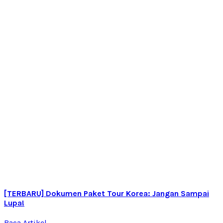
[TERBARU] Dokumen Paket Tour Korea: Jangan Sampai
Lupa!
Baca Artikel