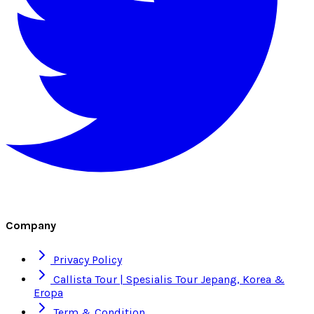
Company
Privacy Policy
Callista Tour | Spesialis Tour Jepang, Korea &
Eropa
Term & Condition