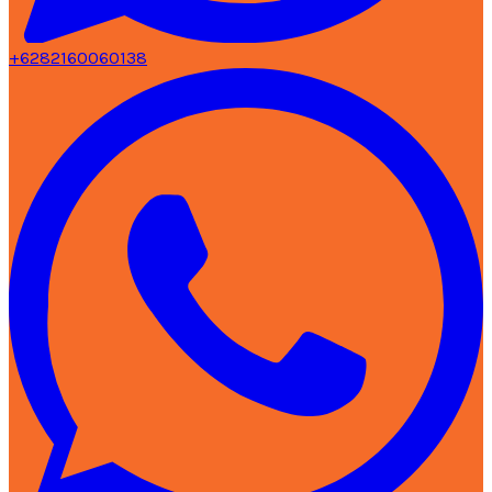
+6282160060138