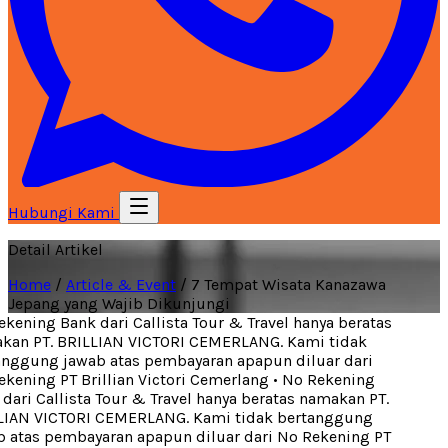
Hubungi Kami
Detail Artikel
Home
/
Article & Event
/
7 Tempat Wisata Kanazawa
Jepang yang Wajib Dikunjungi
kening Bank dari Callista Tour & Travel hanya beratas
an PT. BRILLIAN VICTORI CEMERLANG. Kami tidak
nggung jawab atas pembayaran apapun diluar dari
kening PT Brillian Victori Cemerlang
•
No Rekening
dari Callista Tour & Travel hanya beratas namakan PT.
IAN VICTORI CEMERLANG. Kami tidak bertanggung
 atas pembayaran apapun diluar dari No Rekening PT