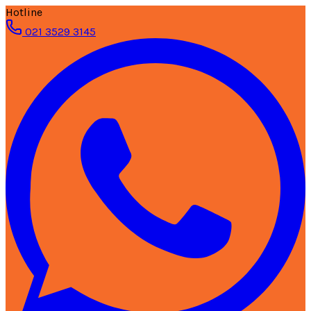
Hotline
021 3529 3145