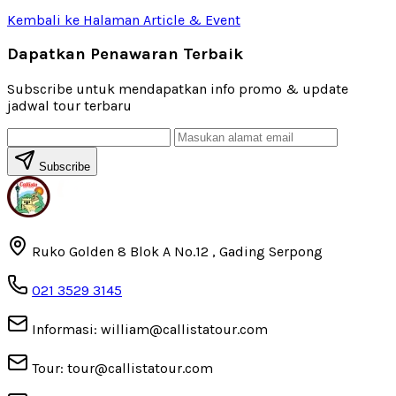
Kembali ke Halaman Article & Event
Dapatkan Penawaran Terbaik
Subscribe untuk mendapatkan info promo & update
jadwal tour terbaru
Subscribe
Ruko Golden 8 Blok A No.12 , Gading Serpong
021 3529 3145
Informasi: william@callistatour.com
Tour: tour@callistatour.com