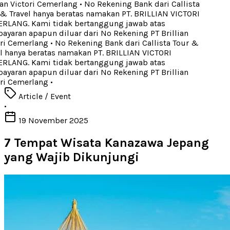
ian Victori Cemerlang
•
No Rekening Bank dari Callista
& Travel hanya beratas namakan PT. BRILLIAN VICTORI
LANG. Kami tidak bertanggung jawab atas
yaran apapun diluar dari No Rekening PT Brillian
ri Cemerlang
•
No Rekening Bank dari Callista Tour &
l hanya beratas namakan PT. BRILLIAN VICTORI
LANG. Kami tidak bertanggung jawab atas
yaran apapun diluar dari No Rekening PT Brillian
ri Cemerlang
•
Article / Event
•
19 November 2025
7 Tempat Wisata Kanazawa Jepang
yang Wajib Dikunjungi