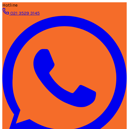
Hotline
021 3529 3145