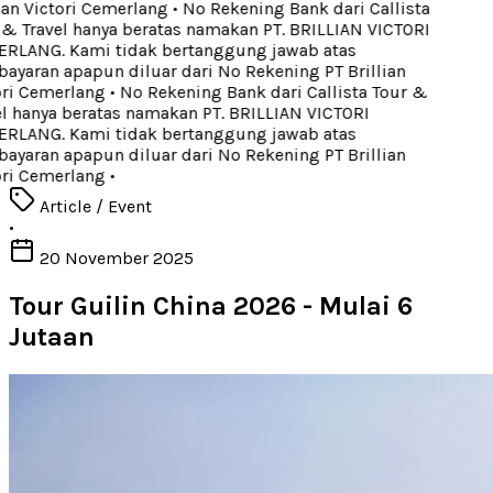
ian Victori Cemerlang
•
No Rekening Bank dari Callista
& Travel hanya beratas namakan PT. BRILLIAN VICTORI
LANG. Kami tidak bertanggung jawab atas
yaran apapun diluar dari No Rekening PT Brillian
ri Cemerlang
•
No Rekening Bank dari Callista Tour &
l hanya beratas namakan PT. BRILLIAN VICTORI
LANG. Kami tidak bertanggung jawab atas
yaran apapun diluar dari No Rekening PT Brillian
ri Cemerlang
•
Article / Event
•
20 November 2025
Tour Guilin China 2026 - Mulai 6
Jutaan