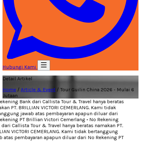
Hubungi Kami
Detail Artikel
Home
/
Article & Event
/
Tour Guilin China 2026 - Mulai 6
Jutaan
kening Bank dari Callista Tour & Travel hanya beratas
an PT. BRILLIAN VICTORI CEMERLANG. Kami tidak
nggung jawab atas pembayaran apapun diluar dari
kening PT Brillian Victori Cemerlang
•
No Rekening
dari Callista Tour & Travel hanya beratas namakan PT.
IAN VICTORI CEMERLANG. Kami tidak bertanggung
 atas pembayaran apapun diluar dari No Rekening PT