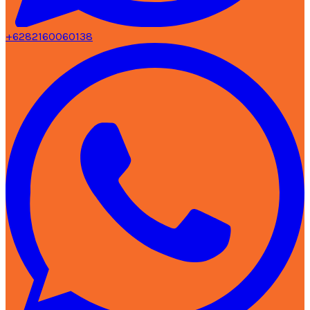
+6282160060138