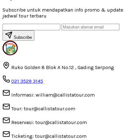
Subscribe untuk mendapatkan info promo & update
jadwal tour terbaru
Subscribe
Ruko Golden 8 Blok A No.12 , Gading Serpong
021 3529 3145
Informasi: william@callistatour.com
Tour: tour@callistatour.com
Reservasi: tour@callistatour.com
Ticketing: tour@callistatour.com