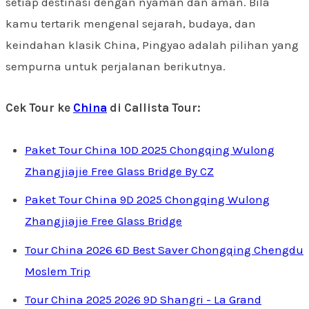
setiap destinasi dengan nyaman dan aman. Bila
kamu tertarik mengenal sejarah, budaya, dan
keindahan klasik China, Pingyao adalah pilihan yang
sempurna untuk perjalanan berikutnya.
Cek Tour ke
China
di Callista Tour:
Paket Tour China 10D 2025 Chongqing Wulong
Zhangjiajie Free Glass Bridge By CZ
Paket Tour China 9D 2025 Chongqing Wulong
Zhangjiajie Free Glass Bridge
Tour China 2026 6D Best Saver Chongqing Chengdu
Moslem Trip
Tour China 2025 2026 9D Shangri - La Grand