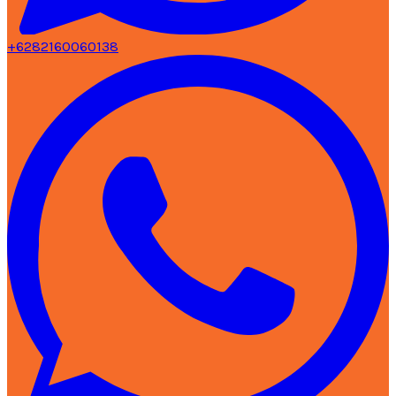
+6282160060138