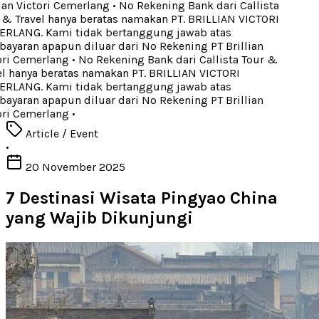
ian Victori Cemerlang
•
No Rekening Bank dari Callista
& Travel hanya beratas namakan PT. BRILLIAN VICTORI
RLANG. Kami tidak bertanggung jawab atas
yaran apapun diluar dari No Rekening PT Brillian
ri Cemerlang
•
No Rekening Bank dari Callista Tour &
l hanya beratas namakan PT. BRILLIAN VICTORI
RLANG. Kami tidak bertanggung jawab atas
yaran apapun diluar dari No Rekening PT Brillian
ri Cemerlang
•
Article / Event
•
20 November 2025
7 Destinasi Wisata Pingyao China
yang Wajib Dikunjungi