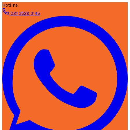
Hotline
021 3529 3145