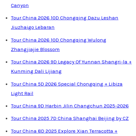
Canyon
Tour China 2026 10D Chongqing Dazu Leshan
Jiuzhaigo Lebaran
Tour China 2026 10D Chongqing Wulong
Zhangjiajie Blossom
Tour China 2026 9D Legacy Of Yunnan Shangri-la +
Kunming Dali Lijiang
Tour China 5D 2026 Special Chongqing + Libiza
Light Rail
Tour China 9D Harbin Jilin Changchun 2025-2026
Tour China 2025 7D China Shanghai Beijing by CZ
Tour China 8D 2025 Explore Xian Terracotta +