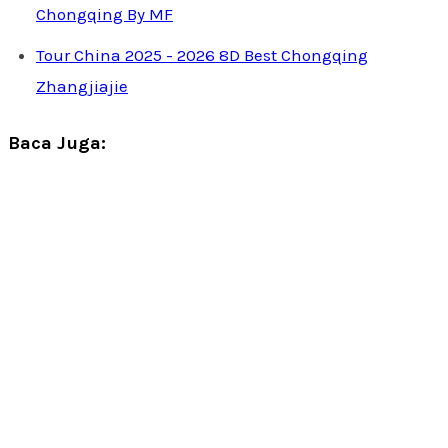
Chongqing By MF
Tour China 2025 - 2026 8D Best Chongqing
Zhangjiajie
Baca Juga: