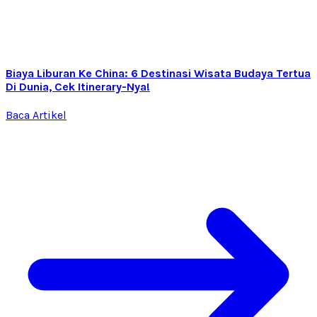
Biaya Liburan Ke China: 6 Destinasi Wisata Budaya Tertua
Di Dunia, Cek Itinerary-Nya!
Baca Artikel