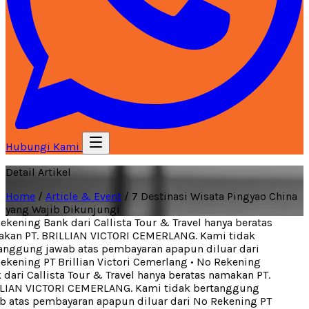
Hubungi Kami
Detail Artikel
Home
/
Article & Event
/
7 Destinasi Wisata Pingyao China
yang Wajib Dikunjungi
kening Bank dari Callista Tour & Travel hanya beratas
an PT. BRILLIAN VICTORI CEMERLANG. Kami tidak
nggung jawab atas pembayaran apapun diluar dari
kening PT Brillian Victori Cemerlang
•
No Rekening
dari Callista Tour & Travel hanya beratas namakan PT.
LIAN VICTORI CEMERLANG. Kami tidak bertanggung
 atas pembayaran apapun diluar dari No Rekening PT